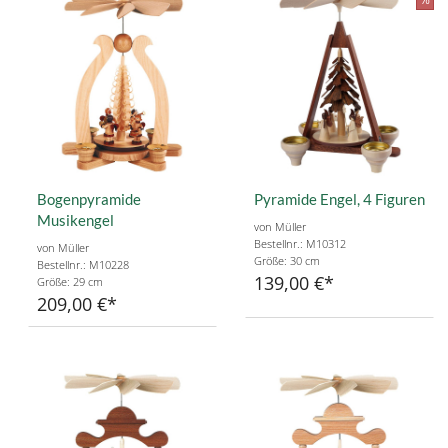
Bogenpyramide
Pyramide Engel, 4 Figuren
Musikengel
von Müller
Bestellnr.: M10312
von Müller
Größe: 30 cm
Bestellnr.: M10228
139,00 €
Größe: 29 cm
209,00 €