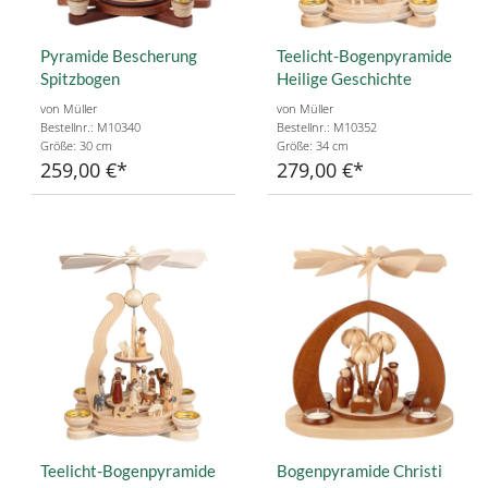
Pyramide Bescherung
Teelicht-Bogenpyramide
Spitzbogen
Heilige Geschichte
von Müller
von Müller
Bestellnr.: M10340
Bestellnr.: M10352
Größe: 30 cm
Größe: 34 cm
259,00 €
279,00 €
Teelicht-Bogenpyramide
Bogenpyramide Christi