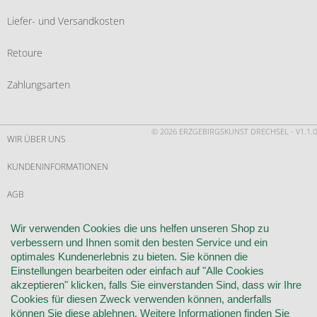
Liefer- und Versandkosten
Retoure
Zahlungsarten
© 2026 ERZGEBIRGSKUNST DRECHSEL - V1.1.0
WIR ÜBER UNS
KUNDENINFORMATIONEN
AGB
WIDERRUF
Wir verwenden Cookies die uns helfen unseren Shop zu
verbessern und Ihnen somit den besten Service und ein
VERTRAG WIDERRUFEN
optimales Kundenerlebnis zu bieten. Sie können die
Einstellungen bearbeiten oder einfach auf "Alle Cookies
KONTAKT
akzeptieren" klicken, falls Sie einverstanden Sind, dass wir Ihre
Cookies für diesen Zweck verwenden können, anderfalls
DATENSCHUTZ
können Sie diese
ablehnen
. Weitere Informationen finden Sie