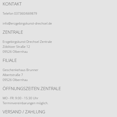
KONTAKT
Telefon 037360/669879
info@erzgebirgskunst-drechsel.de
ZENTRALE
Erzgebirgskunst Drechsel Zentrale
Zöblitzer Straße 12
09526 Olbernhau
FILIALE
Geschenkehaus Brunner
Albertstraße 7
09526 Olbernhau
ÖFFNUNGSZEITEN ZENTRALE
MO - FR: 9:00 - 15:30 Uhr
Terminvereinbarungen möglich.
VERSAND / ZAHLUNG