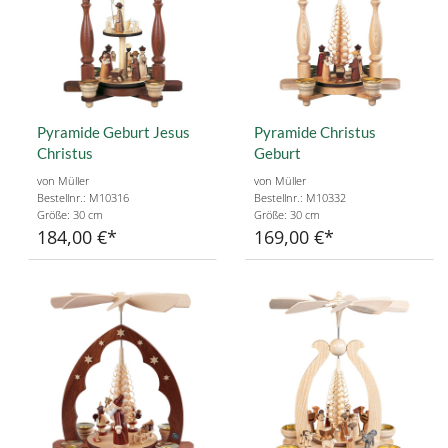
Pyramide Geburt Jesus
Pyramide Christus
Christus
Geburt
von Müller
von Müller
Bestellnr.: M10316
Bestellnr.: M10332
Größe: 30 cm
Größe: 30 cm
184,00 €
169,00 €