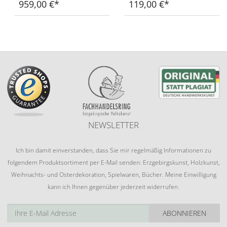
959,00 €
119,00 €
NEWSLETTER
Ich bin damit einverstanden, dass Sie mir regelmäßig Informationen zu
folgendem Produktsortiment per E-Mail senden: Erzgebirgskunst, Holzkunst,
Weihnachts- und Osterdekoration, Spielwaren, Bücher. Meine Einwilligung
kann ich Ihnen gegenüber jederzeit widerrufen.
ABONNIEREN