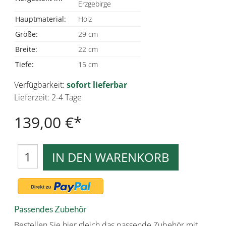
Erzgebirge
Hauptmaterial:
Holz
Größe:
29 cm
Breite:
22 cm
Tiefe:
15 cm
Verfügbarkeit:
sofort lieferbar
Lieferzeit: 2-4 Tage
139,00 €
IN DEN WARENKORB
Passendes Zubehör
Bestellen Sie hier gleich das passende Zubehör mit.