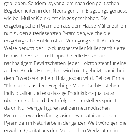
geblieben. Seitdem ist, vor allem nach den politischen
Begebenheiten in den Neunzigern, im Erzgebirge genauso
wie bei Müller Kleinkunst einiges geschehen. Die
erzgebirgischen Pyramiden aus dem Hause Müller zählen
nun zu den auserlesensten Pyramiden, welche die
erzgebirgische Holzkunst zur Verfügung stellt. Auf diese
Weise benutzt der Holzkunsthersteller Müller zertifizierte
heimische Hölzer und tropische edle Hölzer aus
nachhaltigem Bewirtschaften. Jeder Holzton steht für eine
andere Art des Holzes; hier wird nicht gebeizt, damit bei
dem Erwerb von edlem Holz gespart wird. Bei der Firma
"Kleinkunst aus dem Erzgebirge Müller GmbH" stehen
Individualität und erstklassige Produktionsqualität an
oberster Stelle und der Erfolg des Herstellers spricht
dafür. Nur wenige Figuren auf den neumodischen
Pyramiden werden farbig lasiert. Sympathisanten der
Pyramiden in Naturfarbe in der ganzen Welt würdigen die
erwählte Qualität aus den Müllerschen Werkstätten in