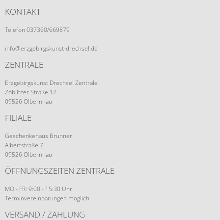
KONTAKT
Telefon 037360/669879
info@erzgebirgskunst-drechsel.de
ZENTRALE
Erzgebirgskunst Drechsel Zentrale
Zöblitzer Straße 12
09526 Olbernhau
FILIALE
Geschenkehaus Brunner
Albertstraße 7
09526 Olbernhau
ÖFFNUNGSZEITEN ZENTRALE
MO - FR: 9:00 - 15:30 Uhr
Terminvereinbarungen möglich.
VERSAND / ZAHLUNG