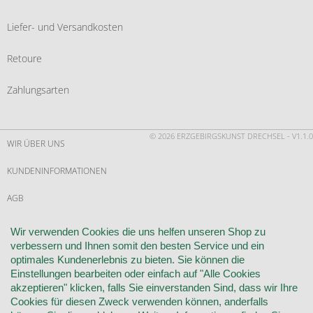
Liefer- und Versandkosten
Retoure
Zahlungsarten
© 2026 ERZGEBIRGSKUNST DRECHSEL - V1.1.0
WIR ÜBER UNS
KUNDENINFORMATIONEN
AGB
WIDERRUF
Wir verwenden Cookies die uns helfen unseren Shop zu
verbessern und Ihnen somit den besten Service und ein
VERTRAG WIDERRUFEN
optimales Kundenerlebnis zu bieten. Sie können die
Einstellungen bearbeiten oder einfach auf "Alle Cookies
KONTAKT
akzeptieren" klicken, falls Sie einverstanden Sind, dass wir Ihre
Cookies für diesen Zweck verwenden können, anderfalls
DATENSCHUTZ