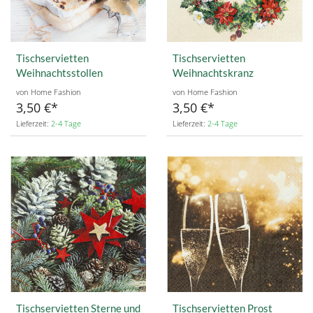
Tischservietten
Tischservietten
Weihnachtsstollen
Weihnachtskranz
von Home Fashion
von Home Fashion
3,50 €
3,50 €
Lieferzeit:
2-4 Tage
Lieferzeit:
2-4 Tage
Tischservietten Sterne und
Tischservietten Prost