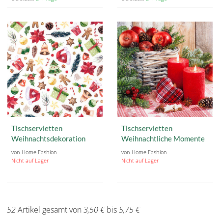
Tischservietten
Tischservietten
Weihnachtsdekoration
Weihnachtliche Momente
von Home Fashion
von Home Fashion
Nicht auf Lager
Nicht auf Lager
52
Artikel gesamt von
3,50 €
bis
5,75 €