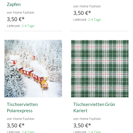
Zapfen
von Home Fashion
3,50 €
von Home Fashion
3,50 €
Lieferzeit:
2-4 Tage
Lieferzeit:
2-4 Tage
Tischservietten
Tischservietten Grün
Polarexpress
Kariert
von Home Fashion
von Home Fashion
3,50 €
3,50 €
Lieferzeit:
2-4 Tage
Lieferzeit:
2-4 Tage