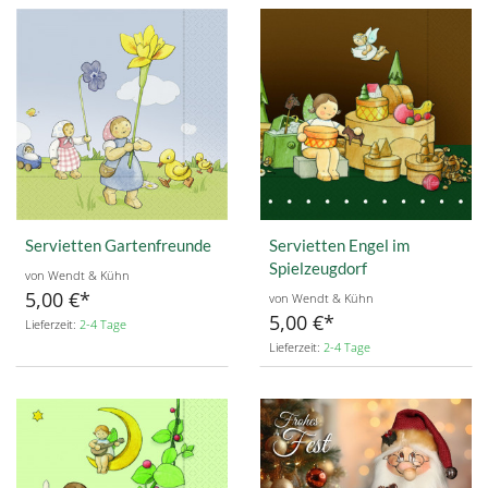
Servietten Gartenfreunde
Servietten Engel im
Spielzeugdorf
von Wendt & Kühn
5,00 €
von Wendt & Kühn
5,00 €
Lieferzeit:
2-4 Tage
Lieferzeit:
2-4 Tage