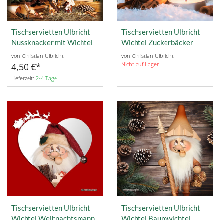
Tischservietten Ulbricht
Tischservietten Ulbricht
Nussknacker mit Wichtel
Wichtel Zuckerbäcker
von Christian Ulbricht
von Christian Ulbricht
Nicht auf Lager
4,50 €
Lieferzeit:
2-4 Tage
Tischservietten Ulbricht
Tischservietten Ulbricht
Wichtel Weihnachtsmann
Wichtel Baumwichtel