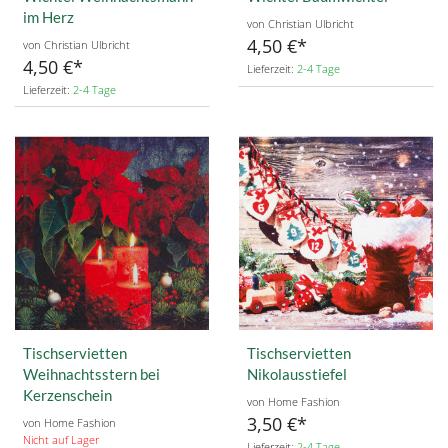
im Herz
von Christian Ulbricht
4,50 €
von Christian Ulbricht
4,50 €
Lieferzeit:
2-4 Tage
Lieferzeit:
2-4 Tage
Tischservietten
Tischservietten
Weihnachtsstern bei
Nikolausstiefel
Kerzenschein
von Home Fashion
3,50 €
von Home Fashion
Nicht auf Lager
Lieferzeit:
2-4 Tage