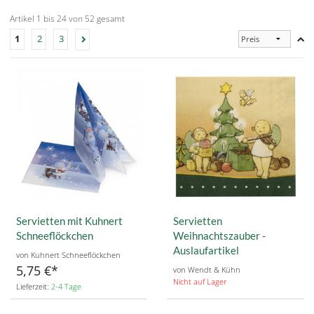
Artikel 1 bis 24 von 52 gesamt
1
2
3
Servietten mit Kuhnert
Servietten
Schneeflöckchen
Weihnachtszauber -
Auslaufartikel
von Kuhnert Schneeflöckchen
5,75 €
von Wendt & Kühn
Nicht auf Lager
Lieferzeit:
2-4 Tage