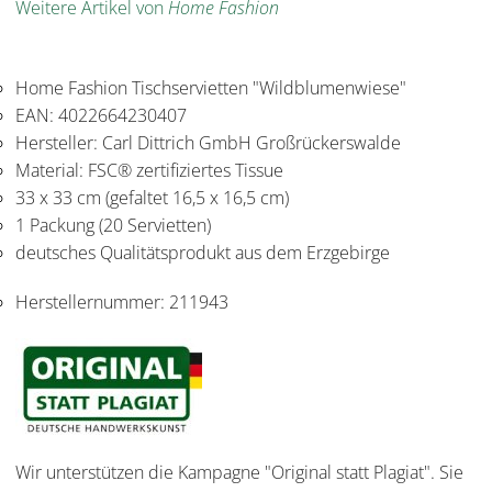
Weitere Artikel von
Home Fashion
Home Fashion Tischservietten "Wildblumenwiese"
EAN: 4022664230407
Hersteller: Carl Dittrich GmbH Großrückerswalde
Material: FSC® zertifiziertes Tissue
33 x 33 cm (gefaltet 16,5 x 16,5 cm)
1 Packung (20 Servietten)
deutsches Qualitätsprodukt aus dem Erzgebirge
Herstellernummer:
211943
Wir unterstützen die Kampagne "Original statt Plagiat". Sie