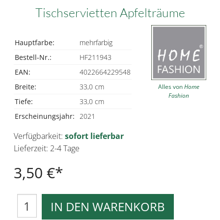
Tischservietten Apfelträume
Hauptfarbe:
mehrfarbig
Bestell-Nr.:
HF211943
EAN:
4022664229548
Breite:
33,0 cm
Alles von
Home
Fashion
Tiefe:
33,0 cm
Erscheinungsjahr:
2021
Verfügbarkeit:
sofort lieferbar
Lieferzeit: 2-4 Tage
3,50 €
IN DEN WARENKORB