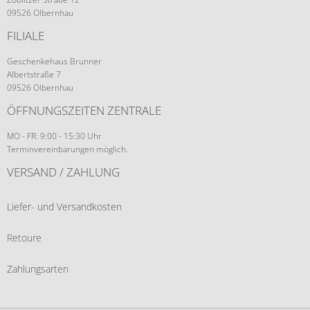
09526 Olbernhau
FILIALE
Geschenkehaus Brunner
Albertstraße 7
09526 Olbernhau
ÖFFNUNGSZEITEN ZENTRALE
MO - FR: 9:00 - 15:30 Uhr
Terminvereinbarungen möglich.
VERSAND / ZAHLUNG
Liefer- und Versandkosten
Retoure
Zahlungsarten