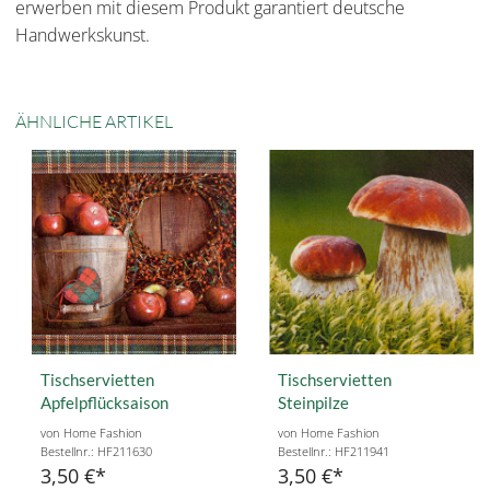
erwerben mit diesem Produkt garantiert deutsche
Handwerkskunst.
ÄHNLICHE ARTIKEL
Tischservietten
Tischservietten
Apfelpflücksaison
Steinpilze
von Home Fashion
von Home Fashion
Bestellnr.: HF211630
Bestellnr.: HF211941
3,50 €
3,50 €