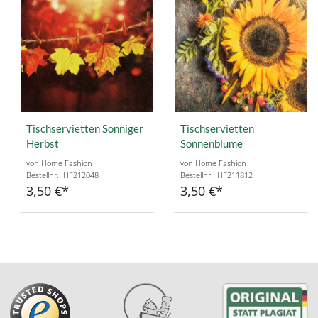
Tischservietten Sonniger
Tischservietten
Herbst
Sonnenblume
von Home Fashion
von Home Fashion
Bestellnr.: HF212048
Bestellnr.: HF211812
3,50 €
3,50 €