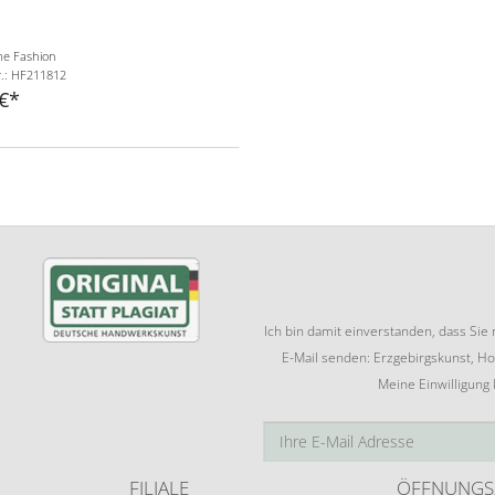
e Fashion
r.: HF211812
€
Ich bin damit einverstanden, dass Si
E-Mail senden: Erzgebirgskunst, Ho
Meine Einwilligung
FILIALE
ÖFFNUNGS