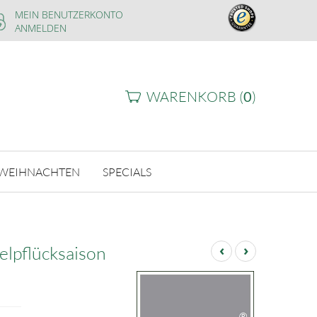
MEIN BENUTZERKONTO
ANMELDEN
WARENKORB (
0
)
WEIHNACHTEN
SPECIALS
‹
›
elpflücksaison