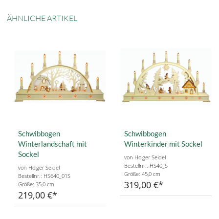
ÄHNLICHE ARTIKEL
Schwibbogen
Schwibbogen
Winterlandschaft mit
Winterkinder mit Sockel
Sockel
von Holger Seidel
Bestellnr.: HS40_S
von Holger Seidel
Größe: 45,0 cm
Bestellnr.: HS640_01S
319,00 €
Größe: 35,0 cm
219,00 €