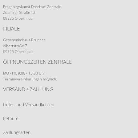
Erzgebirgskunst Drechsel Zentrale
Zöblitzer Straße 12
09526 Olbernhau
FILIALE
Geschenkehaus Brunner
Albertstraße 7
09526 Olbernhau
ÖFFNUNGSZEITEN ZENTRALE
MO - FR: 9:00 - 15:30 Uhr
Terminvereinbarungen möglich.
VERSAND / ZAHLUNG
Liefer- und Versandkosten
Retoure
Zahlungsarten