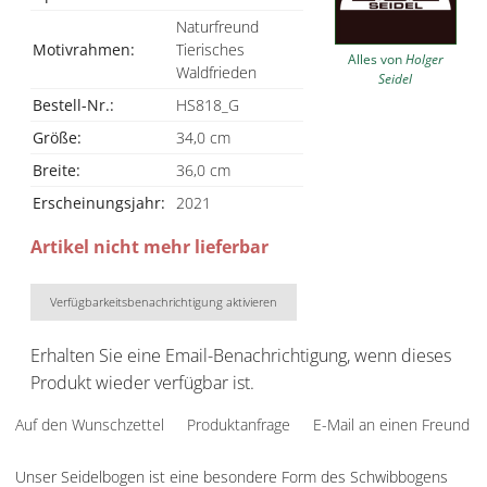
Naturfreund
Motivrahmen:
Tierisches
Alles von
Holger
Waldfrieden
Seidel
Bestell-Nr.:
HS818_G
Größe:
34,0 cm
Breite:
36,0 cm
Erscheinungsjahr:
2021
Artikel nicht mehr lieferbar
Verfügbarkeitsbenachrichtigung aktivieren
Erhalten Sie eine Email-Benachrichtigung, wenn dieses
Produkt wieder verfügbar ist.
Auf den Wunschzettel
Produktanfrage
E-Mail an einen Freund
Unser Seidelbogen ist eine besondere Form des Schwibbogens