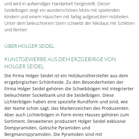
und wird in aufwendiger Handarbeit hergestellt. Dieser
Seidelbogen zeigt ein wunderschönes Motiv mit spielenden
Kindern und einem Häuschen mit farbig aufgesetzten Holzteilen.
Unter dem beleuchtetem Stern schwebt der Nikolaus mit Schlitten
und Rentier.
ÜBER HOLGER SEIDEL
KUNSTGEWERBE AUS DEM ERZGEBIRGE VON
HOLGER SEIDEL
Die Firma Holger Seidel ist ein Holzkunsthersteller aus dem
erzgebirgischen Schönheide. Zu den Besonderheiten der
Firma Holger Seidel gehören die Schwibbögen mit integrierter
beleuchteter Sockelbank und die Seidelbögen. Diese
Lichterbögen haben eine spezielle Rundform und sind, wie
der Name schon sagt, das Markenzeichen des Produzenten.
Aber auch Lichterbögen in Form eines Hauses gehören zum
Sortiment. Desweiteren produziert Holger Seidel exklusive
Dompyramiden, Gotische Pyramiden und
Bergmannspyramiden. Die Pyramiden sind mit