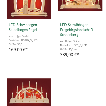
LED-Schwibbogen
LED-Schwibbogen
Seidelbogen Engel
Erzgebirgslandschaft
Schneeberg
von Holger Seidel
Bestellnr.: HS820_G_LED
von Holger Seidel
Größe: 33,0 cm
Bestellnr.: HS51_S_LED
169,00 €
Größe: 45,0 cm
339,00 €