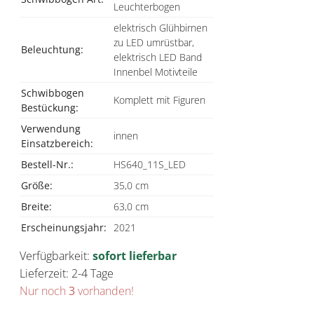
Leuchterbogen
elektrisch Glühbirnen
zu LED umrüstbar,
Beleuchtung:
elektrisch LED Band
Innenbel Motivteile
Schwibbogen
Komplett mit Figuren
Bestückung:
Verwendung
innen
Einsatzbereich:
Bestell-Nr.:
HS640_11S_LED
Größe:
35,0 cm
Breite:
63,0 cm
Erscheinungsjahr:
2021
Verfügbarkeit:
sofort lieferbar
Lieferzeit: 2-4 Tage
Nur noch
3
vorhanden!