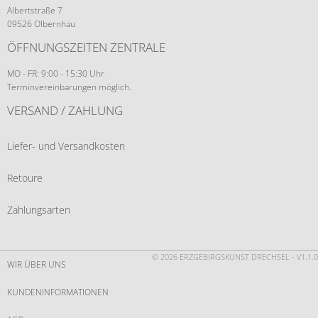
Albertstraße 7
09526 Olbernhau
ÖFFNUNGSZEITEN ZENTRALE
MO - FR: 9:00 - 15:30 Uhr
Terminvereinbarungen möglich.
VERSAND / ZAHLUNG
Liefer- und Versandkosten
Retoure
Zahlungsarten
© 2026 ERZGEBIRGSKUNST DRECHSEL - V1.1.0
WIR ÜBER UNS
KUNDENINFORMATIONEN