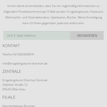
Ich bin damit einverstanden, dass Sie mir regelmäßig Informationen zu
folgendem Produktsortiment per E-Mail senden: Erzgebirgskunst, Holzkunst,
Weihnachts- und Osterdekoration, Spielwaren, Bücher. Meine Einwilligung
kann ich Ihnen gegenüber jederzeit widerrufen.
ABONNIEREN
KONTAKT
Telefon 037360/669879
info@erzgebirgskunst-drechsel.de
ZENTRALE
Erzgebirgskunst Drechsel Zentrale
Zöblitzer Straße 12
09526 Olbernhau
FILIALE
Geschenkehaus Brunner