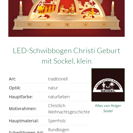
LED-Schwibbogen Christi Geburt
mit Sockel, klein
Art:
traditionell
Optik:
natur
Hauptfarbe:
naturfarben
Christlich
Alles von
Holger
Motivrahmen:
Seidel
Weihnachtsgeschichte
Hauptmaterial:
Sperrholz
Rundbogen
Schwibbogen Art: