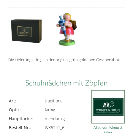
Die Lieferung erfolgt in der original grün goldenen Geschenkbox
Schulmädchen mit Zöpfen
Art:
traditionell
Optik:
farbig
Hauptfarbe:
mehrfarbig
Bestell-Nr.:
WK5241_6
Alles von
Wendt &
Kühn