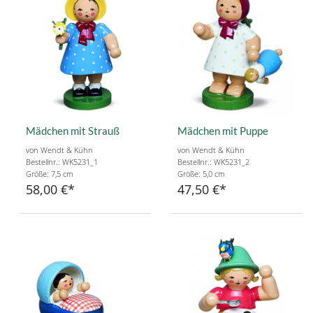
Mädchen mit Strauß
Mädchen mit Puppe
von Wendt & Kühn
von Wendt & Kühn
Bestellnr.: WK5231_1
Bestellnr.: WK5231_2
Größe: 7,5 cm
Größe: 5,0 cm
58,00 €
47,50 €