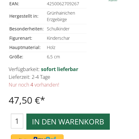
EAN:
4250062709267
Grünhainichen
Hergestellt in:
Erzgebirge
Besonderheiten:
Schulkinder
Figurenart:
Kinderschar
Hauptmaterial:
Holz
Größe:
6,5 cm
Verfügbarkeit:
sofort lieferbar
Lieferzeit: 2-4 Tage
Nur noch
4
vorhanden!
47,50 €
IN DEN WARENKORB