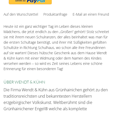
Auf den Wunschzettel
Produktanfrage
E-Mail an einen Freund
Heute ist ein ganz wichtiger Tag im Leben dieses kleinen
Mädchens, die jetzt endlich zu den „Großen“ gehört! Stolz schreitet
sie mit ihrem neuen Schulranzen, der alles beinhaltet was man für
die ersten Schultage benötigt, und ihrer mit Süßigkeiten gefüllten
Schultüte in Richtung Schulhaus, wo schon alle ihre Freundinnen
auf sie warten! Dieses hübsche Geschenk aus dem Hause Wendt
& Kühn kann mit einer Widmung oder dem Namen des Kindes
versehen werden – so wird es Zeit seines Lebens eine schöne
Erinnerung für einen besonderen Tag!
ÜBER WENDT & KÜHN
Die Firma Wendt & Kühn aus Grünhainichen gehört zu den
traditionsreichsten und bekanntesten Herstellern
erzgebirgischer Volkskunst. Weltberühmt sind die
Grünhainichener Engel® welche als komplette