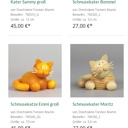
Kater Sammy groß
Schmusekater Bommel
von Drechslerei Torsten Martin
von Drechslerei Torsten Martin
Bestellnr.: TM310_G
Bestellnr.: TM320_2
Größe: ca. 12 cm
Größe: ca. 5,5 cm
45,00 €
27,00 €
Schmusekatze Emmi groß
Schmusekater Moritz
von Drechslerei Torsten Martin
von Drechslerei Torsten Martin
Bestellnr.: TM330_2G
Bestellnr.: TM350_2
Größe: ca. 7,5 cm
Größe: ca. 5,5 cm