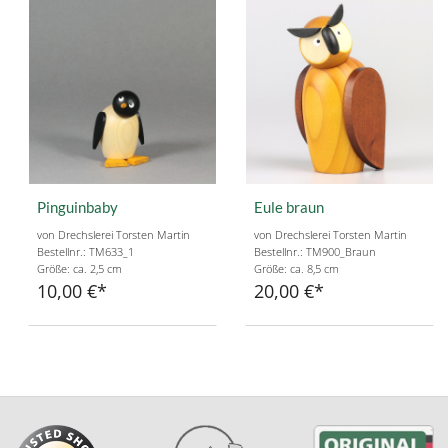
Pinguinbaby
Eule braun
von Drechslerei Torsten Martin
von Drechslerei Torsten Martin
Bestellnr.: TM633_1
Bestellnr.: TM900_Braun
Größe: ca. 2,5 cm
Größe: ca. 8,5 cm
10,00 €
20,00 €