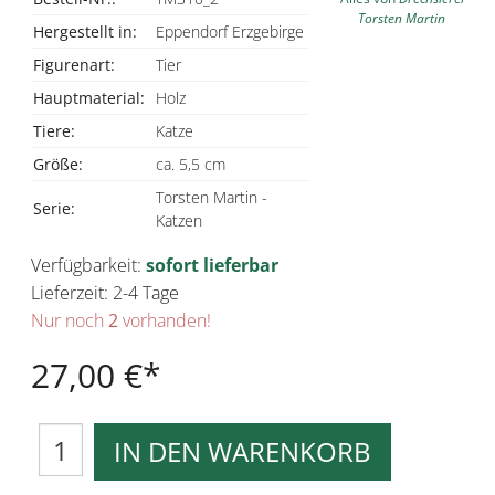
Torsten Martin
Hergestellt in:
Eppendorf Erzgebirge
Figurenart:
Tier
Hauptmaterial:
Holz
Tiere:
Katze
Größe:
ca. 5,5 cm
Torsten Martin -
Serie:
Katzen
Verfügbarkeit:
sofort lieferbar
Lieferzeit: 2-4 Tage
Nur noch
2
vorhanden!
27,00 €
IN DEN WARENKORB