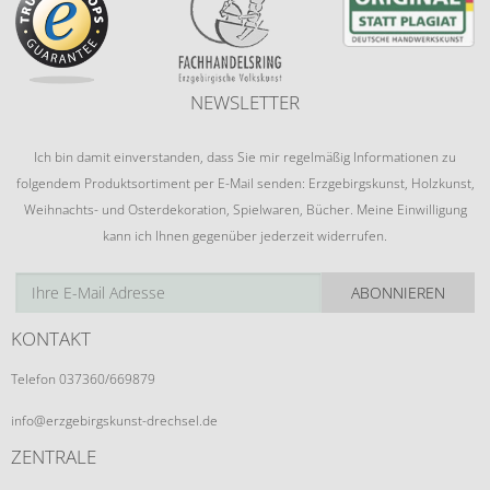
NEWSLETTER
Ich bin damit einverstanden, dass Sie mir regelmäßig Informationen zu
folgendem Produktsortiment per E-Mail senden: Erzgebirgskunst, Holzkunst,
Weihnachts- und Osterdekoration, Spielwaren, Bücher. Meine Einwilligung
kann ich Ihnen gegenüber jederzeit widerrufen.
ABONNIEREN
KONTAKT
Telefon 037360/669879
info@erzgebirgskunst-drechsel.de
ZENTRALE