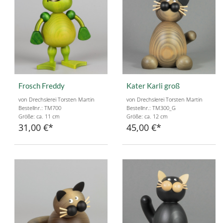
Frosch Freddy
Kater Karli groß
von Drechslerei Torsten Martin
von Drechslerei Torsten Martin
Bestellnr.: TM700
Bestellnr.: TM300_G
Größe: ca. 11 cm
Größe: ca. 12 cm
31,00 €
45,00 €