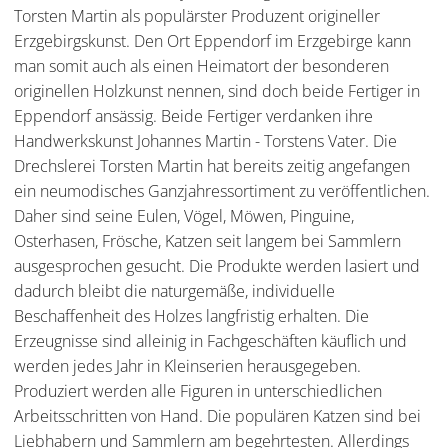
Torsten Martin als populärster Produzent origineller
Erzgebirgskunst. Den Ort Eppendorf im Erzgebirge kann
man somit auch als einen Heimatort der besonderen
originellen Holzkunst nennen, sind doch beide Fertiger in
Eppendorf ansässig. Beide Fertiger verdanken ihre
Handwerkskunst Johannes Martin - Torstens Vater. Die
Drechslerei Torsten Martin hat bereits zeitig angefangen
ein neumodisches Ganzjahressortiment zu veröffentlichen.
Daher sind seine Eulen, Vögel, Möwen, Pinguine,
Osterhasen, Frösche, Katzen seit langem bei Sammlern
ausgesprochen gesucht. Die Produkte werden lasiert und
dadurch bleibt die naturgemäße, individuelle
Beschaffenheit des Holzes langfristig erhalten. Die
Erzeugnisse sind alleinig in Fachgeschäften käuflich und
werden jedes Jahr in Kleinserien herausgegeben.
Produziert werden alle Figuren in unterschiedlichen
Arbeitsschritten von Hand. Die populären Katzen sind bei
Liebhabern und Sammlern am begehrtesten. Allerdings