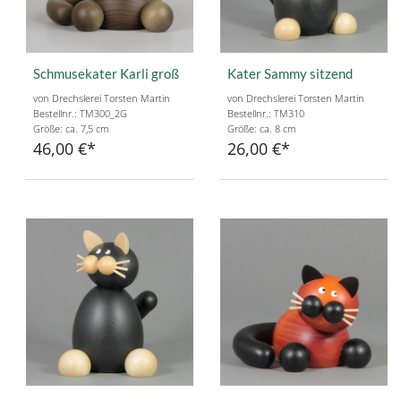
Schmusekater Karli groß
Kater Sammy sitzend
von Drechslerei Torsten Martin
von Drechslerei Torsten Martin
Bestellnr.: TM300_2G
Bestellnr.: TM310
Größe: ca. 7,5 cm
Größe: ca. 8 cm
46,00 €
26,00 €