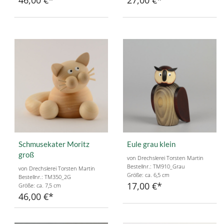
46,00 €
27,00 €
Schmusekater Moritz
Eule grau klein
groß
von Drechslerei Torsten Martin
Bestellnr.: TM910_Grau
von Drechslerei Torsten Martin
Größe: ca. 6,5 cm
Bestellnr.: TM350_2G
17,00 €
Größe: ca. 7,5 cm
46,00 €