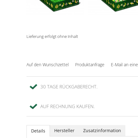
Lieferung erfolgt ohne Inhalt
Auf den Wunschzettel
Produktanfrage
E-Mail an ein
30 TAGE RÜCKGABERECHT.
AUF RECHNUNG KAUFEN.
Hersteller
Zusatzinformation
Details