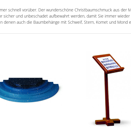
er schnell vorüber. Der wunderschöne Christbaumschmuck aus der M
ahr sicher und unbeschadet aufbewahrt werden, damit Sie immer wieder
r, in denen auch die Baumbehänge mit Schweif, Stern, Komet und Mond e