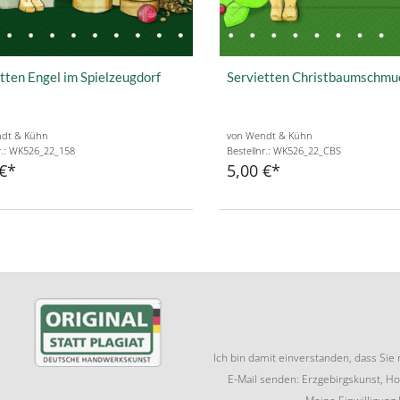
tten Engel im Spielzeugdorf
Servietten Christbaumschmu
dt & Kühn
von Wendt & Kühn
r.: WK526_22_158
Bestellnr.: WK526_22_CBS
€
5,00 €
Ich bin damit einverstanden, dass Si
E-Mail senden: Erzgebirgskunst, Ho