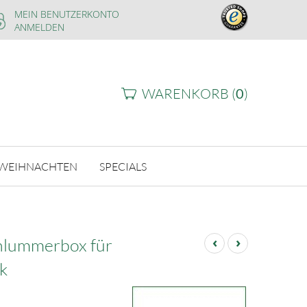
MEIN BENUTZERKONTO
ANMELDEN
WARENKORB (
0
)
WEIHNACHTEN
SPECIALS
‹
›
hlummerbox für
k