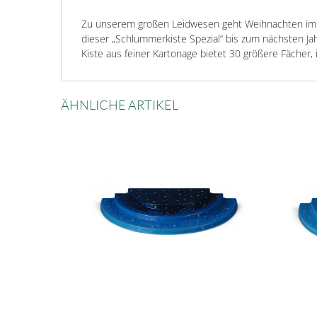
Zu unserem großen Leidwesen geht Weihnachten imm
dieser „Schlummerkiste Spezial“ bis zum nächsten J
Kiste aus feiner Kartonage bietet 30 größere Fäche
ÄHNLICHE ARTIKEL