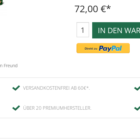
72,00 €
IN DEN WA
en Freund
VERSANDKOSTENFREI AB 60€*.
ÜBER 20 PREMIUMHERSTELLER.