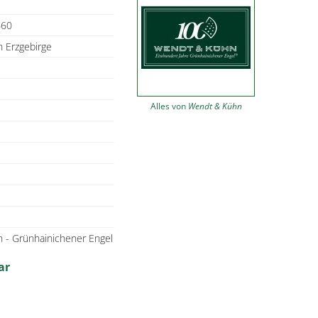
660
 Erzgebirge
Alles von
Wendt & Kühn
 - Grünhainichener Engel
ar