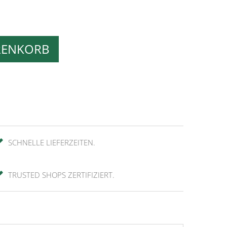
RENKORB
SCHNELLE LIEFERZEITEN.
TRUSTED SHOPS ZERTIFIZIERT.