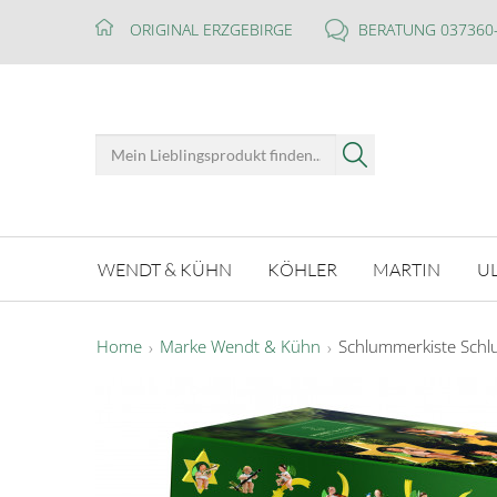
ORIGINAL ERZGEBIRGE
BERATUNG 037360
WENDT & KÜHN
KÖHLER
MARTIN
U
Home
Marke Wendt & Kühn
Schlummerkiste Sch