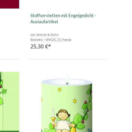
Stoffservietten mit Engelgedicht -
Auslaufartikel
von Wendt & Kühn
Bestellnr.: WK526_23_Poesie
25,30 €