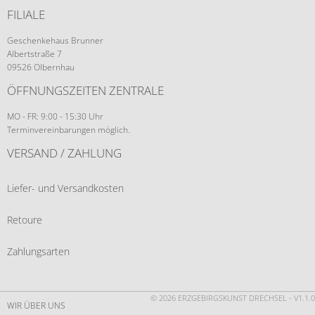
FILIALE
Geschenkehaus Brunner
Albertstraße 7
09526 Olbernhau
ÖFFNUNGSZEITEN ZENTRALE
MO - FR: 9:00 - 15:30 Uhr
Terminvereinbarungen möglich.
VERSAND / ZAHLUNG
Liefer- und Versandkosten
Retoure
Zahlungsarten
© 2026 ERZGEBIRGSKUNST DRECHSEL - V1.1.0
WIR ÜBER UNS