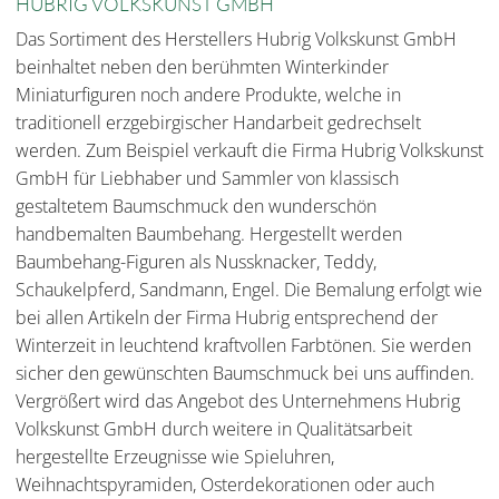
HUBRIG VOLKSKUNST GMBH
Das Sortiment des Herstellers Hubrig Volkskunst GmbH
beinhaltet neben den berühmten Winterkinder
Miniaturfiguren noch andere Produkte, welche in
traditionell erzgebirgischer Handarbeit gedrechselt
werden. Zum Beispiel verkauft die Firma Hubrig Volkskunst
GmbH für Liebhaber und Sammler von klassisch
gestaltetem Baumschmuck den wunderschön
handbemalten Baumbehang. Hergestellt werden
Baumbehang-Figuren als Nussknacker, Teddy,
Schaukelpferd, Sandmann, Engel. Die Bemalung erfolgt wie
bei allen Artikeln der Firma Hubrig entsprechend der
Winterzeit in leuchtend kraftvollen Farbtönen. Sie werden
sicher den gewünschten Baumschmuck bei uns auffinden.
Vergrößert wird das Angebot des Unternehmens Hubrig
Volkskunst GmbH durch weitere in Qualitätsarbeit
hergestellte Erzeugnisse wie Spieluhren,
Weihnachtspyramiden, Osterdekorationen oder auch