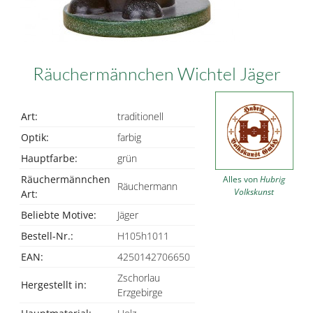
Räuchermännchen Wichtel Jäger
Art:
traditionell
Optik:
farbig
Hauptfarbe:
grün
Räuchermännchen
Alles von
Hubrig
Räuchermann
Volkskunst
Art:
Beliebte Motive:
Jäger
Bestell-Nr.:
H105h1011
EAN:
4250142706650
Zschorlau
Hergestellt in:
Erzgebirge