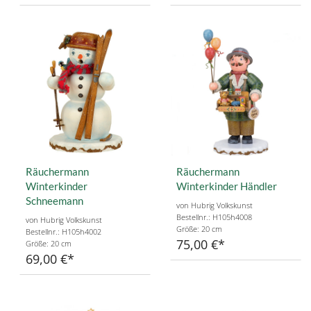
Räuchermann
Räuchermann
Winterkinder
Winterkinder Händler
Schneemann
von Hubrig Volkskunst
Bestellnr.: H105h4008
von Hubrig Volkskunst
Größe: 20 cm
Bestellnr.: H105h4002
75,00 €
Größe: 20 cm
69,00 €