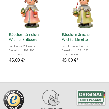
Räuchermännchen
Räuchermännchen
Wichtel Erdbeere
Wichtel Limette
von Hubrig Volkskunst
von Hubrig Volkskunst
Bestellnr.: H105h1051
Bestellnr.: H105h1052
Größe: 14 cm
Größe: 14 cm
45,00 €
45,00 €