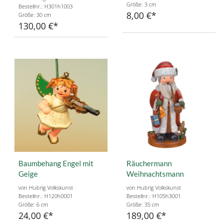
Größe: 3 cm
Bestellnr.: H301h1003
8,00 €
Größe: 30 cm
130,00 €
Baumbehang Engel mit
Räuchermann
Geige
Weihnachtsmann
von Hubrig Volkskunst
von Hubrig Volkskunst
Bestellnr.: H120h0001
Bestellnr.: H105h3001
Größe: 6 cm
Größe: 35 cm
24,00 €
189,00 €