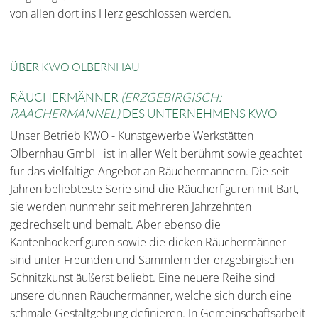
von allen dort ins Herz geschlossen werden.
ÜBER KWO OLBERNHAU
RÄUCHERMÄNNER
(ERZGEBIRGISCH:
RAACHERMANNEL)
DES UNTERNEHMENS KWO
Unser Betrieb KWO - Kunstgewerbe Werkstätten
Olbernhau GmbH ist in aller Welt berühmt sowie geachtet
für das vielfältige Angebot an Räuchermännern. Die seit
Jahren beliebteste Serie sind die Räucherfiguren mit Bart,
sie werden nunmehr seit mehreren Jahrzehnten
gedrechselt und bemalt. Aber ebenso die
Kantenhockerfiguren sowie die dicken Räuchermänner
sind unter Freunden und Sammlern der erzgebirgischen
Schnitzkunst äußerst beliebt. Eine neuere Reihe sind
unsere dünnen Räuchermänner, welche sich durch eine
schmale Gestaltgebung definieren. In Gemeinschaftsarbeit