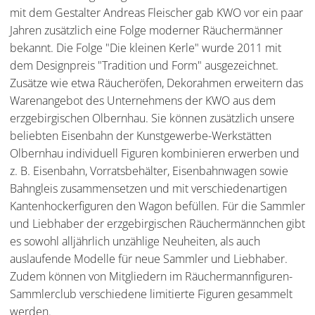
mit dem Gestalter Andreas Fleischer gab KWO vor ein paar
Jahren zusätzlich eine Folge moderner Räuchermänner
bekannt. Die Folge "Die kleinen Kerle" wurde 2011 mit
dem Designpreis "Tradition und Form" ausgezeichnet.
Zusätze wie etwa Räucheröfen, Dekorahmen erweitern das
Warenangebot des Unternehmens der KWO aus dem
erzgebirgischen Olbernhau. Sie können zusätzlich unsere
beliebten Eisenbahn der Kunstgewerbe-Werkstätten
Olbernhau individuell Figuren kombinieren erwerben und
z. B. Eisenbahn, Vorratsbehälter, Eisenbahnwagen sowie
Bahngleis zusammensetzen und mit verschiedenartigen
Kantenhockerfiguren den Wagon befüllen. Für die Sammler
und Liebhaber der erzgebirgischen Räuchermännchen gibt
es sowohl alljährlich unzählige Neuheiten, als auch
auslaufende Modelle für neue Sammler und Liebhaber.
Zudem können von Mitgliedern im Räuchermannfiguren-
Sammlerclub verschiedene limitierte Figuren gesammelt
werden.