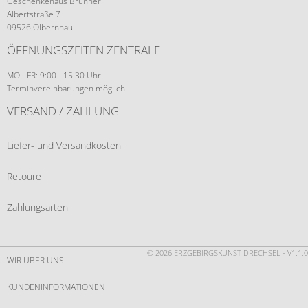
Geschenkehaus Brunner
Albertstraße 7
09526 Olbernhau
ÖFFNUNGSZEITEN ZENTRALE
MO - FR: 9:00 - 15:30 Uhr
Terminvereinbarungen möglich.
VERSAND / ZAHLUNG
Liefer- und Versandkosten
Retoure
Zahlungsarten
© 2026 ERZGEBIRGSKUNST DRECHSEL - V1.1.0
WIR ÜBER UNS
KUNDENINFORMATIONEN