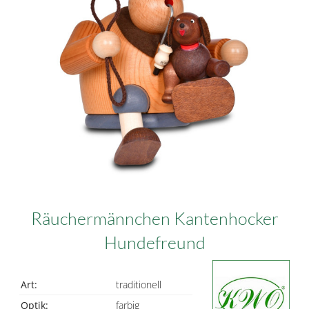
Räuchermännchen Kantenhocker
Hundefreund
Art:
traditionell
Optik:
farbig