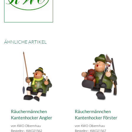
ÄHNLICHE ARTIKEL
Räuchermännchen
Räuchermännchen
Kantenhocker Angler
Kantenhocker Förster
von KWO Olbernhau
von KWO Olbernhau
Bestellnr.: KWO21562
Bestellnr.: KWO21567