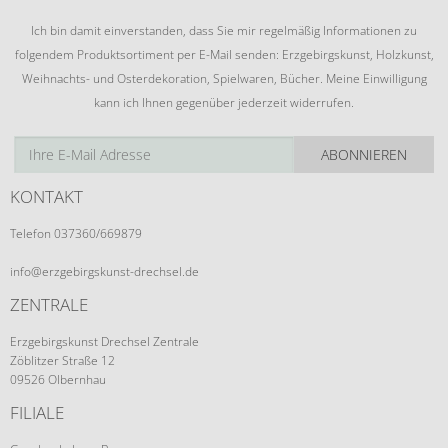
Ich bin damit einverstanden, dass Sie mir regelmäßig Informationen zu
folgendem Produktsortiment per E-Mail senden: Erzgebirgskunst, Holzkunst,
Weihnachts- und Osterdekoration, Spielwaren, Bücher. Meine Einwilligung
kann ich Ihnen gegenüber jederzeit widerrufen.
ABONNIEREN
KONTAKT
Telefon 037360/669879
info@erzgebirgskunst-drechsel.de
ZENTRALE
Erzgebirgskunst Drechsel Zentrale
Zöblitzer Straße 12
09526 Olbernhau
FILIALE