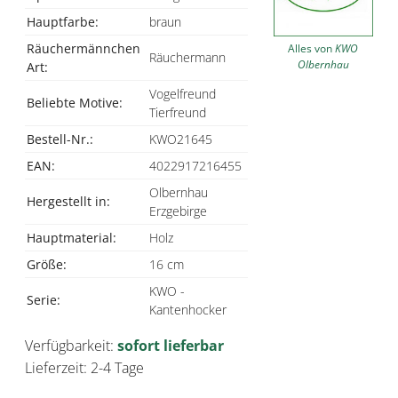
Hauptfarbe:
braun
Räuchermännchen
Alles von
KWO
Räuchermann
Olbernhau
Art:
Vogelfreund
Beliebte Motive:
Tierfreund
Bestell-Nr.:
KWO21645
EAN:
4022917216455
Olbernhau
Hergestellt in:
Erzgebirge
Hauptmaterial:
Holz
Größe:
16 cm
KWO -
Serie:
Kantenhocker
Verfügbarkeit:
sofort lieferbar
Lieferzeit: 2-4 Tage