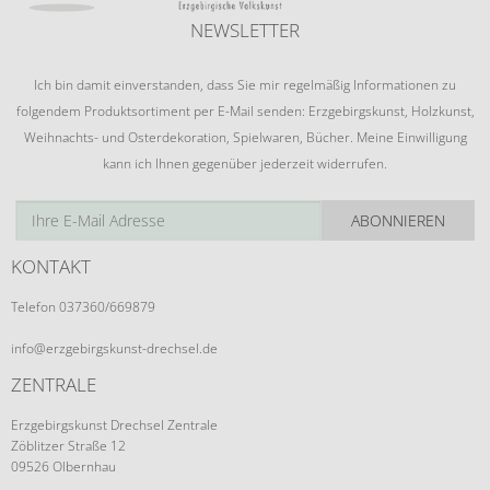
NEWSLETTER
Ich bin damit einverstanden, dass Sie mir regelmäßig Informationen zu
folgendem Produktsortiment per E-Mail senden: Erzgebirgskunst, Holzkunst,
Weihnachts- und Osterdekoration, Spielwaren, Bücher. Meine Einwilligung
kann ich Ihnen gegenüber jederzeit widerrufen.
ABONNIEREN
KONTAKT
Telefon 037360/669879
info@erzgebirgskunst-drechsel.de
ZENTRALE
Erzgebirgskunst Drechsel Zentrale
Zöblitzer Straße 12
09526 Olbernhau