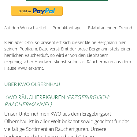
Auf den Wunschzettel
Produktanfrage
E-Mail an einen Freund
Klein aber Oho, so präsentiert sich dieser kleine Bergmann hier
seinem Publikum. Dazu verströmt der brave Bergmann stets einen
herrlichen Räucherduft, so wird er von den Liebhabern
erzgebirgischer Handwerkskunst sofort als Räuchermann aus dem
Hause KWO erkannt.
ÜBER KWO OLBERNHAU
KWO RÄUCHERFIGUREN
(ERZGEBIRGISCH:
RAACHERMANNEL)
Unser Unternehmen KWO aus dem Erzgebirgsort
Olbernhau ist in aller Welt bekannt sowie geachtet für das
vielfältige Sortiment an Räucherfiguren. Unsere
traditionsreichste Reihe sind die bärtigen