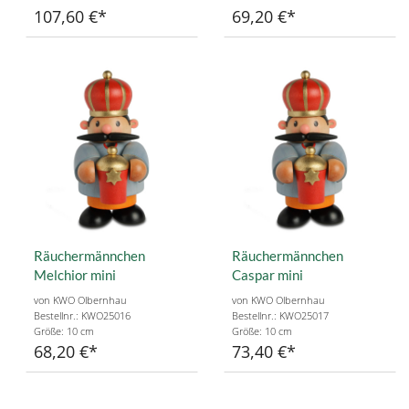
107,60 €
69,20 €
Räuchermännchen
Räuchermännchen
Melchior mini
Caspar mini
von KWO Olbernhau
von KWO Olbernhau
Bestellnr.: KWO25016
Bestellnr.: KWO25017
Größe: 10 cm
Größe: 10 cm
68,20 €
73,40 €