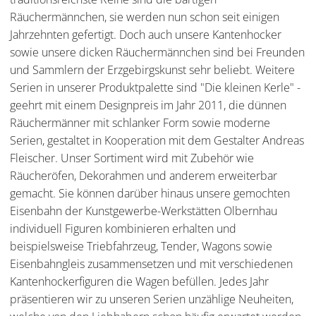
Räuchermännchen, sie werden nun schon seit einigen
Jahrzehnten gefertigt. Doch auch unsere Kantenhocker
sowie unsere dicken Räuchermännchen sind bei Freunden
und Sammlern der Erzgebirgskunst sehr beliebt. Weitere
Serien in unserer Produktpalette sind "Die kleinen Kerle" -
geehrt mit einem Designpreis im Jahr 2011, die dünnen
Räuchermänner mit schlanker Form sowie moderne
Serien, gestaltet in Kooperation mit dem Gestalter Andreas
Fleischer. Unser Sortiment wird mit Zubehör wie
Räucheröfen, Dekorahmen und anderem erweiterbar
gemacht. Sie können darüber hinaus unsere gemochten
Eisenbahn der Kunstgewerbe-Werkstätten Olbernhau
individuell Figuren kombinieren erhalten und
beispielsweise Triebfahrzeug, Tender, Wagons sowie
Eisenbahngleis zusammensetzen und mit verschiedenen
Kantenhockerfiguren die Wagen befüllen. Jedes Jahr
präsentieren wir zu unseren Serien unzählige Neuheiten,