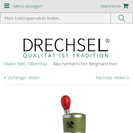
Menü anzeigen
Warenkorb
Marke KWO Olbernhau
Räuchermännchen Bergmann mini
‹
›
Vorheriger Artikel
Nächster Artikel