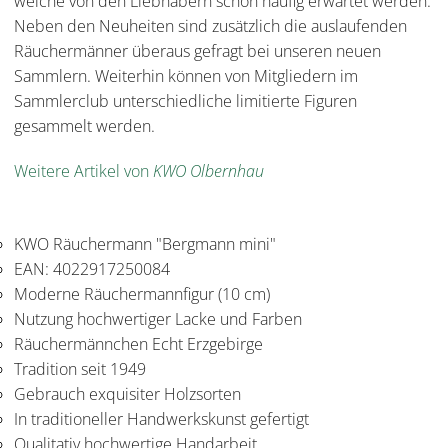
welche von den Liebhabern schon häufig erwartet werden.
Neben den Neuheiten sind zusätzlich die auslaufenden
Räuchermänner überaus gefragt bei unseren neuen
Sammlern. Weiterhin können von Mitgliedern im
Sammlerclub unterschiedliche limitierte Figuren
gesammelt werden.
Weitere Artikel von
KWO Olbernhau
KWO Räuchermann "Bergmann mini"
EAN: 4022917250084
Moderne Räuchermannfigur (10 cm)
Nutzung hochwertiger Lacke und Farben
Räuchermännchen Echt Erzgebirge
Tradition seit 1949
Gebrauch exquisiter Holzsorten
In traditioneller Handwerkskunst gefertigt
Qualitativ hochwertige Handarbeit