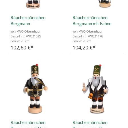
Räuchermännchen
Räuchermännchen
Bergmann
Bergmann mit Fahne
von KWO Olbernhau
von KWO Olbernhau
Bestellnr.: KWO21025
Bestellnr.: KWO21176
Größe: 20 cm
Größe: 20 cm
102,60 €
104,20 €
Räuchermännchen
Räuchermännchen