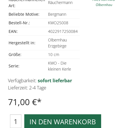
Räuchermann
Olbernhau
Art:
Beliebte Motive:
Bergmann
Bestell-Nr.:
KWO25008
EAN:
4022917250084
Olbernhau
Hergestellt in:
Erzgebirge
Größe:
10 cm
KWO - Die
Serie:
kleinen Kerle
Verfügbarkeit:
sofort lieferbar
Lieferzeit: 2-4 Tage
71,00 €
IN DEN WARENKORB