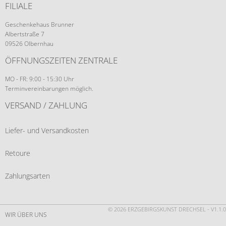
FILIALE
Geschenkehaus Brunner
Albertstraße 7
09526 Olbernhau
ÖFFNUNGSZEITEN ZENTRALE
MO - FR: 9:00 - 15:30 Uhr
Terminvereinbarungen möglich.
VERSAND / ZAHLUNG
Liefer- und Versandkosten
Retoure
Zahlungsarten
© 2026 ERZGEBIRGSKUNST DRECHSEL - V1.1.0
WIR ÜBER UNS