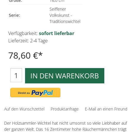
Größe:
16,0 cm
Seiffener
Serie:
Volkskunst -
Traditionswichtel
Verfügbarkeit:
sofort lieferbar
Lieferzeit: 2-4 Tage
78,60 €
IN DEN WARENKORB
Auf den Wunschzettel
Produktanfrage
E-Mail an einen Freund
Der Holzsammler-Wichtel hat nicht umsonst so viele Liebhaber auf
der ganzen Welt. Das 16 Zentimeter hohe Räuchermännchen trägt