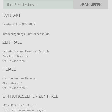
ABONNIEREN
KONTAKT
Telefon 037360/669879
info@erzgebirgskunst-drechsel.de
ZENTRALE
Erzgebirgskunst Drechsel Zentrale
Zöblitzer Straße 12
09526 Olbernhau
FILIALE
Geschenkehaus Brunner
Albertstraße 7
09526 Olbernhau
ÖFFNUNGSZEITEN ZENTRALE
MO - FR: 9:00 - 15:30 Uhr
Terminvereinbarungen möglich.