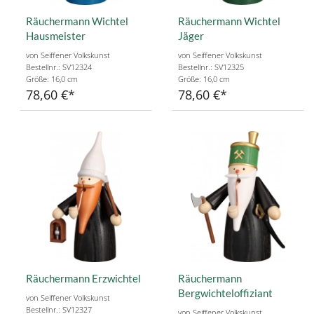
Räuchermann Wichtel
Räuchermann Wichtel
Hausmeister
Jäger
von Seiffener Volkskunst
von Seiffener Volkskunst
Bestellnr.: SV12324
Bestellnr.: SV12325
Größe: 16,0 cm
Größe: 16,0 cm
78,60 €
78,60 €
Räuchermann Erzwichtel
Räuchermann
Bergwichteloffiziant
von Seiffener Volkskunst
Bestellnr.: SV12327
von Seiffener Volkskunst