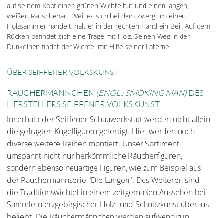
auf seinem Kopf einen grünen Wichtelhut und einen langen,
weißen Rauschebart. Weil es sich bei dem Zwerg um einen
Holzsammler handelt, hält er in der rechten Hand ein Beil. Auf dem
Rücken befindet sich eine Trage mit Holz. Seinen Weg in der
Dunkelheit findet der Wichtel mit Hilfe seiner Laterne.
ÜBER SEIFFENER VOLKSKUNST
RÄUCHERMÄNNCHEN
(ENGL.: SMOKING MAN)
DES
HERSTELLERS SEIFFENER VOLKSKUNST
Innerhalb der Seiffener Schauwerkstatt werden nicht allein
die gefragten Kugelfiguren gefertigt. Hier werden noch
diverse weitere Reihen montiert. Unser Sortiment
umspannt nicht nur herkömmliche Räucherfiguren,
sondern ebenso neuartige Figuren, wie zum Beispiel aus
der Räuchermannserie "Die Langen". Des Weiteren sind
die Traditionswichtel in einem zeitgemäßen Aussehen bei
Sammlern erzgebirgischer Holz- und Schnitzkunst überaus
beliebt. Die Räuchermännchen werden aufwendig in