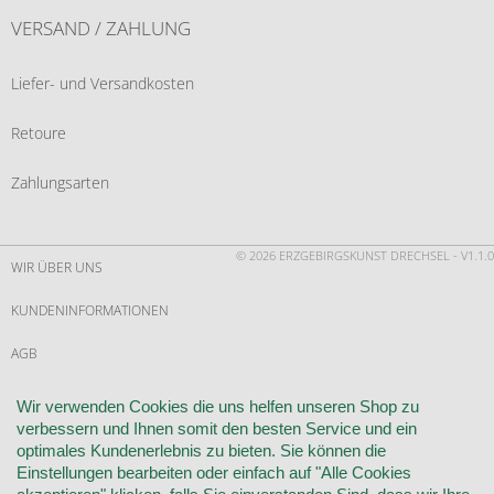
VERSAND / ZAHLUNG
Liefer- und Versandkosten
Retoure
Zahlungsarten
© 2026 ERZGEBIRGSKUNST DRECHSEL - V1.1.0
WIR ÜBER UNS
KUNDENINFORMATIONEN
AGB
WIDERRUF
Wir verwenden Cookies die uns helfen unseren Shop zu
verbessern und Ihnen somit den besten Service und ein
VERTRAG WIDERRUFEN
optimales Kundenerlebnis zu bieten. Sie können die
Einstellungen bearbeiten oder einfach auf "Alle Cookies
KONTAKT