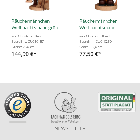
Räuchermännchen
Räuchermännchen
Weihnachtsmann grün
Weihnachtsmann
von Christian Ulbricht
von Christian Ulbricht
Bestellnr.: CU010157
Bestellnr.: CU010250
Größe: 25,0 cm
Größe: 17,0 cm
144,90 €
77,50 €
NEWSLETTER