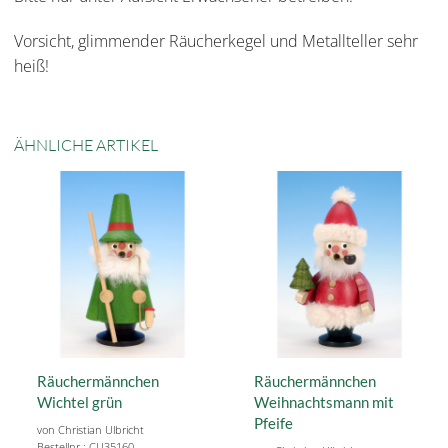
Vorsicht, glimmender Räucherkegel und Metallteller sehr
heiß!
ÄHNLICHE ARTIKEL
Räuchermännchen
Räuchermännchen
Wichtel grün
Weihnachtsmann mit
Pfeife
von Christian Ulbricht
Bestellnr.: CU35160