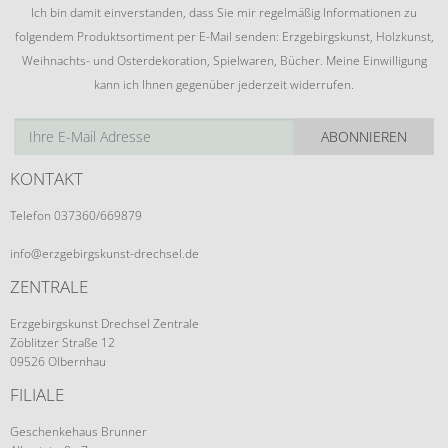
Ich bin damit einverstanden, dass Sie mir regelmäßig Informationen zu
folgendem Produktsortiment per E-Mail senden: Erzgebirgskunst, Holzkunst,
Weihnachts- und Osterdekoration, Spielwaren, Bücher. Meine Einwilligung
kann ich Ihnen gegenüber jederzeit widerrufen.
ABONNIEREN
KONTAKT
Telefon 037360/669879
info@erzgebirgskunst-drechsel.de
ZENTRALE
Erzgebirgskunst Drechsel Zentrale
Zöblitzer Straße 12
09526 Olbernhau
FILIALE
Geschenkehaus Brunner