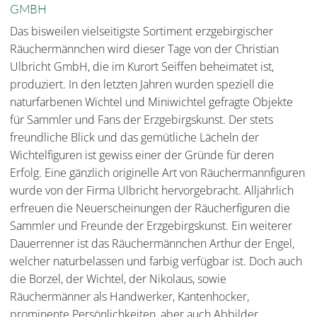
GMBH
Das bisweilen vielseitigste Sortiment erzgebirgischer
Räuchermännchen wird dieser Tage von der Christian
Ulbricht GmbH, die im Kurort Seiffen beheimatet ist,
produziert. In den letzten Jahren wurden speziell die
naturfarbenen Wichtel und Miniwichtel gefragte Objekte
für Sammler und Fans der Erzgebirgskunst. Der stets
freundliche Blick und das gemütliche Lächeln der
Wichtelfiguren ist gewiss einer der Gründe für deren
Erfolg. Eine gänzlich originelle Art von Räuchermannfiguren
wurde von der Firma Ulbricht hervorgebracht. Alljährlich
erfreuen die Neuerscheinungen der Räucherfiguren die
Sammler und Freunde der Erzgebirgskunst. Ein weiterer
Dauerrenner ist das Räuchermännchen Arthur der Engel,
welcher naturbelassen und farbig verfügbar ist. Doch auch
die Borzel, der Wichtel, der Nikolaus, sowie
Räuchermänner als Handwerker, Kantenhocker,
prominente Persönlichkeiten, aber auch Abbilder