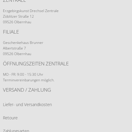
Erzgebirgskunst Drechsel Zentrale
Zöblitzer Straße 12
09526 Olbernhau
FILIALE
Geschenkehaus Brunner
Albertstraße 7
09526 Olbernhau
ÖFFNUNGSZEITEN ZENTRALE
MO - FR: 9:00 - 15:30 Uhr
Terminvereinbarungen möglich.
VERSAND / ZAHLUNG
Liefer- und Versandkosten
Retoure
Zahlungsarten