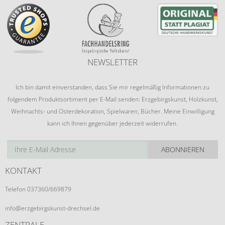
NEWSLETTER
Ich bin damit einverstanden, dass Sie mir regelmäßig Informationen zu
folgendem Produktsortiment per E-Mail senden: Erzgebirgskunst, Holzkunst,
Weihnachts- und Osterdekoration, Spielwaren, Bücher. Meine Einwilligung
kann ich Ihnen gegenüber jederzeit widerrufen.
ABONNIEREN
KONTAKT
Telefon 037360/669879
info@erzgebirgskunst-drechsel.de
ZENTRALE