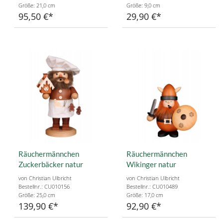
Größe: 21,0 cm
Größe: 9,0 cm
95,50 €
29,90 €
Räuchermännchen
Räuchermännchen
Zuckerbäcker natur
Wikinger natur
von Christian Ulbricht
von Christian Ulbricht
Bestellnr.: CU010156
Bestellnr.: CU010489
Größe: 25,0 cm
Größe: 17,0 cm
139,90 €
92,90 €