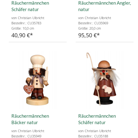
Räuchermännchen
Räuchermännchen Angler,
Schäfer natur
natur
von Christian Ulbricht
von Christian Ulbricht
Bestellnr.: CU35783
Bestellnr.: CU35969
Größe: 10,0 cm
Größe: 20,0 cm
40,90 €
95,50 €
Räuchermännchen
Räuchermännchen
Bäcker natur
Schäfer natur
von Christian Ulbricht
von Christian Ulbricht
Bestellnr.: CU35949
Bestellnr.: CU35188