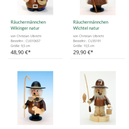
Räuchermännchen
Räuchermännchen
Wikinger natur
Wichtel natur
von Christian Ulbricht
von Christian Ulbricht
Bestellnr.: CU010657
Bestellnr.: CU35191
Größe: 9,5 cm
Größe: 10,5 cm
48,90 €
29,90 €