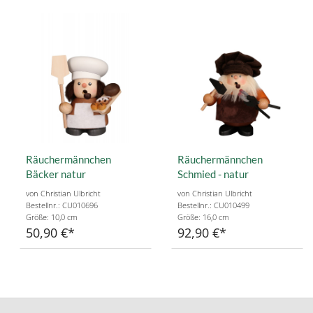
Räuchermännchen
Räuchermännchen
Bäcker natur
Schmied - natur
von Christian Ulbricht
von Christian Ulbricht
Bestellnr.: CU010696
Bestellnr.: CU010499
Größe: 10,0 cm
Größe: 16,0 cm
50,90 €
92,90 €