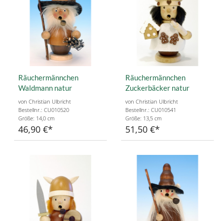
Räuchermännchen
Räuchermännchen
Waldmann natur
Zuckerbäcker natur
von Christian Ulbricht
von Christian Ulbricht
Bestellnr.: CU010520
Bestellnr.: CU010541
Größe: 14,0 cm
Größe: 13,5 cm
46,90 €
51,50 €