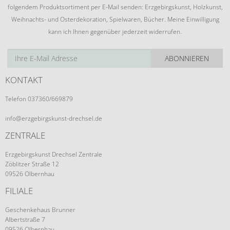
folgendem Produktsortiment per E-Mail senden: Erzgebirgskunst, Holzkunst,
Weihnachts- und Osterdekoration, Spielwaren, Bücher. Meine Einwilligung
kann ich Ihnen gegenüber jederzeit widerrufen.
ABONNIEREN
KONTAKT
Telefon 037360/669879
info@erzgebirgskunst-drechsel.de
ZENTRALE
Erzgebirgskunst Drechsel Zentrale
Zöblitzer Straße 12
09526 Olbernhau
FILIALE
Geschenkehaus Brunner
Albertstraße 7
09526 Olbernhau