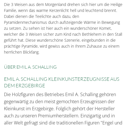
Die 3 Weisen aus dem Morgenland drehen sich hier um die Heilige
Familie, wenn das warme Kerzenlicht hell und leuchtend brennt.
Dabei dienen die Teelichte auch dazu, den
Pyramidenmechanismus durch aufsteigende Wärme in Bewegung
zu setzen. Zu sehen ist hier auch ein wunderschöner Komet,
welcher die 3 Weisen sicher zum Kind nach Bethlehem in den Stall
geführt hat. Diese wunderschöne Szenerie, eingebunden in die
prächtige Pyramide, wird gewiss auch in Ihrem Zuhause zu einem
herrlichen Blickfang.
ÜBER EMIL A. SCHALLING
EMIL A. SCHALLING KLEINKUNSTERZEUGNISSE AUS
DEM ERZGEBIRGE
Die Holzfiguren des Betriebes Emil A. Schalling gehören
gegenwärtig zu den meist gemochten Erzeugnissen der
Kleinkunst im Erzgebirge. Folglich gehört der Hersteller
auch zu unseren Premiumherstellern. Einzigartig und in
aller Welt gefragt sind die traditionellen Figuren "Engel und