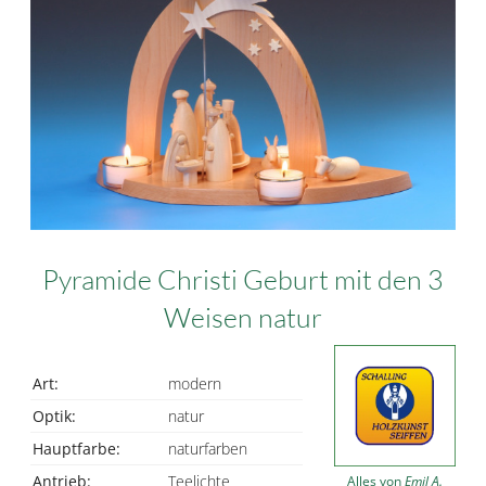
Pyramide Christi Geburt mit den 3
Weisen natur
Art:
modern
Optik:
natur
Hauptfarbe:
naturfarben
Antrieb:
Teelichte
Alles von
Emil A.