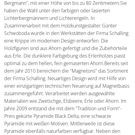
Bergmann", mit einer Höhe von bis zu 80 Zentimetern.Sie
haben die Wahl unter den farbigen oder lasierten
Lichterbergmännern und Lichterengeln. In
Zusammenarbeit mit dem Holzkunstgestalter Günter
Schwoboda wurde in den Werkstätten der Firma Schalling
eine Krippe im modernen Design entworfen. Die
Holzfiguren sind aus Ahorn gefertigt und die Zubehörteile
aus Erle. Die dunklere Farbgebung des Erlenholzes passt
optimal zu dem hellen, fein gemaserten Ahorn.Bereits seit
dem Jahr 2010 bereichern die "Magnetons" das Sortiment
der Firma Schalling. Neuartiges Design wird mit Hilfe von
einer einzigartigen technischen Neuerung auf Magnetbasis
zusammengeführt. Verarbeitet werden ausgewählte
Materialien wie Zwetschge, Elsbeere, Erle oder Ahorn. Im
Jahre 2009 entstand die mit dem "Tradition und Form"-
Preis gekürte Pyramide Black Delta, eine schwarze
Pyramide mit weißen Motiven. Mittlerweile ist diese
Pyramide ebenfalls naturfarben verfügbar. Neben den