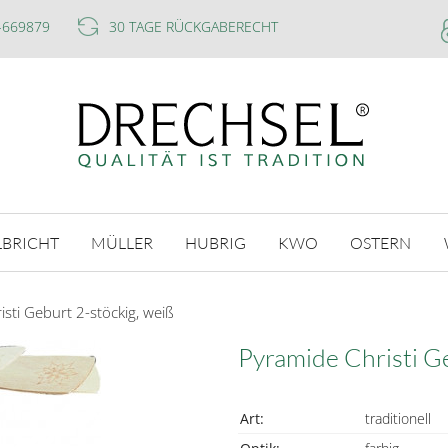
-669879
30 TAGE RÜCKGABERECHT
LBRICHT
MÜLLER
HUBRIG
KWO
OSTERN
sti Geburt 2-stöckig, weiß
Pyramide Christi Ge
Art:
traditionell