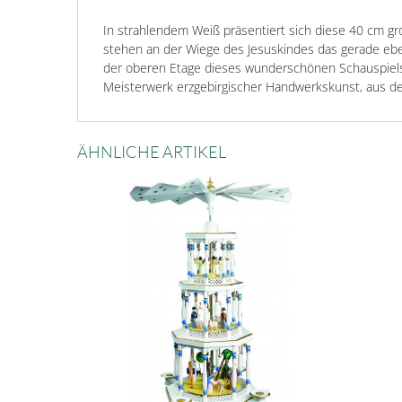
In strahlendem Weiß präsentiert sich diese 40 cm gro
stehen an der Wiege des Jesuskindes das gerade eben
der oberen Etage dieses wunderschönen Schauspiels d
Meisterwerk erzgebirgischer Handwerkskunst, aus d
ÄHNLICHE ARTIKEL