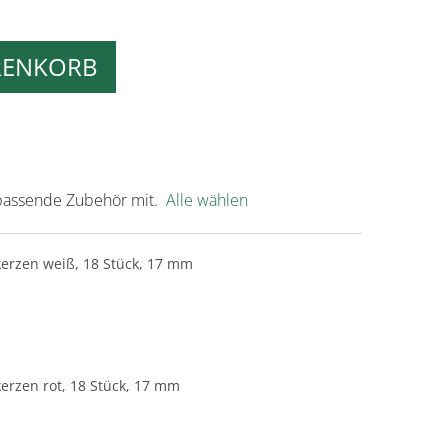
RENKORB
s passende Zubehör mit.
Alle wählen
rzen weiß, 18 Stück, 17 mm
rzen rot, 18 Stück, 17 mm