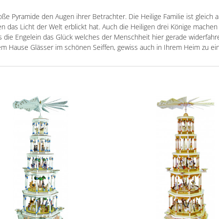
ße Pyramide den Augen ihrer Betrachter. Die Heilige Familie ist gleich 
 das Licht der Welt erblickt hat. Auch die Heiligen drei Könige mache
ie Engelein das Glück welches der Menschheit hier gerade widerfahren 
em Hause Glässer im schönen Seiffen, gewiss auch in Ihrem Heim zu ei