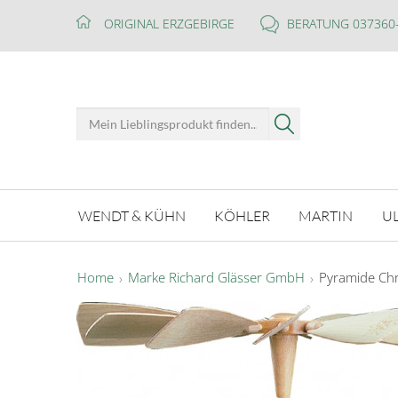
ORIGINAL ERZGEBIRGE
BERATUNG 037360
WENDT & KÜHN
KÖHLER
MARTIN
U
Home
Marke Richard Glässer GmbH
Pyramide Chri