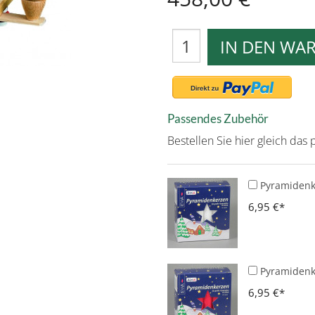
IN DEN WA
Passendes Zubehör
Bestellen Sie hier gleich da
Pyramidenke
6,95 €
Pyramidenke
6,95 €