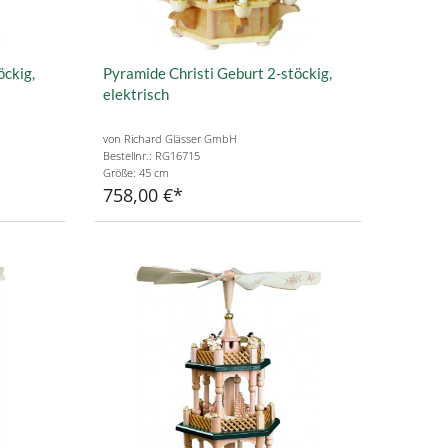
öckig,
Pyramide Christi Geburt 2-stöckig,
elektrisch
von Richard Glässer GmbH
Bestellnr.: RG16715
Größe: 45 cm
758,00 €