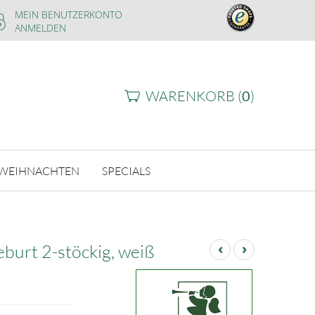
MEIN BENUTZERKONTO
ANMELDEN
WARENKORB (
0
)
WEIHNACHTEN
SPECIALS
‹
›
burt 2-stöckig, weiß