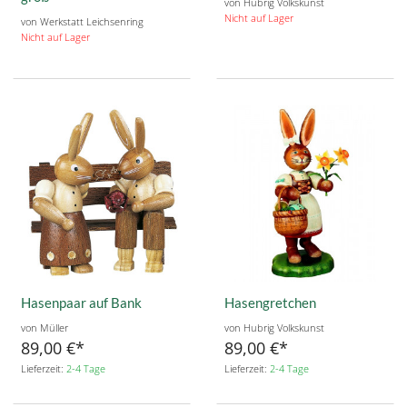
von Hubrig Volkskunst
Nicht auf Lager
von Werkstatt Leichsenring
Nicht auf Lager
Hasenpaar auf Bank
Hasengretchen
von Müller
von Hubrig Volkskunst
89,00 €
89,00 €
Lieferzeit:
2-4 Tage
Lieferzeit:
2-4 Tage