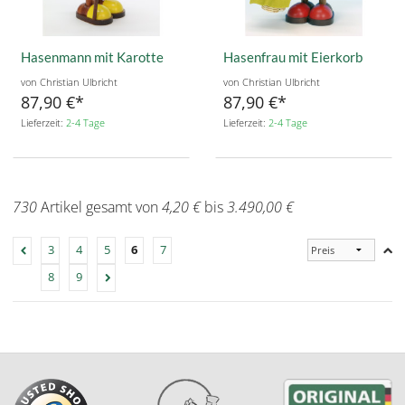
Hasenmann mit Karotte
Hasenfrau mit Eierkorb
von Christian Ulbricht
von Christian Ulbricht
87,90 €
87,90 €
Lieferzeit:
2-4 Tage
Lieferzeit:
2-4 Tage
730
Artikel gesamt von
4,20 €
bis
3.490,00 €
3
4
5
6
7
8
9