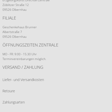
Erzgebirgskunst Drechsel Zentrale
Zöblitzer Straße 12
09526 Olbernhau
FILIALE
Geschenkehaus Brunner
Albertstraße 7
09526 Olbernhau
ÖFFNUNGSZEITEN ZENTRALE
MO - FR: 9:00 - 15:30 Uhr
Terminvereinbarungen möglich.
VERSAND / ZAHLUNG
Liefer- und Versandkosten
Retoure
Zahlungsarten