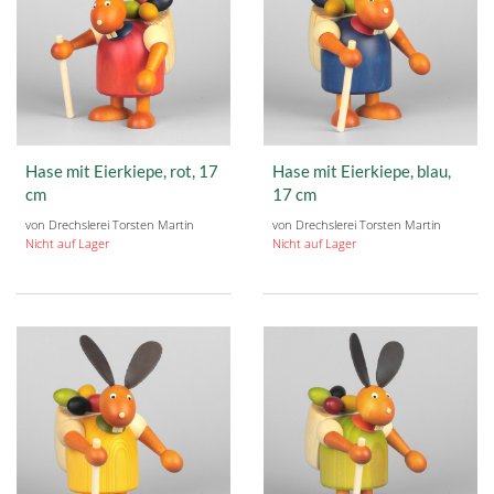
Hase mit Eierkiepe, rot, 17
Hase mit Eierkiepe, blau,
cm
17 cm
von Drechslerei Torsten Martin
von Drechslerei Torsten Martin
Nicht auf Lager
Nicht auf Lager