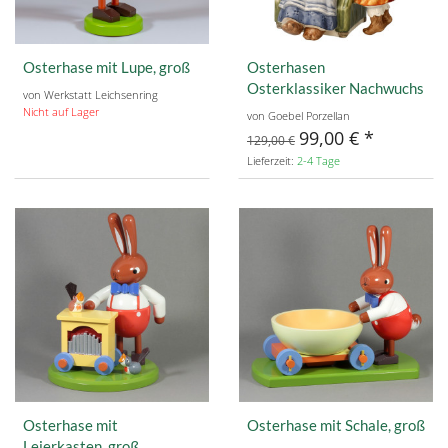
Osterhase mit Lupe, groß
Osterhasen
Osterklassiker Nachwuchs
von Werkstatt Leichsenring
Nicht auf Lager
von Goebel Porzellan
99,00 €
129,00 €
Lieferzeit:
2-4 Tage
Osterhase mit
Osterhase mit Schale, groß
Leierkasten, groß