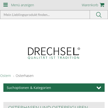
Menü anzeigen
Warenkorb
Ostern
Osterhasen
Suchoptionen & Kategorien
OSTERHASEN UND OSTERFIGUREN