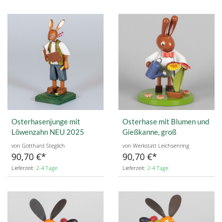
Osterhasenjunge mit
Osterhase mit Blumen und
Löwenzahn NEU 2025
Gießkanne, groß
von Gotthard Steglich
von Werkstatt Leichsenring
90,70 €
90,70 €
Lieferzeit:
2-4 Tage
Lieferzeit:
2-4 Tage