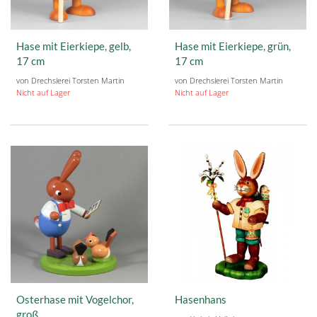
Hase mit Eierkiepe, gelb,
Hase mit Eierkiepe, grün,
17 cm
17 cm
von Drechslerei Torsten Martin
von Drechslerei Torsten Martin
Nicht auf Lager
Nicht auf Lager
Osterhase mit Vogelchor,
Hasenhans
groß