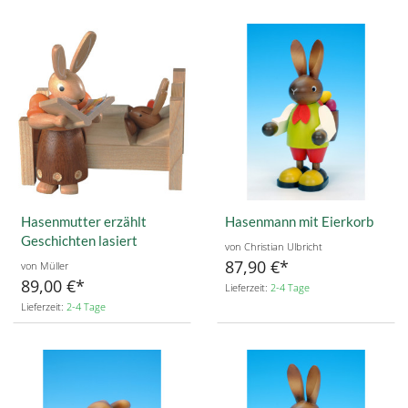
Hasenmutter erzählt
Hasenmann mit Eierkorb
Geschichten lasiert
von Christian Ulbricht
87,90 €
von Müller
89,00 €
Lieferzeit:
2-4 Tage
Lieferzeit:
2-4 Tage