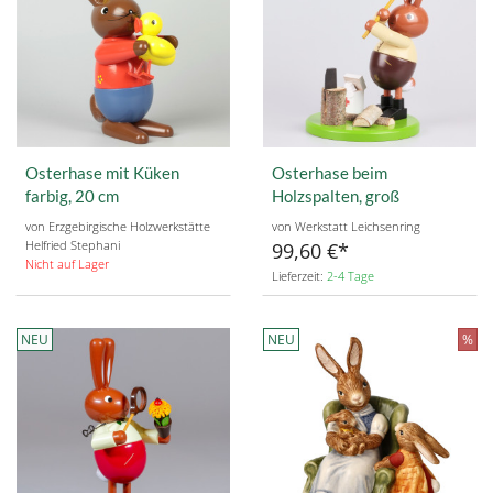
Osterhase mit Küken
Osterhase beim
farbig, 20 cm
Holzspalten, groß
von Erzgebirgische Holzwerkstätte
von Werkstatt Leichsenring
Helfried Stephani
99,60 €
Nicht auf Lager
Lieferzeit:
2-4 Tage
NEU
NEU
%