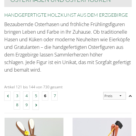
HANDGEFERTIGTE HOLZKUNST AUS DEM ERZGEBIRGE
Bezaubernde Osterhasen und fröhliche Frühlingsfiguren
bringen Leben und Farbe in Ihr Zuhause. Ob traditionelle
Hasen und Küken oder moderne Neuheiten wie Eierköpfe
und Gratulanten – die handgefertigten Osterfiguren aus
dem Erzgebirge lassen Sammlerherzen höher
schlagen.
Jede Figur ist ein Unikat, das mit Sorgfalt gefertigt
und bemalt wird.
Artikel 121 bis 144 von 730 gesamt
3
4
5
6
7
8
9