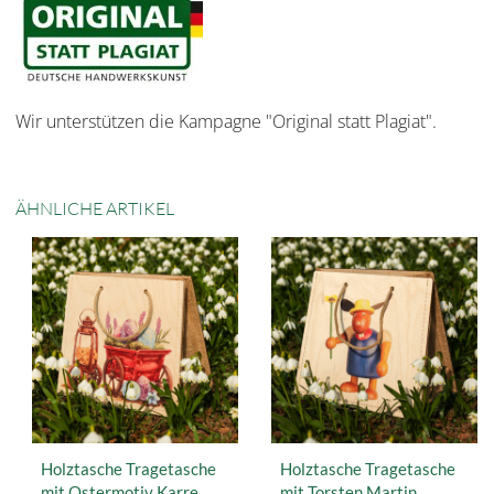
Wir unterstützen die Kampagne "Original statt Plagiat".
ÄHNLICHE ARTIKEL
Holztasche Tragetasche
Holztasche Tragetasche
mit Ostermotiv Karre
mit Torsten Martin