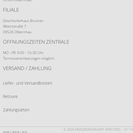
FILIALE
Geschenkehaus Brunner
Albertstraße 7
09526 Olbernhau
ÖFFNUNGSZEITEN ZENTRALE
MO - FR: 9:00 - 15:30 Uhr
Terminvereinbarungen möglich.
VERSAND / ZAHLUNG
Liefer- und Versandkosten
Retoure
Zahlungsarten
© 2026 ERZGEBIRGSKUNST DRECHSEL - V1.1.0
WIR ÜBER UNS