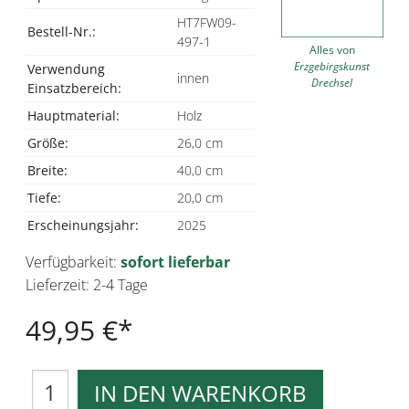
HT7FW09-
Bestell-Nr.:
497-1
Alles von
Erzgebirgskunst
Verwendung
innen
Drechsel
Einsatzbereich:
Hauptmaterial:
Holz
Größe:
26,0 cm
Breite:
40,0 cm
Tiefe:
20,0 cm
Erscheinungsjahr:
2025
Verfügbarkeit:
sofort lieferbar
Lieferzeit: 2-4 Tage
49,95 €
IN DEN WARENKORB