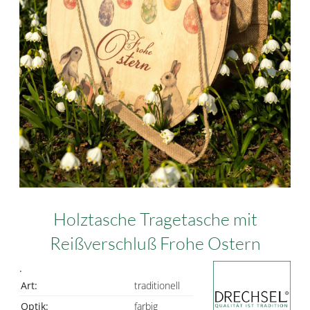
Holztasche Tragetasche mit
Reißverschluß Frohe Ostern
.
Art:
traditionell
Optik:
farbig