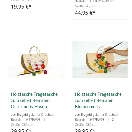
Bestellnr.: HT7FW09-497-2
19,95 €
Größe: 26,0 cm
44,95 €
Holztasche Tragetasche
Holztasche Tragetasche
zum selbst Bemalen
zum selbst Bemalen
Ostermotiv Hasen
Blumenmotiv
von Erzgebirgskunst Drechsel
von Erzgebirgskunst Drechsel
Bestellnr.: HT7FW03-411-1
Bestellnr.: HT7FW03-411-2
Größe: 22,0 cm
Größe: 22,0 cm
29,95 €
29,95 €