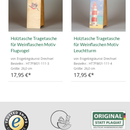
Holztasche Tragetasche
Holztasche Tragetasche
für Weinflaschen Motiv
für Weinflaschen Motiv
Flugvogel
Leuchtturm
von Erzgebirgskunst Drechsel
von Erzgebirgskunst Drechsel
Bestellnr.: HT7FW01-111-3
Bestellnr.: HT7FW01-111-4
Größe: 26,0 cm
Größe: 26,0 cm
17,95 €
17,95 €