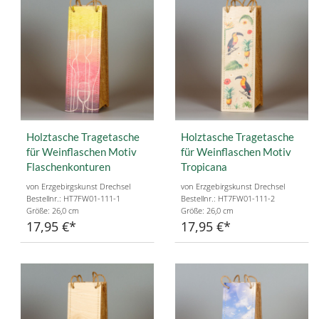
Holztasche Tragetasche
Holztasche Tragetasche
für Weinflaschen Motiv
für Weinflaschen Motiv
Flaschenkonturen
Tropicana
von Erzgebirgskunst Drechsel
von Erzgebirgskunst Drechsel
Bestellnr.: HT7FW01-111-1
Bestellnr.: HT7FW01-111-2
Größe: 26,0 cm
Größe: 26,0 cm
17,95 €
17,95 €