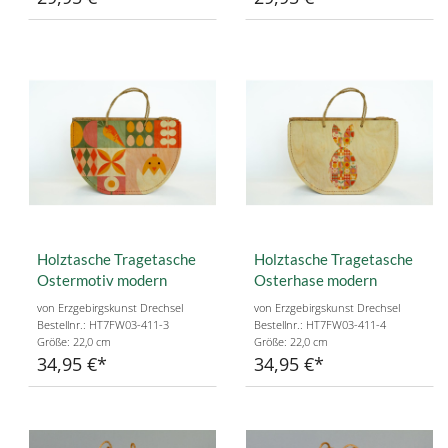
Holztasche Tragetasche
Holztasche Tragetasche
Ostermotiv modern
Osterhase modern
von Erzgebirgskunst Drechsel
von Erzgebirgskunst Drechsel
Bestellnr.: HT7FW03-411-3
Bestellnr.: HT7FW03-411-4
Größe: 22,0 cm
Größe: 22,0 cm
34,95 €
34,95 €