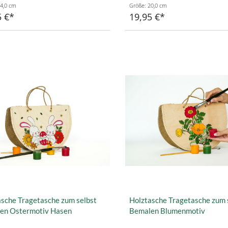
4,0 cm
Größe: 20,0 cm
5 €
19,95 €
sche Tragetasche zum selbst
Holztasche Tragetasche zum 
en Ostermotiv Hasen
Bemalen Blumenmotiv