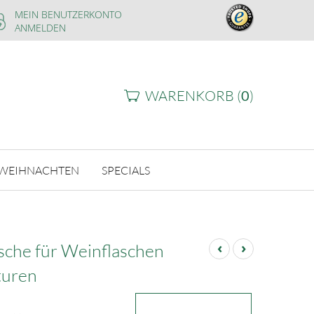
MEIN BENUTZERKONTO
ANMELDEN
WARENKORB (
0
)
WEIHNACHTEN
SPECIALS
‹
›
sche für Weinflaschen
turen