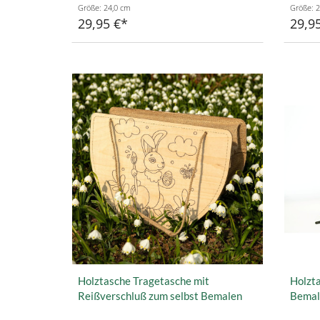
Größe: 24,0 cm
Größe: 2
29,95 €
29,9
Holztasche Tragetasche mit
Holzta
Reißverschluß zum selbst Bemalen
Bemal