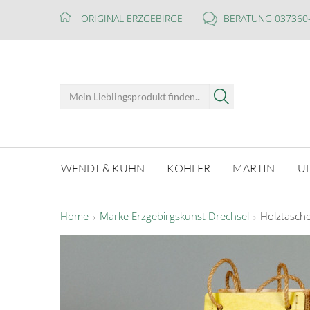
ORIGINAL ERZGEBIRGE
BERATUNG 037360
WENDT & KÜHN
KÖHLER
MARTIN
U
Home
Marke Erzgebirgskunst Drechsel
Holztasche