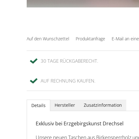
Auf den Wunschzettel
Produktanfrage
E-Mail an ein
30 TAGE RÜCKGABERECHT.
AUF RECHNUNG KAUFEN.
Hersteller
Zusatzinformation
Details
Exklusiv bei Erzgebirgskunst Drechsel
Unsere neuen Taschen aus Birkensperrholz und 