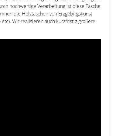
urch hochwertige Verarbeitung ist diese Tasche
kommen die Holztaschen von Erzgebirgskunst
tc). Wir realisieren auch kurzfristig größere