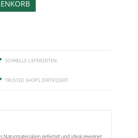
RENKORB
SCHNELLE LIEFERZEITEN.
TRUSTED SHOPS ZERTIFIZIERT.
 Naturmaterialien gefertigt und ideal geeignet