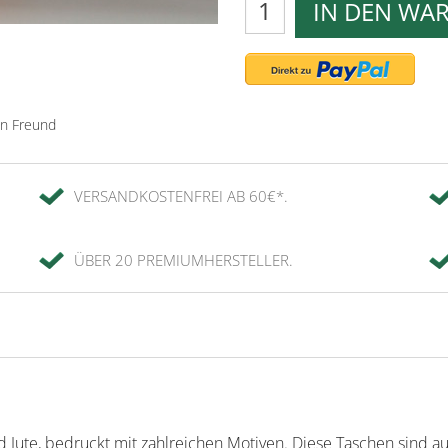
IN DEN WA
en Freund
VERSANDKOSTENFREI AB 60€*.
ÜBER 20 PREMIUMHERSTELLER.
Jute, bedruckt mit zahlreichen Motiven. Diese Taschen sind aus