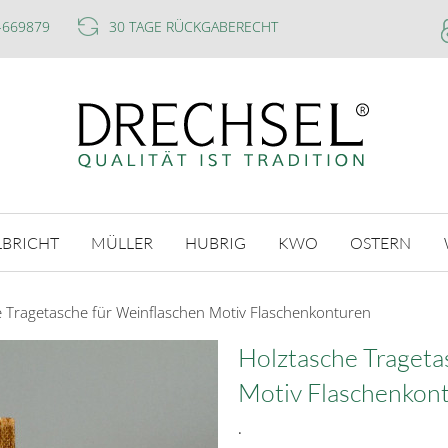
-669879
30 TAGE RÜCKGABERECHT
LBRICHT
MÜLLER
HUBRIG
KWO
OSTERN
 Tragetasche für Weinflaschen Motiv Flaschenkonturen
Holztasche Trageta
Motiv Flaschenkon
.