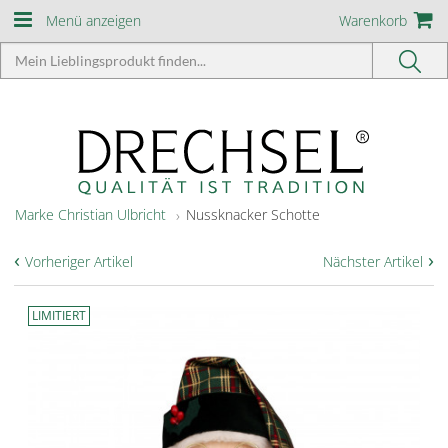
Menü anzeigen
Warenkorb
Marke Christian Ulbricht
Nussknacker Schotte
‹
›
Vorheriger Artikel
Nächster Artikel
LIMITIERT