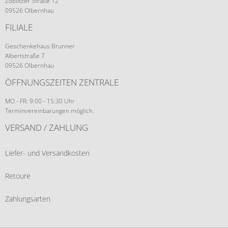
Zöblitzer Straße 12
09526 Olbernhau
FILIALE
Geschenkehaus Brunner
Albertstraße 7
09526 Olbernhau
ÖFFNUNGSZEITEN ZENTRALE
MO - FR: 9:00 - 15:30 Uhr
Terminvereinbarungen möglich.
VERSAND / ZAHLUNG
Liefer- und Versandkosten
Retoure
Zahlungsarten