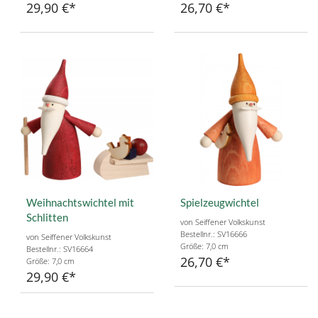
29,90 €
26,70 €
Weihnachtswichtel mit
Spielzeugwichtel
Schlitten
von Seiffener Volkskunst
Bestellnr.: SV16666
von Seiffener Volkskunst
Größe: 7,0 cm
Bestellnr.: SV16664
26,70 €
Größe: 7,0 cm
29,90 €