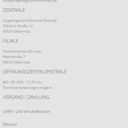
info@erzgebirgskunst-drechsel.de
ZENTRALE
Erzgebirgskunst Drechsel Zentrale
Zöblitzer Straße 12
09526 Olbernhau
FILIALE
Geschenkehaus Brunner
Albertstraße 7
09526 Olbernhau
ÖFFNUNGSZEITEN ZENTRALE
MO - FR: 9:00 - 15:30 Uhr
Terminvereinbarungen möglich.
VERSAND / ZAHLUNG
Liefer- und Versandkosten
Retoure