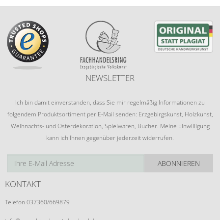
NEWSLETTER
Ich bin damit einverstanden, dass Sie mir regelmäßig Informationen zu
folgendem Produktsortiment per E-Mail senden: Erzgebirgskunst, Holzkunst,
Weihnachts- und Osterdekoration, Spielwaren, Bücher. Meine Einwilligung
kann ich Ihnen gegenüber jederzeit widerrufen.
ABONNIEREN
KONTAKT
Telefon 037360/669879