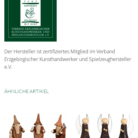
Der Hersteller ist zertifiziertes Mitglied im Verband
Erzgebirgischer Kunsthandwerker und Spielzeughersteller
e.V.
ÄHNLICHE ARTIKEL