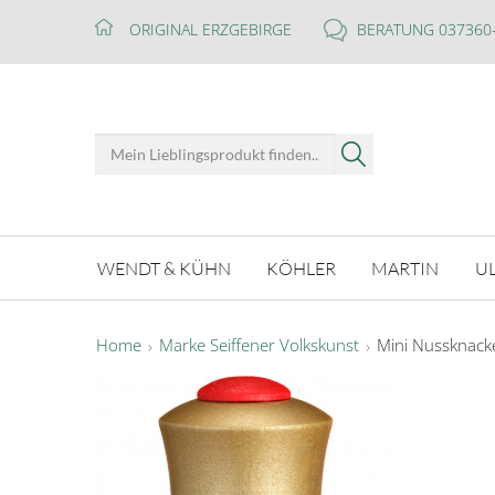
ORIGINAL ERZGEBIRGE
BERATUNG 037360
WENDT & KÜHN
KÖHLER
MARTIN
U
Home
Marke Seiffener Volkskunst
Mini Nussknack