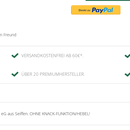
en Freund
VERSANDKOSTENFREI AB 60€*.
ÜBER 20 PREMIUMHERSTELLER.
nst eG aus Seiffen. OHNE KNACK-FUNKTION/HEBEL!