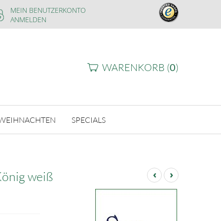
MEIN BENUTZERKONTO
ANMELDEN
WARENKORB (
0
)
WEIHNACHTEN
SPECIALS
‹
›
König weiß