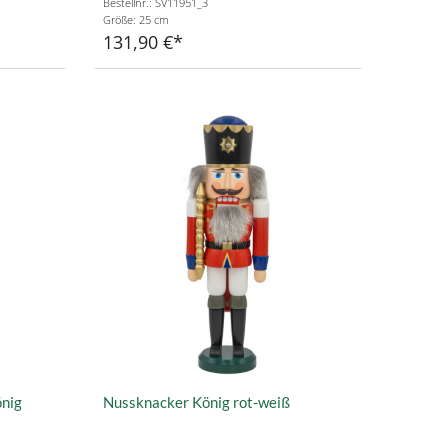
Bestellnr.: SV11951_3
Größe: 25 cm
131,90 €
nig
Nussknacker König rot-weiß