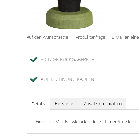
Auf den Wunschzettel
Produktanfrage
E-Mail an ein
30 TAGE RÜCKGABERECHT.
AUF RECHNUNG KAUFEN.
Hersteller
Zusatzinformation
Details
Ein neuer Mini-Nussknacker der Seiffener Volksku