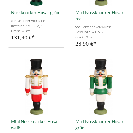
Nussknacker Husar grün
Mini Nussknacker Husar
rot
von Seiffener Volkskunst
Bestellnr.: SV11952_4
von Seiffener Volkskunst
Größe: 28 cm
Bestellnr.: SV11512_1
131,90 €
Größe: 9 cm
28,90 €
Mini Nussknacker Husar
Mini Nussknacker Husar
weiß
grün