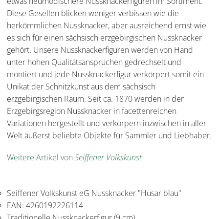
etwas neumodischere Nussknackerfiguren im Sortiment.
Diese Gesellen blicken weniger verbissen wie die
herkömmlichen Nussknacker, aber ausreichend ernst wie
es sich für einen sächsisch erzgebirgischen Nussknacker
gehört. Unsere Nussknackerfiguren werden von Hand
unter hohen Qualitätsansprüchen gedrechselt und
montiert und jede Nussknackerfigur verkörpert somit ein
Unikat der Schnitzkunst aus dem sächsisch
erzgebirgischen Raum. Seit ca. 1870 werden in der
Erzgebirgsregion Nussknacker in facettenreichen
Variationen hergestellt und verkörpern inzwischen in aller
Welt äußerst beliebte Objekte für Sammler und Liebhaber.
Weitere Artikel von
Seiffener Volkskunst
Seiffener Volkskunst eG Nussknacker "Husar blau"
EAN: 4260192226114
Traditionelle Nussknackerfigur (9 cm)