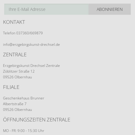
ABONNIEREN
KONTAKT
Telefon 037360/669879
info@erzgebirgskunst-drechsel.de
ZENTRALE
Erzgebirgskunst Drechsel Zentrale
Zöblitzer Straße 12
09526 Olbernhau
FILIALE
Geschenkehaus Brunner
Albertstraße 7
09526 Olbernhau
ÖFFNUNGSZEITEN ZENTRALE
MO - FR: 9:00 - 15:30 Uhr