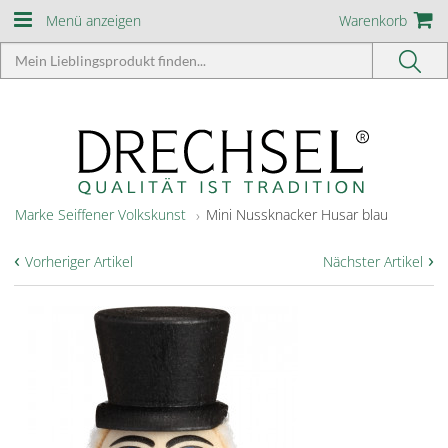
Menü anzeigen
Warenkorb
Marke Seiffener Volkskunst
Mini Nussknacker Husar blau
‹
›
Vorheriger Artikel
Nächster Artikel