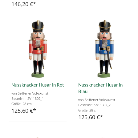
146,20 €
Nussknacker Husar in Rot
Nussknacker Husar in
Blau
von Seiffener Volkskunst
Bestellnr.: SV11302_1
von Seiffener Volkskunst
Größe: 28 cm
Bestellnr.: SV11302_2
125,60 €
Größe: 28 cm
125,60 €