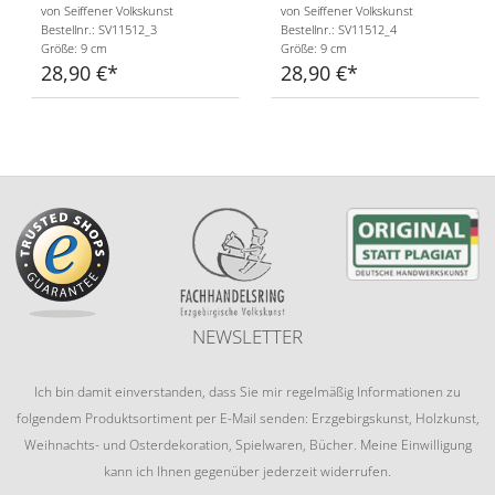
von Seiffener Volkskunst
von Seiffener Volkskunst
Bestellnr.: SV11512_3
Bestellnr.: SV11512_4
Größe: 9 cm
Größe: 9 cm
28,90 €
28,90 €
NEWSLETTER
Ich bin damit einverstanden, dass Sie mir regelmäßig Informationen zu
folgendem Produktsortiment per E-Mail senden: Erzgebirgskunst, Holzkunst,
Weihnachts- und Osterdekoration, Spielwaren, Bücher. Meine Einwilligung
kann ich Ihnen gegenüber jederzeit widerrufen.