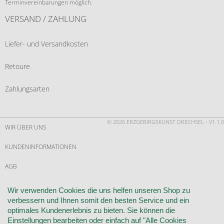
Terminvereinbarungen möglich.
VERSAND / ZAHLUNG
Liefer- und Versandkosten
Retoure
Zahlungsarten
© 2026 ERZGEBIRGSKUNST DRECHSEL - V1.1.0
WIR ÜBER UNS
KUNDENINFORMATIONEN
AGB
WIDERRUF
Wir verwenden Cookies die uns helfen unseren Shop zu
verbessern und Ihnen somit den besten Service und ein
VERTRAG WIDERRUFEN
optimales Kundenerlebnis zu bieten. Sie können die
Einstellungen bearbeiten oder einfach auf "Alle Cookies