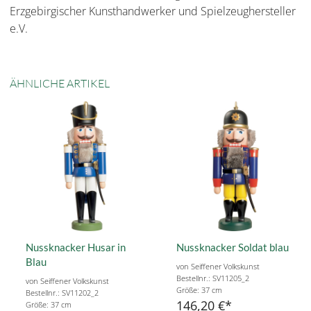
Erzgebirgischer Kunsthandwerker und Spielzeughersteller
e.V.
ÄHNLICHE ARTIKEL
Nussknacker Husar in
Nussknacker Soldat blau
Blau
von Seiffener Volkskunst
Bestellnr.: SV11205_2
von Seiffener Volkskunst
Größe: 37 cm
Bestellnr.: SV11202_2
146,20 €
Größe: 37 cm