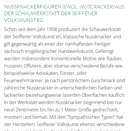
NUSSKNACKERFIGUREN
(ENGL.: NUTCRACKER)
AUS
DER SCHAUWERKSTATT DER SEIFFENER
VOLKSKUNST EG
Schon seit dem Jahr 1958 produziert die Schauwerkstatt
der Seiffener Volkskunst eG klassische Nussknacker und
gilt gegenwärtig als einer der namhaftesten Fertiger
sächsisch erzgebirgischer Handwerkskunst. Gefertigt
werden insbesondere konventionelle Motive wie Räuber,
Husaren, Offiziere, aber ebenso verschiedene Berufe wie
beispielsweise Advokaten, Förster, oder
Feuerwehrmänner. Je nach persönlichem Geschmack sind
zahlreiche Nussknacker in unterschiedlichen Farben und
lackierten beziehungsweise lasierten Oberflächen käuflich.
In der Werkstatt werden Nussknacker beginnend bei nur
neun Zentimeter bis hin zu 1 Meter Größe gedrechselt,
montiert und bemalt. Mit den "Sympathischen Typen" hat
der Herstellers Seiffener Volkskunst ebenso verschiedene