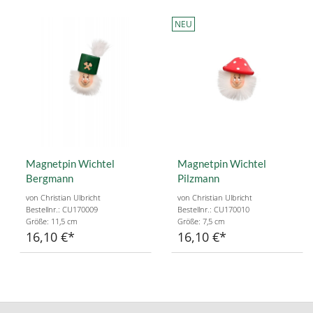
NEU
Magnetpin Wichtel
Magnetpin Wichtel
Bergmann
Pilzmann
von Christian Ulbricht
von Christian Ulbricht
Bestellnr.: CU170009
Bestellnr.: CU170010
Größe: 11,5 cm
Größe: 7,5 cm
16,10 €
16,10 €