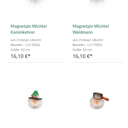
Magnetpin Wichtel
Magnetpin Wichtel
Kaminkehrer
Waldmann
von Christian Ulbricht
von Christian Ulbricht
Bestellnr.: CU170002
Bestellnr.: CU170003
Größe: 9,0 cm
Größe: 9,0 cm
16,10 €
16,10 €