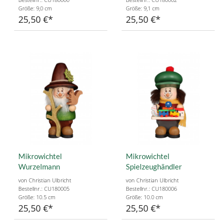
Größe: 9,0 cm
Größe: 9,1 cm
25,50 €
25,50 €
Mikrowichtel
Mikrowichtel
Wurzelmann
Spielzeughändler
von Christian Ulbricht
von Christian Ulbricht
Bestellnr.: CU180005
Bestellnr.: CU180006
Größe: 10.5 cm
Größe: 10.0 cm
25,50 €
25,50 €