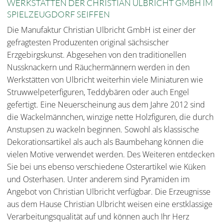
WERKSTÄTTEN DER CHRISTIAN ULBRICHT GMBH IM
SPIELZEUGDORF SEIFFEN
Die Manufaktur Christian Ulbricht GmbH ist einer der
gefragtesten Produzenten original sächsischer
Erzgebirgskunst. Abgesehen von den traditionellen
Nussknackern und Räuchermännern werden in den
Werkstätten von Ulbricht weiterhin viele Miniaturen wie
Struwwelpeterfiguren, Teddybären oder auch Engel
gefertigt. Eine Neuerscheinung aus dem Jahre 2012 sind
die Wackelmännchen, winzige nette Holzfiguren, die durch
Anstupsen zu wackeln beginnen. Sowohl als klassische
Dekorationsartikel als auch als Baumbehang können die
vielen Motive verwendet werden. Des Weiteren entdecken
Sie bei uns ebenso verschiedene Osterartikel wie Küken
und Osterhasen. Unter anderem sind Pyramiden im
Angebot von Christian Ulbricht verfügbar. Die Erzeugnisse
aus dem Hause Christian Ulbricht weisen eine erstklassige
Verarbeitungsqualität auf und können auch Ihr Herz