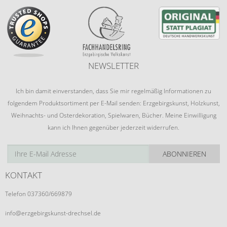
NEWSLETTER
Ich bin damit einverstanden, dass Sie mir regelmäßig Informationen zu
folgendem Produktsortiment per E-Mail senden: Erzgebirgskunst, Holzkunst,
Weihnachts- und Osterdekoration, Spielwaren, Bücher. Meine Einwilligung
kann ich Ihnen gegenüber jederzeit widerrufen.
ABONNIEREN
KONTAKT
Telefon 037360/669879
info@erzgebirgskunst-drechsel.de