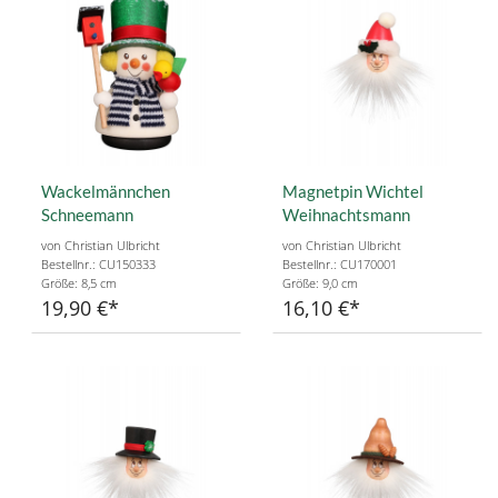
Wackelmännchen
Magnetpin Wichtel
Schneemann
Weihnachtsmann
von Christian Ulbricht
von Christian Ulbricht
Bestellnr.: CU150333
Bestellnr.: CU170001
Größe: 8,5 cm
Größe: 9,0 cm
19,90 €
16,10 €