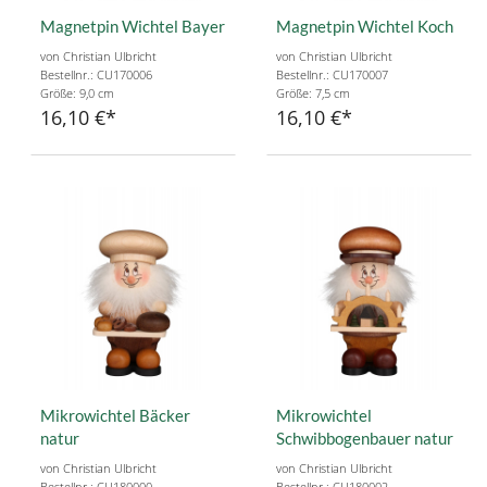
Magnetpin Wichtel Bayer
Magnetpin Wichtel Koch
von Christian Ulbricht
von Christian Ulbricht
Bestellnr.: CU170006
Bestellnr.: CU170007
Größe: 9,0 cm
Größe: 7,5 cm
16,10 €
16,10 €
Mikrowichtel Bäcker
Mikrowichtel
natur
Schwibbogenbauer natur
von Christian Ulbricht
von Christian Ulbricht
Bestellnr.: CU180000
Bestellnr.: CU180002