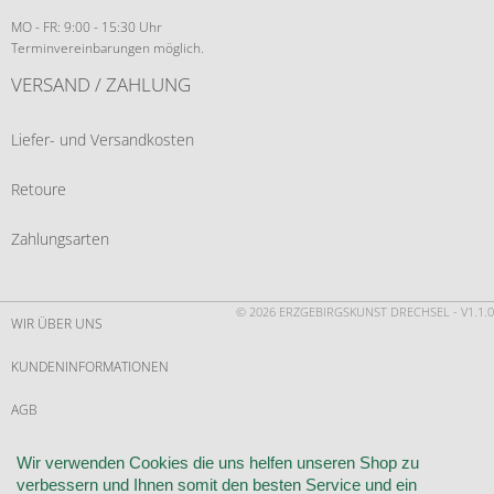
MO - FR: 9:00 - 15:30 Uhr
Terminvereinbarungen möglich.
VERSAND / ZAHLUNG
Liefer- und Versandkosten
Retoure
Zahlungsarten
© 2026 ERZGEBIRGSKUNST DRECHSEL - V1.1.0
WIR ÜBER UNS
KUNDENINFORMATIONEN
AGB
WIDERRUF
Wir verwenden Cookies die uns helfen unseren Shop zu
verbessern und Ihnen somit den besten Service und ein