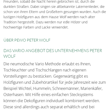
Freunden, sobald die Nacht herein gebrochen ist, durch die
dunklen Straßen. Dabei singen sie altbekannte Laternenlieder, die
schon von ihren Eltern und Großeltern gesungen wurden. Auch die
lustigen Holzfiguren aus dem Hause Wolf werden nach alter
Tradition hergestellt. Dazu werden nur edle Hölzer und
hochwertige Farben und Lacke verwendet.
ÜBER PEWO PETER WOLF
DAS VARIO ANGEBOT DES UNTERNEHMENS PETER
WOLF
Die neumodische Vario Methode erlaubt es Ihnen,
Tischleuchter und Tischschlangen nach eigenen
Vorstellungen zu bestücken. Gegenwärtig gibt es
Holzfiguren und Zubehörartikel für jede Jahreszeit wie zum
Beispiel Wichtel, Hummeln, Schneemänner, Marienkäfer,
Osterhasen. Mit Hilfe eines einfachen Stecksystems
können die Dekofiguren individuell kombiniert werden.
Diese sind allerdings auch separat erhältlich und bei