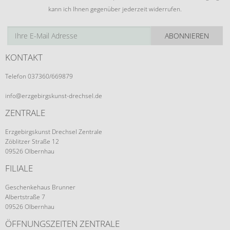
kann ich Ihnen gegenüber jederzeit widerrufen.
ABONNIEREN
KONTAKT
Telefon 037360/669879
info@erzgebirgskunst-drechsel.de
ZENTRALE
Erzgebirgskunst Drechsel Zentrale
Zöblitzer Straße 12
09526 Olbernhau
FILIALE
Geschenkehaus Brunner
Albertstraße 7
09526 Olbernhau
ÖFFNUNGSZEITEN ZENTRALE