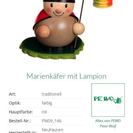
Marienkäfer mit Lampion
Art:
traditionell
Optik:
farbig
Hauptfarbe:
rot
Bestell-Nr.:
PW09_146
Alles von
PEWO
Peter Wolf
Neuhausen
Hergestellt in: