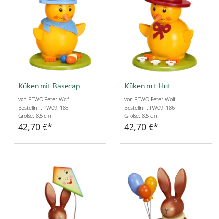
Küken mit Basecap
Küken mit Hut
von PEWO Peter Wolf
von PEWO Peter Wolf
Bestellnr.: PW09_185
Bestellnr.: PW09_186
Größe: 8,5 cm
Größe: 8,5 cm
42,70 €
42,70 €