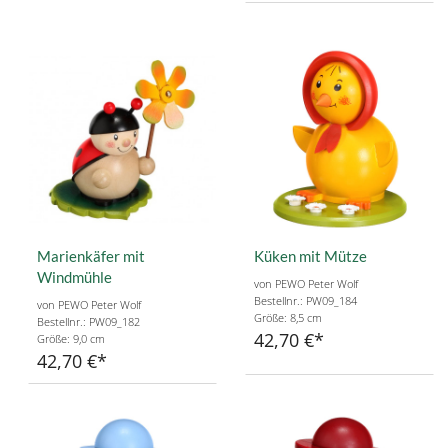
Marienkäfer mit
Küken mit Mütze
Windmühle
von PEWO Peter Wolf
Bestellnr.: PW09_184
von PEWO Peter Wolf
Größe: 8,5 cm
Bestellnr.: PW09_182
42,70 €
Größe: 9,0 cm
42,70 €