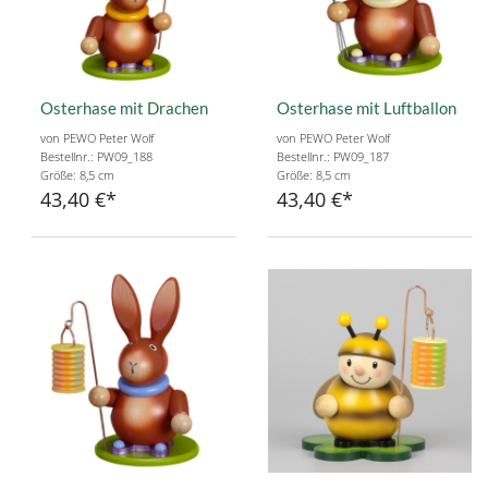
Osterhase mit Drachen
Osterhase mit Luftballon
von PEWO Peter Wolf
von PEWO Peter Wolf
Bestellnr.: PW09_188
Bestellnr.: PW09_187
Größe: 8,5 cm
Größe: 8,5 cm
43,40 €
43,40 €