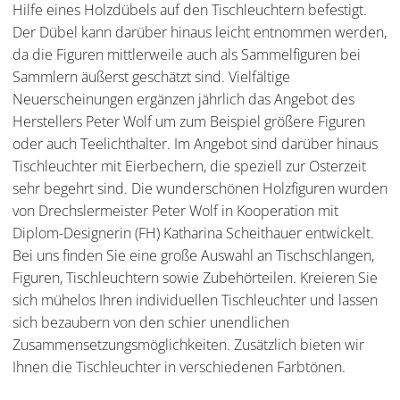
Hilfe eines Holzdübels auf den Tischleuchtern befestigt.
Der Dübel kann darüber hinaus leicht entnommen werden,
da die Figuren mittlerweile auch als Sammelfiguren bei
Sammlern äußerst geschätzt sind. Vielfältige
Neuerscheinungen ergänzen jährlich das Angebot des
Herstellers Peter Wolf um zum Beispiel größere Figuren
oder auch Teelichthalter. Im Angebot sind darüber hinaus
Tischleuchter mit Eierbechern, die speziell zur Osterzeit
sehr begehrt sind. Die wunderschönen Holzfiguren wurden
von Drechslermeister Peter Wolf in Kooperation mit
Diplom-Designerin (FH) Katharina Scheithauer entwickelt.
Bei uns finden Sie eine große Auswahl an Tischschlangen,
Figuren, Tischleuchtern sowie Zubehörteilen. Kreieren Sie
sich mühelos Ihren individuellen Tischleuchter und lassen
sich bezaubern von den schier unendlichen
Zusammensetzungsmöglichkeiten. Zusätzlich bieten wir
Ihnen die Tischleuchter in verschiedenen Farbtönen.