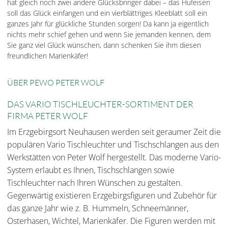
hat gleich noch zwei andere Glücksbringer dabei – das Hufeisen
soll das Glück einfangen und ein vierblättriges Kleeblatt soll ein
ganzes Jahr für glückliche Stunden sorgen! Da kann ja eigentlich
nichts mehr schief gehen und wenn Sie jemanden kennen, dem
Sie ganz viel Glück wünschen, dann schenken Sie ihm diesen
freundlichen Marienkäfer!
ÜBER PEWO PETER WOLF
DAS VARIO TISCHLEUCHTER-SORTIMENT DER
FIRMA PETER WOLF
Im Erzgebirgsort Neuhausen werden seit geraumer Zeit die
populären Vario Tischleuchter und Tischschlangen aus den
Werkstätten von Peter Wolf hergestellt. Das moderne Vario-
System erlaubt es Ihnen, Tischschlangen sowie
Tischleuchter nach Ihren Wünschen zu gestalten.
Gegenwärtig existieren Erzgebirgsfiguren und Zubehör für
das ganze Jahr wie z. B. Hummeln, Schneemänner,
Osterhasen, Wichtel, Marienkäfer. Die Figuren werden mit