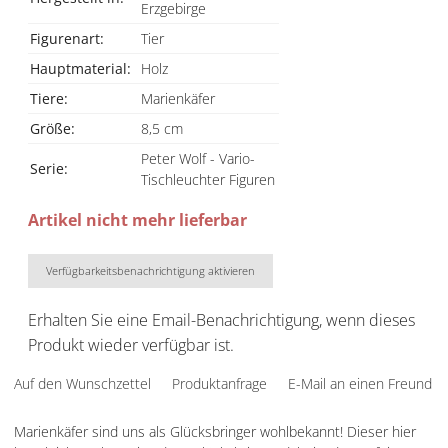
Erzgebirge
Figurenart:
Tier
Hauptmaterial:
Holz
Tiere:
Marienkäfer
Größe:
8,5 cm
Peter Wolf - Vario-
Serie:
Tischleuchter Figuren
Artikel nicht mehr lieferbar
Verfügbarkeitsbenachrichtigung aktivieren
Erhalten Sie eine Email-Benachrichtigung, wenn dieses
Produkt wieder verfügbar ist.
Auf den Wunschzettel
Produktanfrage
E-Mail an einen Freund
Marienkäfer sind uns als Glücksbringer wohlbekannt! Dieser hier