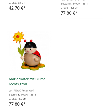
Größe: 8,5 cm
Bestellnr.: PW09_145_1
42,70 €
Größe: 13,5 cm
77,80 €
Marienkäfer mit Blume
rechts groß
von PEWO Peter Wolf
Bestellnr.: PW09_135_1
Größe: 13,0 cm
77,80 €