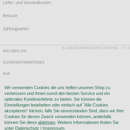
Liefer- und Versandkosten
Retoure
Zahlungsarten
© 2026 ERZGEBIRGSKUNST DRECHSEL - V1.1.0
WIR ÜBER UNS
KUNDENINFORMATIONEN
AGB
WIDERRUF
Wir verwenden Cookies die uns helfen unseren Shop zu
verbessern und Ihnen somit den besten Service und ein
VERTRAG WIDERRUFEN
optimales Kundenerlebnis zu bieten. Sie können die
Einstellungen bearbeiten oder einfach auf "Alle Cookies
KONTAKT
akzeptieren" klicken, falls Sie einverstanden Sind, dass wir Ihre
Cookies für diesen Zweck verwenden können, anderfalls
DATENSCHUTZ
können Sie diese
ablehnen
. Weitere Informationen finden Sie
unter
Datenschutz
|
Impressum
.