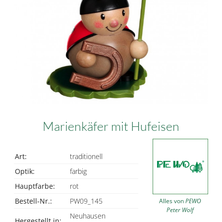
Marienkäfer mit Hufeisen
Art:
traditionell
Optik:
farbig
Hauptfarbe:
rot
Bestell-Nr.:
PW09_145
Alles von
PEWO
Peter Wolf
Neuhausen
Hergestellt in: