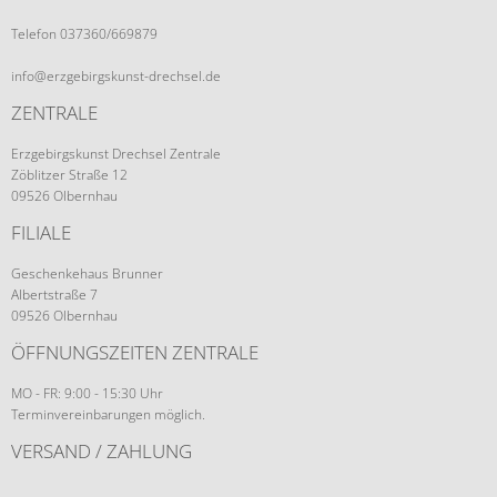
Telefon 037360/669879
info@erzgebirgskunst-drechsel.de
ZENTRALE
Erzgebirgskunst Drechsel Zentrale
Zöblitzer Straße 12
09526 Olbernhau
FILIALE
Geschenkehaus Brunner
Albertstraße 7
09526 Olbernhau
ÖFFNUNGSZEITEN ZENTRALE
MO - FR: 9:00 - 15:30 Uhr
Terminvereinbarungen möglich.
VERSAND / ZAHLUNG