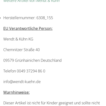
Weitere Artikel von
Wendt & Kühn
Herstellernummer:
6308_155
EU Verantwortliche Person:
Wendt & Kühn KG
Chemnitzer Straße 40
09579 Grünhainichen Deutschland
Telefon 0049 37294 86 0
info@wendt-kuehn.de
Warnhinweise:
Dieser Artikel ist nicht für Kinder geeignet und sollte nicht