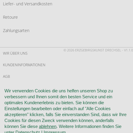
Liefer- und Versandkosten
Retoure
Zahlungsarten
© 2026 ERZGEBIRGSKUNST DRECHSEL - V1.1.0
WIR ÜBER UNS
KUNDENINFORMATIONEN
AGB
WIDERRUF
Wir verwenden Cookies die uns helfen unseren Shop zu
verbessern und Ihnen somit den besten Service und ein
VERTRAG WIDERRUFEN
optimales Kundenerlebnis zu bieten. Sie können die
Einstellungen bearbeiten oder einfach auf "Alle Cookies
KONTAKT
akzeptieren" klicken, falls Sie einverstanden Sind, dass wir Ihre
Cookies für diesen Zweck verwenden können, anderfalls
DATENSCHUTZ
können Sie diese
ablehnen
. Weitere Informationen finden Sie
unter
Datenschutz
|
Impressum
.