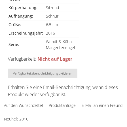
Körperhaltung:
Sitzend
Aufhängung:
Schnur
Größe:
6,5 cm
Erscheinungsjahr:
2016
Wendt & Kühn -
Serie:
Margeritenengel
Verfügbarkeit:
Nicht auf Lager
Verfügbarkeitsbenachrichtigung aktivieren
Erhalten Sie eine Email-Benachrichtigung, wenn dieses
Produkt wieder verfügbar ist.
Auf den Wunschzettel
Produktanfrage
E-Mail an einen Freund
Neuheit 2016