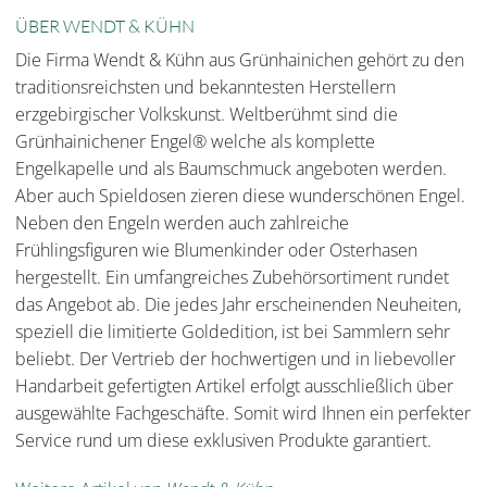
ÜBER WENDT & KÜHN
Die Firma Wendt & Kühn aus Grünhainichen gehört zu den
traditionsreichsten und bekanntesten Herstellern
erzgebirgischer Volkskunst. Weltberühmt sind die
Grünhainichener Engel® welche als komplette
Engelkapelle und als Baumschmuck angeboten werden.
Aber auch Spieldosen zieren diese wunderschönen Engel.
Neben den Engeln werden auch zahlreiche
Frühlingsfiguren wie Blumenkinder oder Osterhasen
hergestellt. Ein umfangreiches Zubehörsortiment rundet
das Angebot ab. Die jedes Jahr erscheinenden Neuheiten,
speziell die limitierte Goldedition, ist bei Sammlern sehr
beliebt. Der Vertrieb der hochwertigen und in liebevoller
Handarbeit gefertigten Artikel erfolgt ausschließlich über
ausgewählte Fachgeschäfte. Somit wird Ihnen ein perfekter
Service rund um diese exklusiven Produkte garantiert.