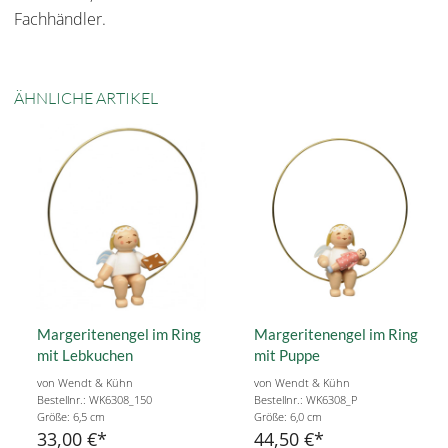
Fachhändler.
ÄHNLICHE ARTIKEL
Margeritenengel im Ring
Margeritenengel im Ring
mit Lebkuchen
mit Puppe
von Wendt & Kühn
von Wendt & Kühn
Bestellnr.: WK6308_150
Bestellnr.: WK6308_P
Größe: 6,5 cm
Größe: 6,0 cm
33,00 €
44,50 €