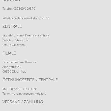
Telefon 037360/669879
info@erzgebirgskunst-drechsel.de
ZENTRALE
Erzgebirgskunst Drechsel Zentrale
Zöblitzer Straße 12
09526 Olbernhau
FILIALE
Geschenkehaus Brunner
Albertstraße 7
09526 Olbernhau
ÖFFNUNGSZEITEN ZENTRALE
MO - FR: 9:00 - 15:30 Uhr
Terminvereinbarungen möglich.
VERSAND / ZAHLUNG