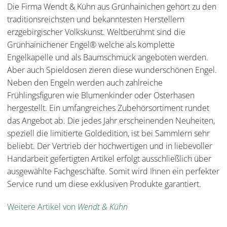
Die Firma Wendt & Kühn aus Grünhainichen gehört zu den
traditionsreichsten und bekanntesten Herstellern
erzgebirgischer Volkskunst. Weltberühmt sind die
Grünhainichener Engel® welche als komplette
Engelkapelle und als Baumschmuck angeboten werden.
Aber auch Spieldosen zieren diese wunderschönen Engel.
Neben den Engeln werden auch zahlreiche
Frühlingsfiguren wie Blumenkinder oder Osterhasen
hergestellt. Ein umfangreiches Zubehörsortiment rundet
das Angebot ab. Die jedes Jahr erscheinenden Neuheiten,
speziell die limitierte Goldedition, ist bei Sammlern sehr
beliebt. Der Vertrieb der hochwertigen und in liebevoller
Handarbeit gefertigten Artikel erfolgt ausschließlich über
ausgewählte Fachgeschäfte. Somit wird Ihnen ein perfekter
Service rund um diese exklusiven Produkte garantiert.
Weitere Artikel von
Wendt & Kühn