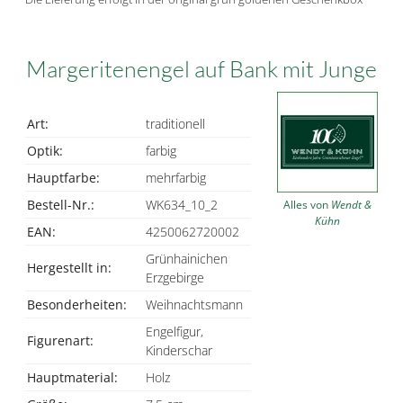
Margeritenengel auf Bank mit Junge
Art:
traditionell
Optik:
farbig
Hauptfarbe:
mehrfarbig
Bestell-Nr.:
WK634_10_2
Alles von
Wendt &
Kühn
EAN:
4250062720002
Grünhainichen
Hergestellt in:
Erzgebirge
Besonderheiten:
Weihnachtsmann
Engelfigur,
Figurenart:
Kinderschar
Hauptmaterial:
Holz