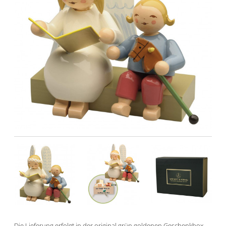
Die Lieferung erfolgt in der original grün goldenen Geschenkbox