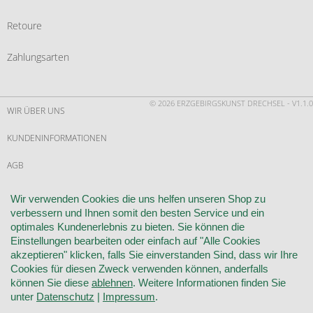
Retoure
Zahlungsarten
© 2026 ERZGEBIRGSKUNST DRECHSEL - V1.1.0
WIR ÜBER UNS
KUNDENINFORMATIONEN
AGB
WIDERRUF
Wir verwenden Cookies die uns helfen unseren Shop zu
verbessern und Ihnen somit den besten Service und ein
VERTRAG WIDERRUFEN
optimales Kundenerlebnis zu bieten. Sie können die
Einstellungen bearbeiten oder einfach auf "Alle Cookies
KONTAKT
akzeptieren" klicken, falls Sie einverstanden Sind, dass wir Ihre
Cookies für diesen Zweck verwenden können, anderfalls
DATENSCHUTZ
können Sie diese
ablehnen
. Weitere Informationen finden Sie
unter
Datenschutz
|
Impressum
.
COOKIE-EINSTELLUNGEN