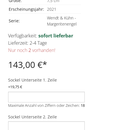
Größe:
7,5 cm
Erscheinungsjahr:
2021
Wendt & Kühn -
Serie:
Margeritenengel
Verfügbarkeit:
sofort lieferbar
Lieferzeit: 2-4 Tage
Nur noch
2
vorhanden!
143,00 €
Sockel Unterseite 1. Zeile
+
19,75 €
Maximale Anzahl von Ziffern oder Zeichen:
18
Sockel Unterseite 2. Zeile