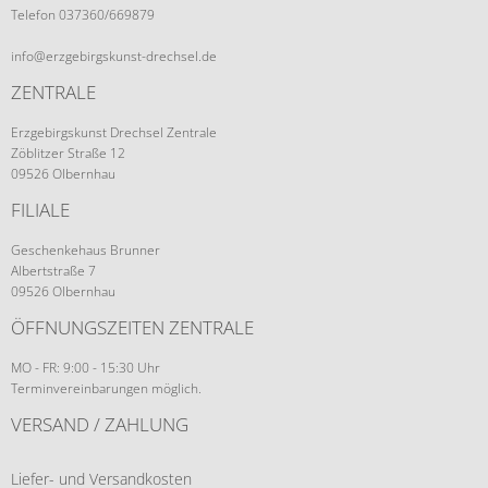
Telefon 037360/669879
info@erzgebirgskunst-drechsel.de
ZENTRALE
Erzgebirgskunst Drechsel Zentrale
Zöblitzer Straße 12
09526 Olbernhau
FILIALE
Geschenkehaus Brunner
Albertstraße 7
09526 Olbernhau
ÖFFNUNGSZEITEN ZENTRALE
MO - FR: 9:00 - 15:30 Uhr
Terminvereinbarungen möglich.
VERSAND / ZAHLUNG
Liefer- und Versandkosten