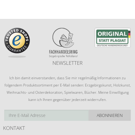
NEWSLETTER
Ich bin damit einverstanden, dass Sie mir regelmäßig Informationen zu
folgendem Produktsortiment per E-Mail senden: Erzgebirgskunst, Holzkunst,
Weihnachts- und Osterdekoration, Spielwaren, Bücher. Meine Einwilligung
kann ich Ihnen gegenüber jederzeit widerrufen.
ABONNIEREN
KONTAKT