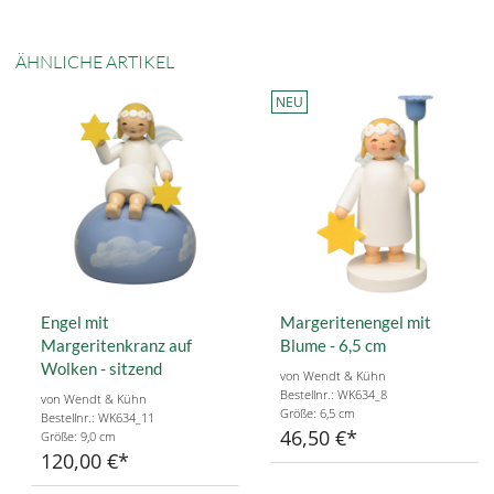
ÄHNLICHE ARTIKEL
NEU
Engel mit
Margeritenengel mit
Margeritenkranz auf
Blume - 6,5 cm
Wolken - sitzend
von Wendt & Kühn
Bestellnr.: WK634_8
von Wendt & Kühn
Größe: 6,5 cm
Bestellnr.: WK634_11
46,50 €
Größe: 9,0 cm
120,00 €