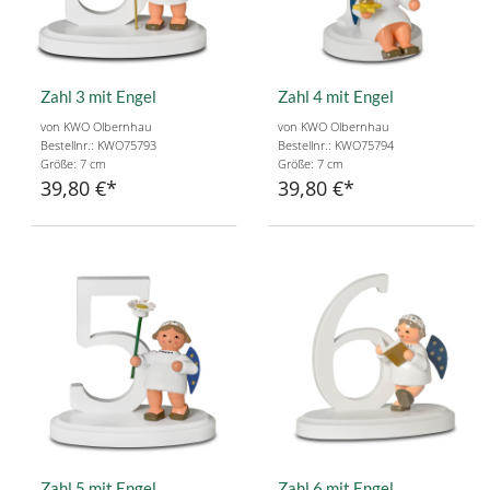
Zahl 3 mit Engel
Zahl 4 mit Engel
von KWO Olbernhau
von KWO Olbernhau
Bestellnr.: KWO75793
Bestellnr.: KWO75794
Größe: 7 cm
Größe: 7 cm
39,80 €
39,80 €
Zahl 5 mit Engel
Zahl 6 mit Engel