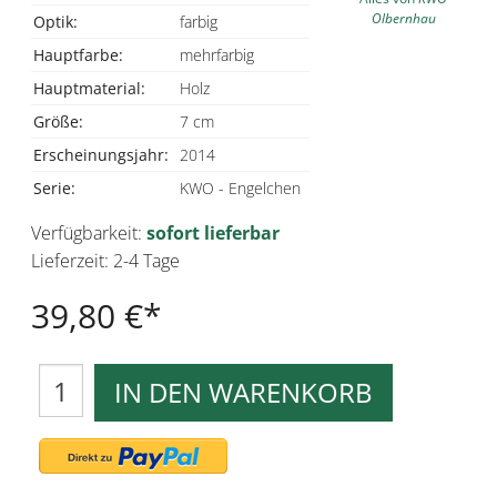
Olbernhau
Optik:
farbig
Hauptfarbe:
mehrfarbig
Hauptmaterial:
Holz
Größe:
7 cm
Erscheinungsjahr:
2014
Serie:
KWO - Engelchen
Verfügbarkeit:
sofort lieferbar
Lieferzeit: 2-4 Tage
39,80 €
IN DEN WARENKORB