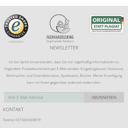
NEWSLETTER
Ich bin damit einverstanden, dass Sie mir regelmäßig Informationen zu
folgendem Produktsortiment per E-Mail senden: Erzgebirgskunst, Holzkunst,
Weihnachts- und Osterdekoration, Spielwaren, Bücher. Meine Einwilligung
kann ich Ihnen gegenüber jederzeit widerrufen.
ABONNIEREN
KONTAKT
Telefon 037360/669879