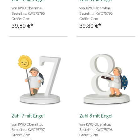
von KWO Olbernhau
von KWO Olbernhau
Bestellnr.: KWO75795
Bestellnr.: KWO75796
Größe: 7 cm
Größe: 7 cm
39,80 €
39,80 €
Zahl 7 mit Engel
Zahl 8 mit Engel
von KWO Olbernhau
von KWO Olbernhau
Bestellnr.: KWO75797
Bestellnr.: KWO75798
Größe: 7 cm
Größe: 7 cm