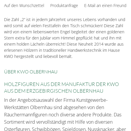
Auf den Wunschzettel
Produktanfrage
E-Mail an einen Freund
Die Zahl „2“ ist in jedem Jahrzehnt unseres Lebens vorhanden und
wird somit auf vielen Festtafeln den Tisch schmücken! Diese Zahl
wird von einem liebenswerten Engel begleitet der einen goldenen
Stern extra für den Jubilar vom Himmel gepflückt hat und ihn mit
einem holden Lächeln überreicht! Diese Neuheit 2014 wurde aus
erlesenen Hölzern in traditioneller Handwerkstechnik im Hause
KWO hergestellt und liebevoll bemalt.
ÜBER KWO OLBERNHAU
HOLZFIGUREN AUS DER MANUFAKTUR DER KWO
AUS DEM ERZGEBIRGISCHEN OLBERNHAU
In der Angebotsauswahl der Firma Kunstgewerbe-
Werkstätten Olbernhau sind abgesehen von den
Räuchermannfiguren noch diverse andere Produkte. Das
Sortiment wird vervollständigt mit Hilfe von diversen
Osterfiguren, Schwibbögen, Spieldosen, Nussknacker, aber