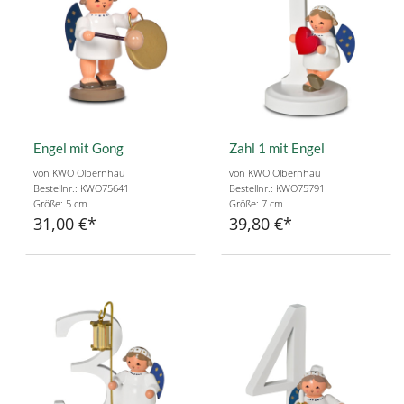
Engel mit Gong
Zahl 1 mit Engel
von KWO Olbernhau
von KWO Olbernhau
Bestellnr.: KWO75641
Bestellnr.: KWO75791
Größe: 5 cm
Größe: 7 cm
31,00 €
39,80 €