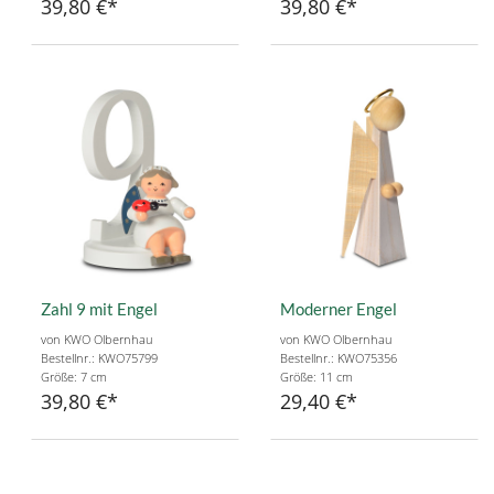
39,80 €
39,80 €
Zahl 9 mit Engel
Moderner Engel
von KWO Olbernhau
von KWO Olbernhau
Bestellnr.: KWO75799
Bestellnr.: KWO75356
Größe: 7 cm
Größe: 11 cm
39,80 €
29,40 €