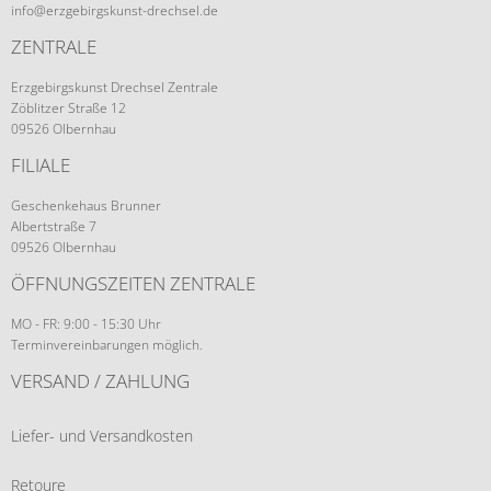
info@erzgebirgskunst-drechsel.de
ZENTRALE
Erzgebirgskunst Drechsel Zentrale
Zöblitzer Straße 12
09526 Olbernhau
FILIALE
Geschenkehaus Brunner
Albertstraße 7
09526 Olbernhau
ÖFFNUNGSZEITEN ZENTRALE
MO - FR: 9:00 - 15:30 Uhr
Terminvereinbarungen möglich.
VERSAND / ZAHLUNG
Liefer- und Versandkosten
Retoure