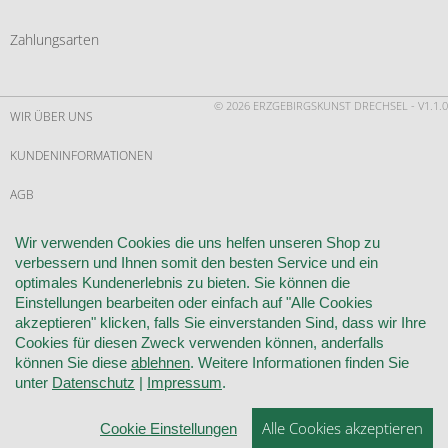
Zahlungsarten
© 2026 ERZGEBIRGSKUNST DRECHSEL - V1.1.0
WIR ÜBER UNS
KUNDENINFORMATIONEN
AGB
WIDERRUF
Wir verwenden Cookies die uns helfen unseren Shop zu
verbessern und Ihnen somit den besten Service und ein
VERTRAG WIDERRUFEN
optimales Kundenerlebnis zu bieten. Sie können die
Einstellungen bearbeiten oder einfach auf "Alle Cookies
KONTAKT
akzeptieren" klicken, falls Sie einverstanden Sind, dass wir Ihre
Cookies für diesen Zweck verwenden können, anderfalls
DATENSCHUTZ
können Sie diese
ablehnen
. Weitere Informationen finden Sie
unter
Datenschutz
|
Impressum
.
COOKIE-EINSTELLUNGEN
Alle Cookies akzeptieren
Cookie Einstellungen
IMPRESSUM