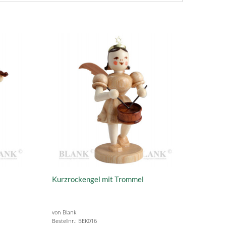
Kurzrockengel mit Trommel
von Blank
Bestellnr.: BEK016