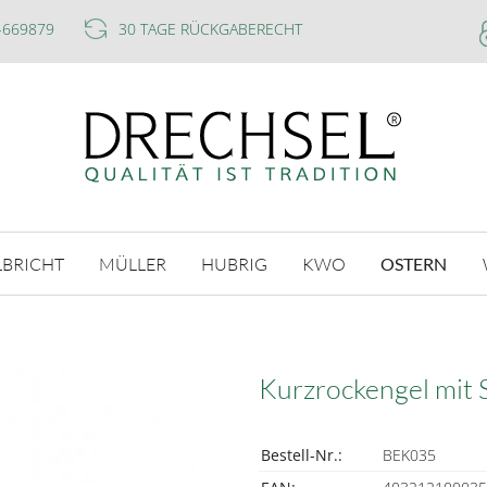
-669879
30 TAGE RÜCKGABERECHT
LBRICHT
MÜLLER
HUBRIG
KWO
OSTERN
Kurzrockengel mit
Bestell-Nr.:
BEK035