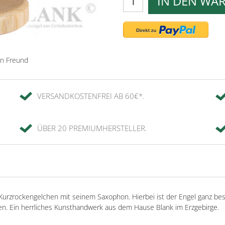
IN DEN WA
en Freund
VERSANDKOSTENFREI AB 60€*.
ÜBER 20 PREMIUMHERSTELLER.
urzrockengelchen mit seinem Saxophon. Hierbei ist der Engel ganz bes
n. Ein herrliches Kunsthandwerk aus dem Hause Blank im Erzgebirge.