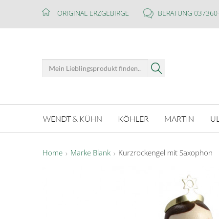
ORIGINAL ERZGEBIRGE
BERATUNG 037360
WENDT & KÜHN
KÖHLER
MARTIN
U
Home
Marke Blank
Kurzrockengel mit Saxophon