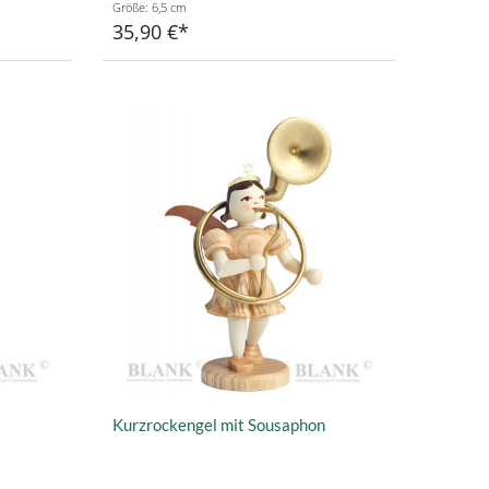
Größe: 6,5 cm
35,90 €
Kurzrockengel mit Sousaphon