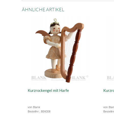
ÄHNLICHE ARTIKEL
Kurzrockengel mit Harfe
Kurzr
von Blank
von Bla
Bestellnr.: BEK008
Bestelln