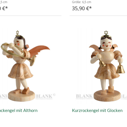
,5 cm
Größe: 6,5 cm
0 €
35,90 €
ckengel mit Althorn
Kurzrockengel mit Glocken