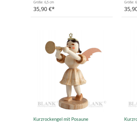
Größe: 6,5 cm
Größe: 6
35,90 €
35,9
Kurzrockengel mit Posaune
Kurzro