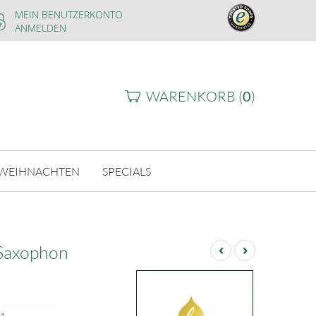
MEIN BENUTZERKONTO
ANMELDEN
WARENKORB (
0
)
WEIHNACHTEN
SPECIALS
‹
›
 Saxophon