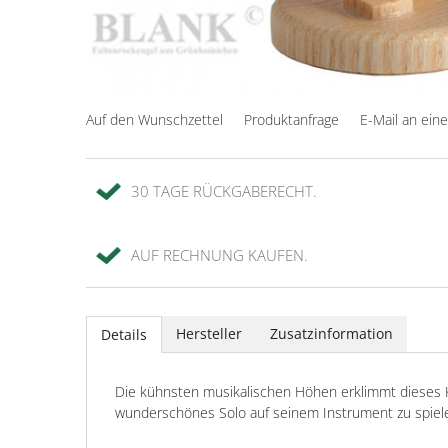
Auf den Wunschzettel
Produktanfrage
E-Mail an ein
30 TAGE RÜCKGABERECHT.
AUF RECHNUNG KAUFEN.
Hersteller
Zusatzinformation
Details
Die kühnsten musikalischen Höhen erklimmt dieses K
wunderschönes Solo auf seinem Instrument zu spiele