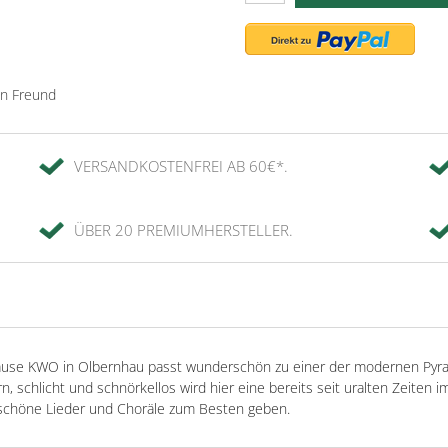
en Freund
VERSANDKOSTENFREI AB 60€*.
ÜBER 20 PREMIUMHERSTELLER.
ause KWO in Olbernhau passt wunderschön zu einer der modernen Pyra
chlicht und schnörkellos wird hier eine bereits seit uralten Zeiten im 
schöne Lieder und Choräle zum Besten geben.