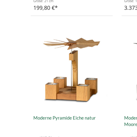
Größe: 21 cm
Größe: 
199,80 €
3.373
Moderne Pyramide Eiche natur
Moder
Moore