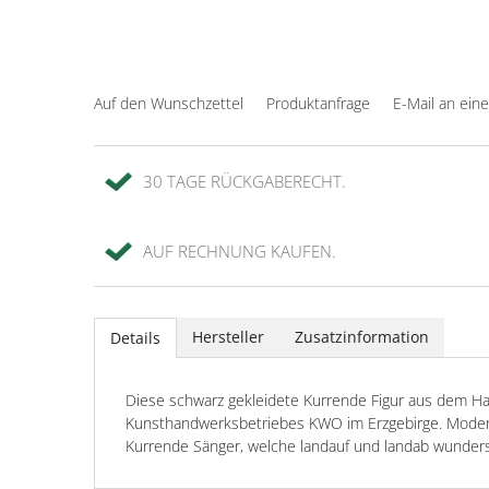
Auf den Wunschzettel
Produktanfrage
E-Mail an ein
30 TAGE RÜCKGABERECHT.
AUF RECHNUNG KAUFEN.
Hersteller
Zusatzinformation
Details
Diese schwarz gekleidete Kurrende Figur aus dem H
Kunsthandwerksbetriebes KWO im Erzgebirge. Modern, s
Kurrende Sänger, welche landauf und landab wunder