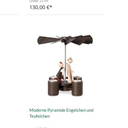
Größe: 23 cm
130,00 €
O
Moderne Pyramide Engelchen und
Teufelchen