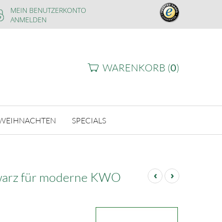
MEIN BENUTZERKONTO
ANMELDEN
WARENKORB (
0
)
WEIHNACHTEN
SPECIALS
‹
›
warz für moderne KWO