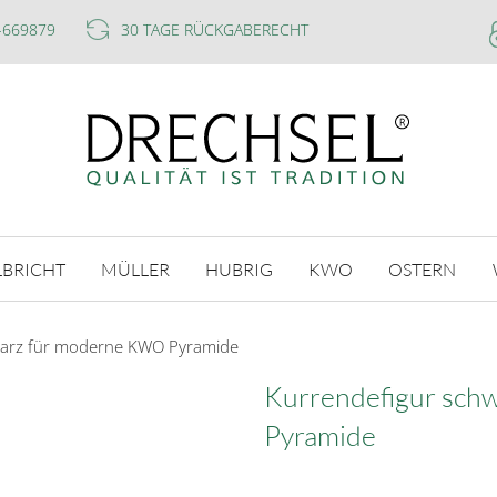
-669879
30 TAGE RÜCKGABERECHT
LBRICHT
MÜLLER
HUBRIG
KWO
OSTERN
warz für moderne KWO Pyramide
Kurrendefigur sch
Pyramide