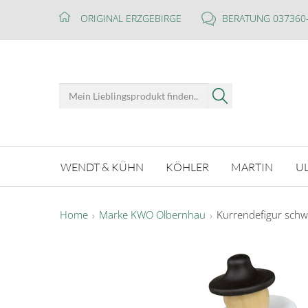
ORIGINAL ERZGEBIRGE
BERATUNG 037360
WENDT & KÜHN
KÖHLER
MARTIN
U
Home
Marke KWO Olbernhau
Kurrendefigur sch