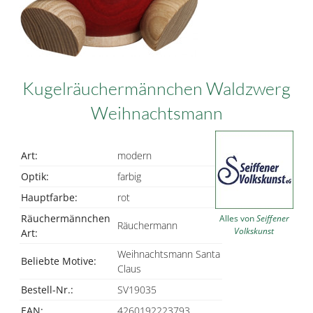
Kugelräuchermännchen Waldzwerg
Weihnachtsmann
Art:
modern
Optik:
farbig
Hauptfarbe:
rot
Räuchermännchen
Alles von
Seiffener
Räuchermann
Volkskunst
Art:
Weihnachtsmann Santa
Beliebte Motive:
Claus
Bestell-Nr.:
SV19035
EAN:
4260192223793