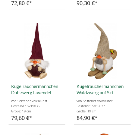
72,80 €
90,30 €
Kugelräuchermännchen
Kugelräuchermännchen
Duftzwerg Lavendel
Waldzwerg auf Ski
von Seiffener Volkskunst
von Seiffener Volkskunst
Bestellnr.: SV19036
Bestellnr.: SV19037
Größe: 19 cm
Größe: 19 cm
79,60 €
84,90 €