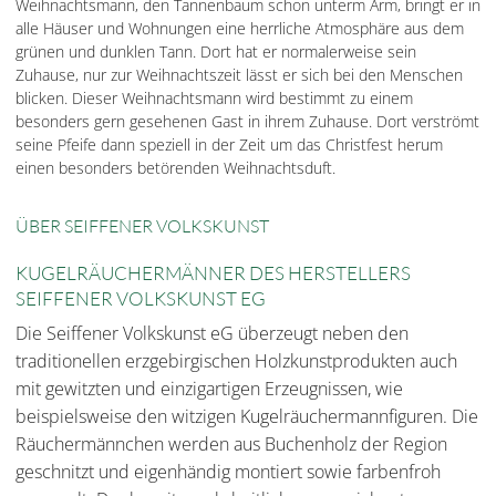
Weihnachtsmann, den Tannenbaum schon unterm Arm, bringt er in
alle Häuser und Wohnungen eine herrliche Atmosphäre aus dem
grünen und dunklen Tann. Dort hat er normalerweise sein
Zuhause, nur zur Weihnachtszeit lässt er sich bei den Menschen
blicken. Dieser Weihnachtsmann wird bestimmt zu einem
besonders gern gesehenen Gast in ihrem Zuhause. Dort verströmt
seine Pfeife dann speziell in der Zeit um das Christfest herum
einen besonders betörenden Weihnachtsduft.
ÜBER SEIFFENER VOLKSKUNST
KUGELRÄUCHERMÄNNER DES HERSTELLERS
SEIFFENER VOLKSKUNST EG
Die Seiffener Volkskunst eG überzeugt neben den
traditionellen erzgebirgischen Holzkunstprodukten auch
mit gewitzten und einzigartigen Erzeugnissen, wie
beispielsweise den witzigen Kugelräuchermannfiguren. Die
Räuchermännchen werden aus Buchenholz der Region
geschnitzt und eigenhändig montiert sowie farbenfroh