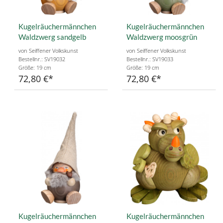
Kugelräuchermännchen
Kugelräuchermännchen
Waldzwerg sandgelb
Waldzwerg moosgrün
von Seiffener Volkskunst
von Seiffener Volkskunst
Bestellnr.: SV19032
Bestellnr.: SV19033
Größe: 19 cm
Größe: 19 cm
72,80 €
72,80 €
Kugelräuchermännchen
Kugelräuchermännchen