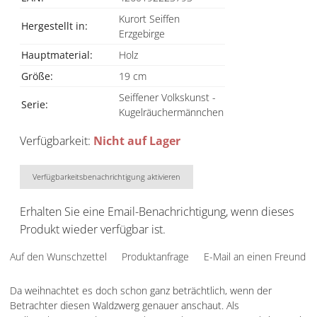
Kurort Seiffen
Hergestellt in:
Erzgebirge
Hauptmaterial:
Holz
Größe:
19 cm
Seiffener Volkskunst -
Serie:
Kugelräuchermännchen
Verfügbarkeit:
Nicht auf Lager
Verfügbarkeitsbenachrichtigung aktivieren
Erhalten Sie eine Email-Benachrichtigung, wenn dieses
Produkt wieder verfügbar ist.
Auf den Wunschzettel
Produktanfrage
E-Mail an einen Freund
Da weihnachtet es doch schon ganz beträchtlich, wenn der
Betrachter diesen Waldzwerg genauer anschaut. Als