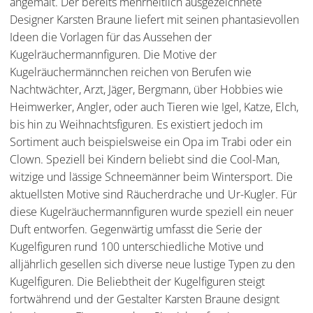
angemalt. Der bereits mehrheitlich ausgezeichnete
Designer Karsten Braune liefert mit seinen phantasievollen
Ideen die Vorlagen für das Aussehen der
Kugelräuchermannfiguren. Die Motive der
Kugelräuchermännchen reichen von Berufen wie
Nachtwächter, Arzt, Jäger, Bergmann, über Hobbies wie
Heimwerker, Angler, oder auch Tieren wie Igel, Katze, Elch,
bis hin zu Weihnachtsfiguren. Es existiert jedoch im
Sortiment auch beispielsweise ein Opa im Trabi oder ein
Clown. Speziell bei Kindern beliebt sind die Cool-Man,
witzige und lässige Schneemänner beim Wintersport. Die
aktuellsten Motive sind Räucherdrache und Ur-Kugler. Für
diese Kugelräuchermannfiguren wurde speziell ein neuer
Duft entworfen. Gegenwärtig umfasst die Serie der
Kugelfiguren rund 100 unterschiedliche Motive und
alljährlich gesellen sich diverse neue lustige Typen zu den
Kugelfiguren. Die Beliebtheit der Kugelfiguren steigt
fortwährend und der Gestalter Karsten Braune designt