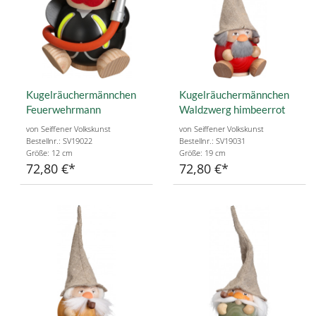
Kugelräuchermännchen
Kugelräuchermännchen
Feuerwehrmann
Waldzwerg himbeerrot
von Seiffener Volkskunst
von Seiffener Volkskunst
Bestellnr.: SV19022
Bestellnr.: SV19031
Größe: 12 cm
Größe: 19 cm
72,80 €
72,80 €