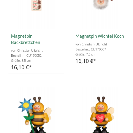
Magnetpin
Magnetpin Wichtel Koch
Backbrettchen
von Christian Ulbricht
Bestellnr.: CU170007
von Christian Ulbricht
Größe: 7,5 cm
Bestellnr.: CU170052
16,10 €
Größe: 8,5 cm
16,10 €