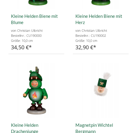
Kleine Helden Biene mit
Kleine Helden Biene mit
Blume
Herz
von Christian Ulbricht
von Christian Ulbricht
Bestellnr.: CU190000
Bestellnr.: CU190002
Größe: 10,0 cm
Größe: 10,0 cm
34,50 €
32,90 €
Kleine Helden
Magnetpin Wichtel
Drachenjunge
Bergmann