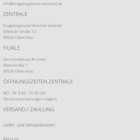
info@erzgebirgskunst-drechsel.de
ZENTRALE
Erzgebirgskunst Drechsel Zentrale
Zöblitzer Straße 12
09526 Olbernhau
FILIALE
Geschenkehaus Brunner
Albertstraße 7
09526 Olbernhau
ÖFFNUNGSZEITEN ZENTRALE
MO - FR: 9:00 - 15:30 Uhr
Terminvereinbarungen möglich.
VERSAND / ZAHLUNG
Liefer- und Versandkosten
Retoure