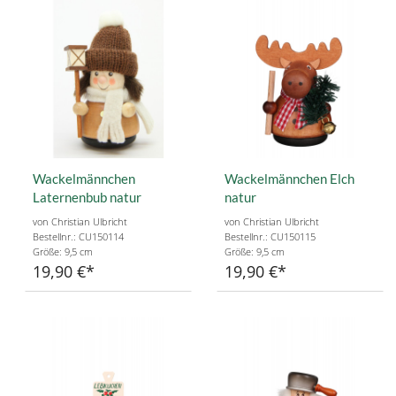
Wackelmännchen
Wackelmännchen Elch
Laternenbub natur
natur
von Christian Ulbricht
von Christian Ulbricht
Bestellnr.: CU150114
Bestellnr.: CU150115
Größe: 9,5 cm
Größe: 9,5 cm
19,90 €
19,90 €