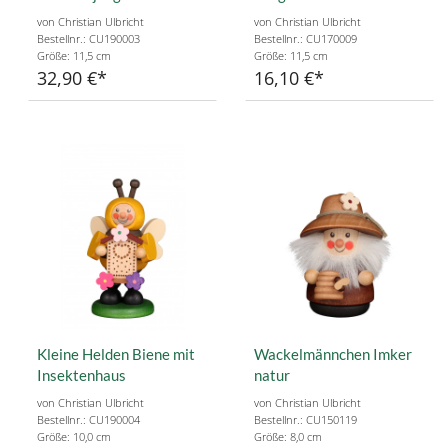
von Christian Ulbricht
von Christian Ulbricht
Bestellnr.: CU190003
Bestellnr.: CU170009
Größe: 11,5 cm
Größe: 11,5 cm
32,90 €
16,10 €
Kleine Helden Biene mit
Wackelmännchen Imker
Insektenhaus
natur
von Christian Ulbricht
von Christian Ulbricht
Bestellnr.: CU190004
Bestellnr.: CU150119
Größe: 10,0 cm
Größe: 8,0 cm