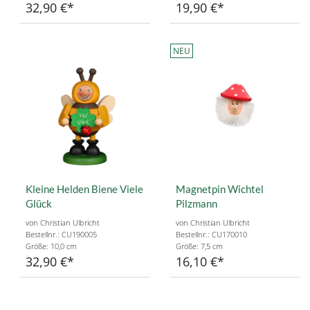
32,90 €
19,90 €
NEU
Kleine Helden Biene Viele
Magnetpin Wichtel
Glück
Pilzmann
von Christian Ulbricht
von Christian Ulbricht
Bestellnr.: CU190005
Bestellnr.: CU170010
Größe: 10,0 cm
Größe: 7,5 cm
32,90 €
16,10 €