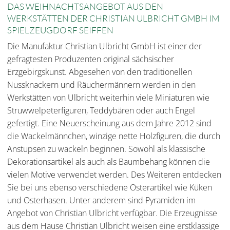
DAS WEIHNACHTSANGEBOT AUS DEN
WERKSTÄTTEN DER CHRISTIAN ULBRICHT GMBH IM
SPIELZEUGDORF SEIFFEN
Die Manufaktur Christian Ulbricht GmbH ist einer der
gefragtesten Produzenten original sächsischer
Erzgebirgskunst. Abgesehen von den traditionellen
Nussknackern und Räuchermännern werden in den
Werkstätten von Ulbricht weiterhin viele Miniaturen wie
Struwwelpeterfiguren, Teddybären oder auch Engel
gefertigt. Eine Neuerscheinung aus dem Jahre 2012 sind
die Wackelmännchen, winzige nette Holzfiguren, die durch
Anstupsen zu wackeln beginnen. Sowohl als klassische
Dekorationsartikel als auch als Baumbehang können die
vielen Motive verwendet werden. Des Weiteren entdecken
Sie bei uns ebenso verschiedene Osterartikel wie Küken
und Osterhasen. Unter anderem sind Pyramiden im
Angebot von Christian Ulbricht verfügbar. Die Erzeugnisse
aus dem Hause Christian Ulbricht weisen eine erstklassige