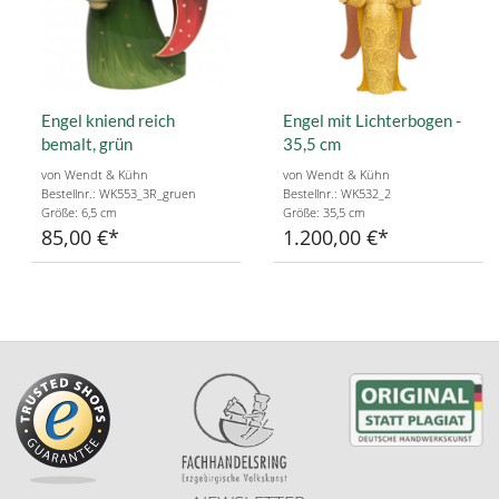
Engel kniend reich
Engel mit Lichterbogen -
bemalt, grün
35,5 cm
von Wendt & Kühn
von Wendt & Kühn
Bestellnr.: WK553_3R_gruen
Bestellnr.: WK532_2
Größe: 6,5 cm
Größe: 35,5 cm
85,00 €
1.200,00 €