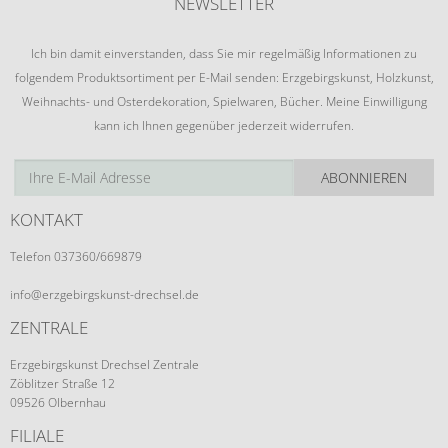
NEWSLETTER
Ich bin damit einverstanden, dass Sie mir regelmäßig Informationen zu
folgendem Produktsortiment per E-Mail senden: Erzgebirgskunst, Holzkunst,
Weihnachts- und Osterdekoration, Spielwaren, Bücher. Meine Einwilligung
kann ich Ihnen gegenüber jederzeit widerrufen.
ABONNIEREN
KONTAKT
Telefon 037360/669879
info@erzgebirgskunst-drechsel.de
ZENTRALE
Erzgebirgskunst Drechsel Zentrale
Zöblitzer Straße 12
09526 Olbernhau
FILIALE