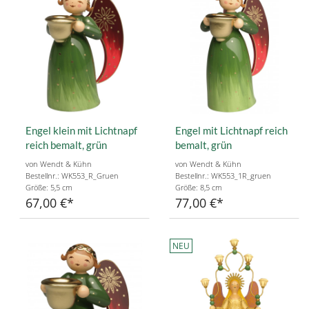
Engel klein mit Lichtnapf
Engel mit Lichtnapf reich
reich bemalt, grün
bemalt, grün
von Wendt & Kühn
von Wendt & Kühn
Bestellnr.: WK553_R_Gruen
Bestellnr.: WK553_1R_gruen
Größe: 5,5 cm
Größe: 8,5 cm
67,00 €
77,00 €
NEU