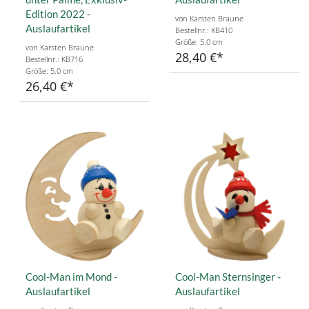
Edition 2022 -
von Karsten Braune
Auslaufartikel
Bestellnr.: KB410
Größe: 5.0 cm
von Karsten Braune
28,40 €
Bestellnr.: KB716
Größe: 5.0 cm
26,40 €
Cool-Man im Mond -
Cool-Man Sternsinger -
Auslaufartikel
Auslaufartikel