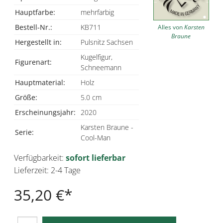
Hauptfarbe:
mehrfarbig
Bestell-Nr.:
KB711
Alles von
Karsten
Braune
Hergestellt in:
Pulsnitz Sachsen
Kugelfigur,
Figurenart:
Schneemann
Hauptmaterial:
Holz
Größe:
5.0 cm
Erscheinungsjahr:
2020
Karsten Braune -
Serie:
Cool-Man
Verfügbarkeit:
sofort lieferbar
Lieferzeit: 2-4 Tage
35,20 €