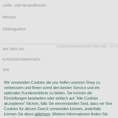
Liefer- und Versandkosten
Retoure
Zahlungsarten
© 2026 ERZGEBIRGSKUNST DRECHSEL - V1.1.0
WIR ÜBER UNS
KUNDENINFORMATIONEN
AGB
WIDERRUF
Wir verwenden Cookies die uns helfen unseren Shop zu
verbessern und Ihnen somit den besten Service und ein
VERTRAG WIDERRUFEN
optimales Kundenerlebnis zu bieten. Sie können die
Einstellungen bearbeiten oder einfach auf "Alle Cookies
KONTAKT
akzeptieren" klicken, falls Sie einverstanden Sind, dass wir Ihre
Cookies für diesen Zweck verwenden können, anderfalls
DATENSCHUTZ
können Sie diese
ablehnen
. Weitere Informationen finden Sie