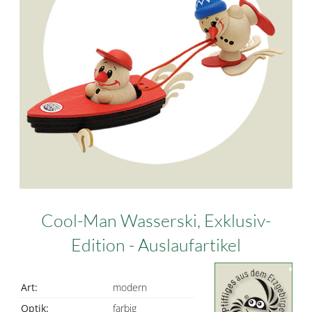
Cool-Man Wasserski, Exklusiv-
Edition - Auslaufartikel
Art:
modern
Optik:
farbig