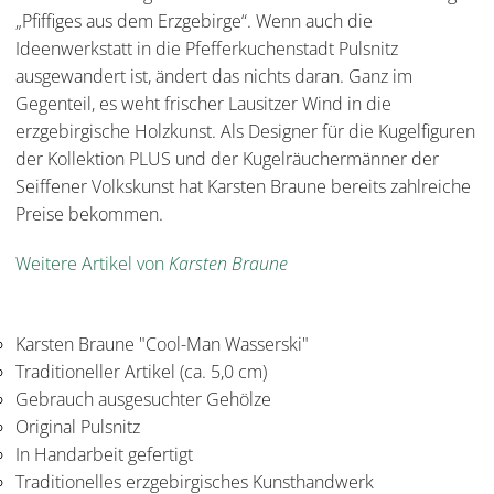
„Pfiffiges aus dem Erzgebirge“. Wenn auch die
Ideenwerkstatt in die Pfefferkuchenstadt Pulsnitz
ausgewandert ist, ändert das nichts daran. Ganz im
Gegenteil, es weht frischer Lausitzer Wind in die
erzgebirgische Holzkunst. Als Designer für die Kugelfiguren
der Kollektion PLUS und der Kugelräuchermänner der
Seiffener Volkskunst hat Karsten Braune bereits zahlreiche
Preise bekommen.
Weitere Artikel von
Karsten Braune
Karsten Braune "Cool-Man Wasserski"
Traditioneller Artikel (ca. 5,0 cm)
Gebrauch ausgesuchter Gehölze
Original Pulsnitz
In Handarbeit gefertigt
Traditionelles erzgebirgisches Kunsthandwerk