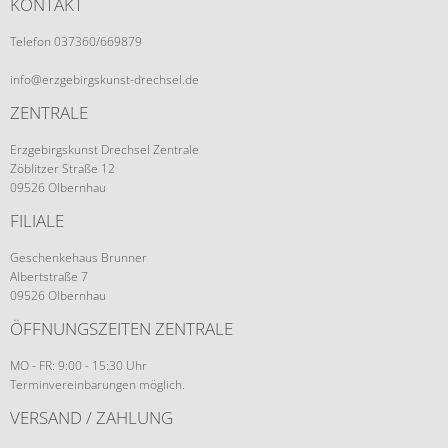
KONTAKT
Telefon 037360/669879
info@erzgebirgskunst-drechsel.de
ZENTRALE
Erzgebirgskunst Drechsel Zentrale
Zöblitzer Straße 12
09526 Olbernhau
FILIALE
Geschenkehaus Brunner
Albertstraße 7
09526 Olbernhau
ÖFFNUNGSZEITEN ZENTRALE
MO - FR: 9:00 - 15:30 Uhr
Terminvereinbarungen möglich.
VERSAND / ZAHLUNG