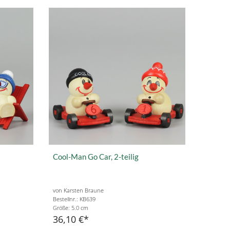
Cool-Man Go Car, 2-teilig
von Karsten Braune
Bestellnr.: KB639
Größe: 5.0 cm
36,10 €