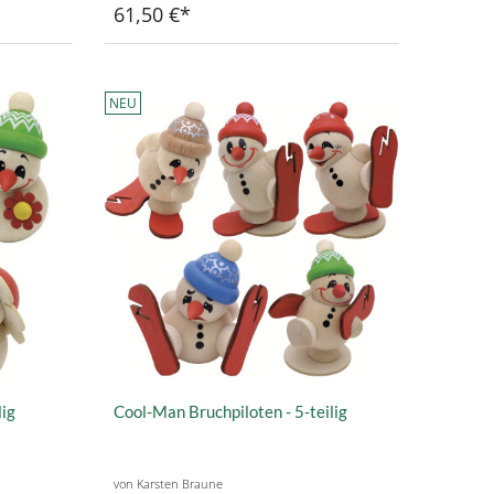
61,50 €
NEU
lig
Cool-Man Bruchpiloten - 5-teilig
von Karsten Braune