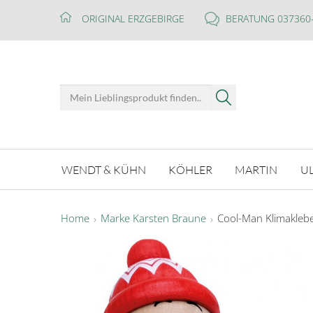
ORIGINAL ERZGEBIRGE
BERATUNG 037360
WENDT & KÜHN
KÖHLER
MARTIN
U
Home
Marke Karsten Braune
Cool-Man Klimakleber