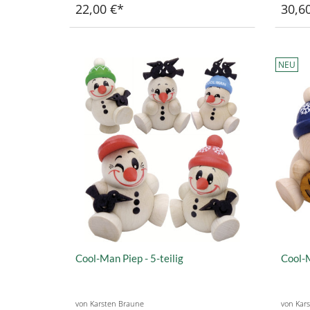
22,00 €
30,6
NEU
Cool-Man Piep - 5-teilig
Cool-M
von Karsten Braune
von Kar