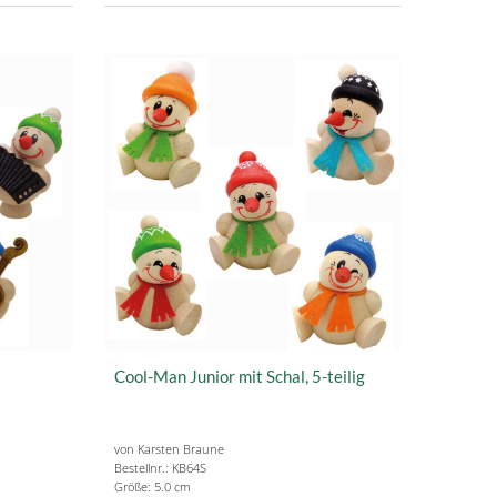
Cool-Man Junior mit Schal, 5-teilig
von Karsten Braune
Bestellnr.: KB64S
Größe: 5.0 cm