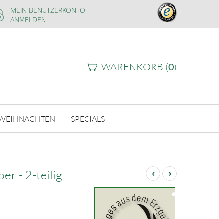
MEIN BENUTZERKONTO
ANMELDEN
WARENKORB (
0
)
WEIHNACHTEN
SPECIALS
‹
›
r - 2-teilig