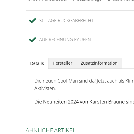
30 TAGE RÜCKGABERECHT.
AUF RECHNUNG KAUFEN.
Hersteller
Zusatzinformation
Details
Die neuen Cool-Man sind da! Jetzt auch als Kli
Aktivisten.
Die Neuheiten 2024 von Karsten Braune sind
ÄHNLICHE ARTIKEL