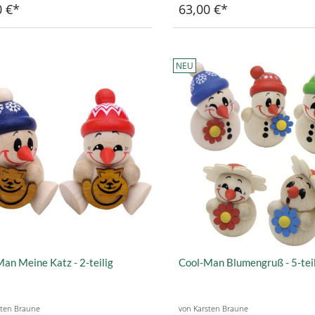
0 €
63,00 €
NEU
an Meine Katz - 2-teilig
Cool-Man Blumengruß - 5-tei
sten Braune
von Karsten Braune