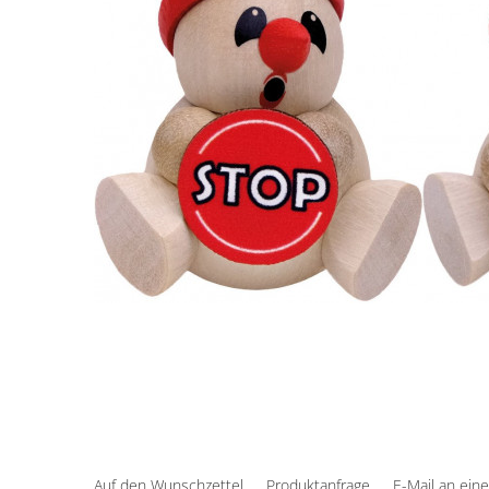
Auf den Wunschzettel
Produktanfrage
E-Mail an ein