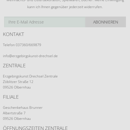
kann ich Ihnen gegenüber jederzeit widerrufen.
ABONNIEREN
KONTAKT
Telefon 037360/669879
info@erzgebirgskunst-drechsel.de
ZENTRALE
Erzgebirgskunst Drechsel Zentrale
Zöblitzer Straße 12
09526 Olbernhau
FILIALE
Geschenkehaus Brunner
Albertstraße 7
09526 Olbernhau
ÖFFNUNGSZEITEN ZENTRALE