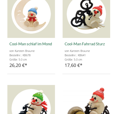
Cool-Man schlaf im Mond
Cool-Man Fahrrad Sturz
von Karsten Braune
von Karsten Braune
Bestellnr.: KB678
Bestellnr.: KB641
Größe: 5.0 cm
Größe: 5.0 cm
26,20 €
17,60 €