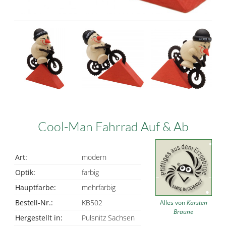
Cool-Man Fahrrad Auf & Ab
Art:
modern
Optik:
farbig
Hauptfarbe:
mehrfarbig
Bestell-Nr.:
KB502
Alles von
Karsten
Braune
Hergestellt in:
Pulsnitz Sachsen