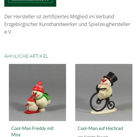
Der Hersteller ist zertifiziertes Mitglied im Verband
Erzgebirgischer Kunsthandwerker und Spielzeughersteller
e.V.
ÄHNLICHE ARTIKEL
Cool-Man Freddy mit
Cool-Man auf Hochrad
Mini
von Karsten Braune