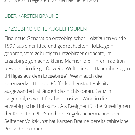
auch Sie sich begeistern von den Neuheiten 2021.
ÜBER KARSTEN BRAUNE
ERZGEBIRGISCHE KUGELFIGUREN
Eine neue Generation erzgebirgischer Holzfiguren wurde
1997 aus einer Idee und gedrechselten Holzkugeln
geboren, vom gebürtigen Erzgebirger erdachte, im
Erzgebirge gemachte kleine Männer, die - ihrer Tradition
bewusst - in die große weite Welt blicken. Daher ihr Slogan
„Pfiffiges aus dem Erzgebirge“. Wenn auch die
Ideenwerkstatt in die Pfefferkuchenstadt Pulsnitz
ausgewandert ist, ändert das nichts daran. Ganz im
Gegenteil, es weht frischer Lausitzer Wind in die
erzgebirgische Holzkunst. Als Designer für die Kugelfiguren
der Kollektion PLUS und der Kugelräuchermänner der
Seiffener Volkskunst hat Karsten Braune bereits zahlreiche
Preise bekommen.