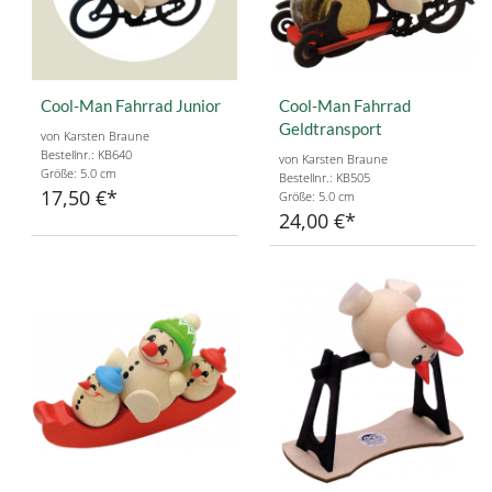
Cool-Man Fahrrad Junior
Cool-Man Fahrrad
Geldtransport
von Karsten Braune
Bestellnr.: KB640
von Karsten Braune
Größe: 5.0 cm
Bestellnr.: KB505
17,50 €
Größe: 5.0 cm
24,00 €