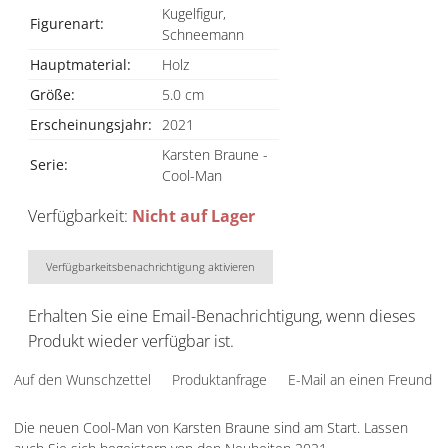
Kugelfigur,
Figurenart:
Schneemann
Hauptmaterial:
Holz
Größe:
5.0 cm
Erscheinungsjahr:
2021
Karsten Braune -
Serie:
Cool-Man
Verfügbarkeit:
Nicht auf Lager
Verfügbarkeitsbenachrichtigung aktivieren
Erhalten Sie eine Email-Benachrichtigung, wenn dieses
Produkt wieder verfügbar ist.
Auf den Wunschzettel
Produktanfrage
E-Mail an einen Freund
Die neuen Cool-Man von Karsten Braune sind am Start. Lassen