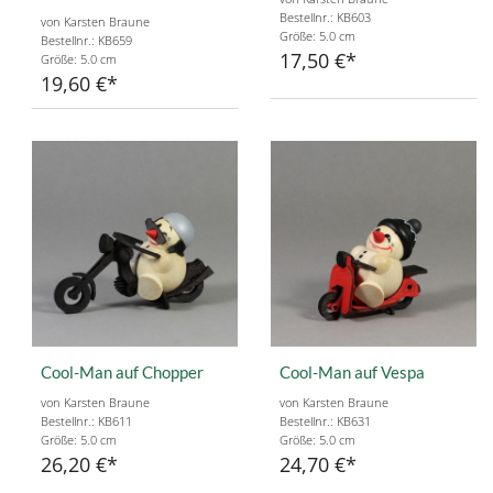
Bestellnr.: KB603
von Karsten Braune
Größe: 5.0 cm
Bestellnr.: KB659
17,50 €
Größe: 5.0 cm
19,60 €
Cool-Man auf Chopper
Cool-Man auf Vespa
von Karsten Braune
von Karsten Braune
Bestellnr.: KB611
Bestellnr.: KB631
Größe: 5.0 cm
Größe: 5.0 cm
26,20 €
24,70 €