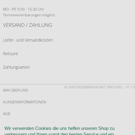
MO - FR: 9:00 - 15:30 Uhr
Terminvereinbarungen möglich.
VERSAND / ZAHLUNG
Liefer- und Versandkosten
Retoure
Zahlungsarten
© 2026 ERZGEBIRGSKUNST DRECHSEL - V1.1.0
WIR ÜBER UNS
KUNDENINFORMATIONEN
AGB
WIDERRUF
Wir verwenden Cookies die uns helfen unseren Shop zu
verbessern und Ihnen somit den besten Service und ein