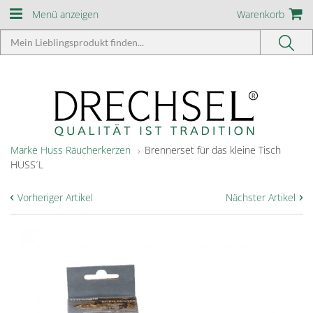
Menü anzeigen
Warenkorb
Marke Huss Räucherkerzen
Brennerset für das kleine Tisch
HUSS´L
‹
›
Vorheriger Artikel
Nächster Artikel