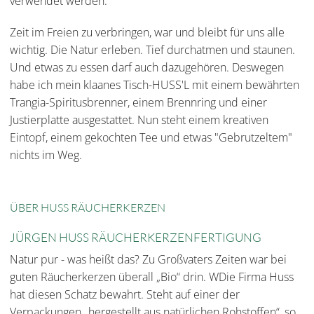
verwendet werden:
Zeit im Freien zu verbringen, war und bleibt für uns alle
wichtig. Die Natur erleben. Tief durchatmen und staunen.
Und etwas zu essen darf auch dazugehören. Deswegen
habe ich mein klaanes Tisch-HUSS'L mit einem bewährten
Trangia-Spiritusbrenner, einem Brennring und einer
Justierplatte ausgestattet. Nun steht einem kreativen
Eintopf, einem gekochten Tee und etwas "Gebrutzeltem"
nichts im Weg.
ÜBER HUSS RÄUCHERKERZEN
JÜRGEN HUSS RÄUCHERKERZENFERTIGUNG
Natur pur - was heißt das? Zu Großvaters Zeiten war bei
guten Räucherkerzen überall „Bio“ drin. WDie Firma Huss
hat diesen Schatz bewahrt. Steht auf einer der
Verpackungen „hergestellt aus natürlichen Rohstoffen“, so