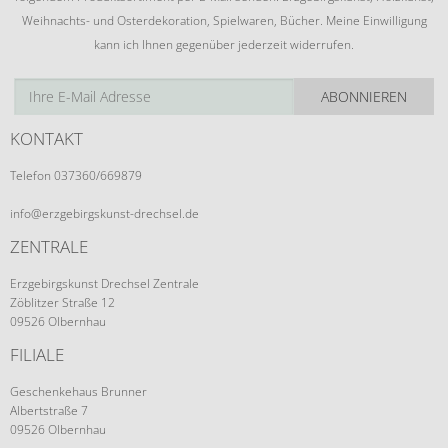
Weihnachts- und Osterdekoration, Spielwaren, Bücher. Meine Einwilligung
kann ich Ihnen gegenüber jederzeit widerrufen.
ABONNIEREN
KONTAKT
Telefon 037360/669879
info@erzgebirgskunst-drechsel.de
ZENTRALE
Erzgebirgskunst Drechsel Zentrale
Zöblitzer Straße 12
09526 Olbernhau
FILIALE
Geschenkehaus Brunner
Albertstraße 7
09526 Olbernhau