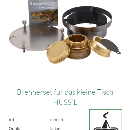
Brennerset für das kleine Tisch
HUSS´L
Art:
modern
Optik:
farbig