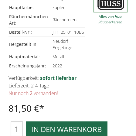
Hauptfarbe:
kupfer
Räuchermännchen
Alles von
Huss
Räucherofen
Räucherkerzen
Art:
Bestell-Nr.:
JH1_25_01_10BS
Neudorf
Hergestellt in:
Erzgebirge
Hauptmaterial:
Metall
Erscheinungsjahr:
2022
Verfügbarkeit:
sofort lieferbar
Lieferzeit: 2-4 Tage
Nur noch
2
vorhanden!
81,50 €
IN DEN WARENKORB