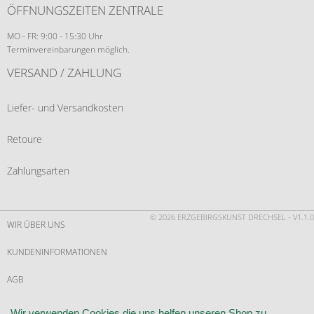
ÖFFNUNGSZEITEN ZENTRALE
MO - FR: 9:00 - 15:30 Uhr
Terminvereinbarungen möglich.
VERSAND / ZAHLUNG
Liefer- und Versandkosten
Retoure
Zahlungsarten
© 2026 ERZGEBIRGSKUNST DRECHSEL - V1.1.0
WIR ÜBER UNS
KUNDENINFORMATIONEN
AGB
WIDERRUF
Wir verwenden Cookies die uns helfen unseren Shop zu