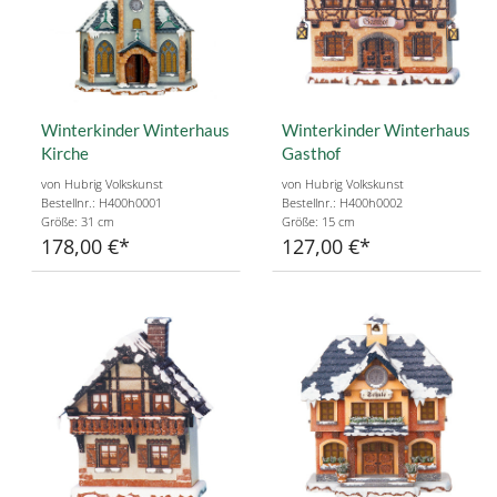
Winterkinder Winterhaus
Winterkinder Winterhaus
Kirche
Gasthof
von Hubrig Volkskunst
von Hubrig Volkskunst
Bestellnr.: H400h0001
Bestellnr.: H400h0002
Größe: 31 cm
Größe: 15 cm
178,00 €
127,00 €