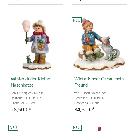
NEU
Winterkinder Kleine
Winterkinder Oscar, mein
Naschkatze
Freund
von Hubrig Volkskunst
von Hubrig Volkskunst
Bestellnr.: H110h0072
Bestellnr.: H110h0075
Größe: ca. 6,5 cm
Größe: ca. 7,0 cm
28,50 €
34,50 €
NEU
NEU