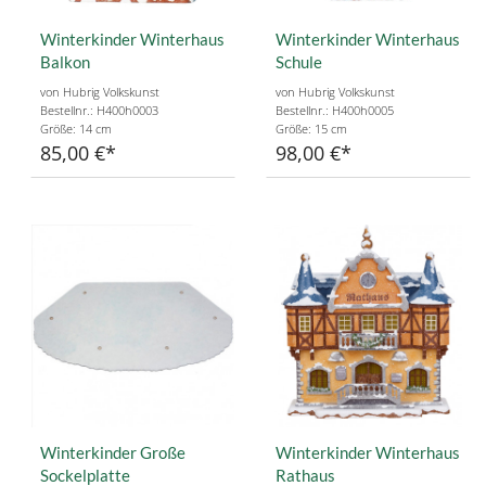
Winterkinder Winterhaus
Winterkinder Winterhaus
Balkon
Schule
von Hubrig Volkskunst
von Hubrig Volkskunst
Bestellnr.: H400h0003
Bestellnr.: H400h0005
Größe: 14 cm
Größe: 15 cm
85,00 €
98,00 €
Winterkinder Große
Winterkinder Winterhaus
Sockelplatte
Rathaus