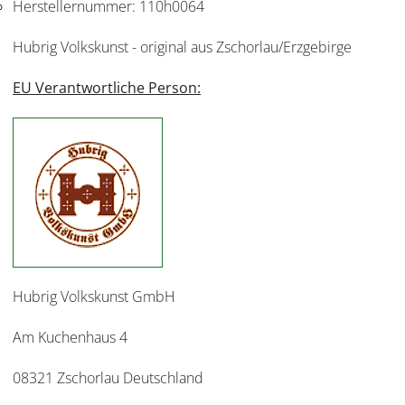
Herstellernummer:
110h0064
Hubrig Volkskunst - original aus Zschorlau/Erzgebirge
EU Verantwortliche Person:
Hubrig Volkskunst GmbH
Am Kuchenhaus 4
08321 Zschorlau Deutschland