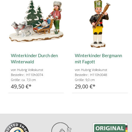
Winterkinder Durch den
Winterkinder Bergmann
Winterwald
mit Fagott
von Hubrig Volkskunst
von Hubrig Volkskunst
Bestellnr.: H110h0074
Bestellnr.: H110h0048
Größe: ca. 7,0 cm
Größe: 9,0 cm
49,50 €
29,00 €