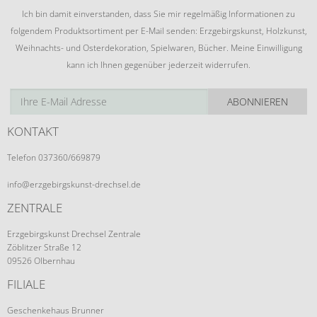
Ich bin damit einverstanden, dass Sie mir regelmäßig Informationen zu
folgendem Produktsortiment per E-Mail senden: Erzgebirgskunst, Holzkunst,
Weihnachts- und Osterdekoration, Spielwaren, Bücher. Meine Einwilligung
kann ich Ihnen gegenüber jederzeit widerrufen.
ABONNIEREN
KONTAKT
Telefon 037360/669879
info@erzgebirgskunst-drechsel.de
ZENTRALE
Erzgebirgskunst Drechsel Zentrale
Zöblitzer Straße 12
09526 Olbernhau
FILIALE
Geschenkehaus Brunner