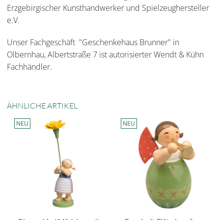
Erzgebirgischer Kunsthandwerker und Spielzeughersteller
e.V.
Unser Fachgeschäft "Geschenkehaus Brunner" in
Olbernhau, Albertstraße 7 ist autorisierter Wendt & Kühn
Fachhändler.
ÄHNLICHE ARTIKEL
NEU
NEU