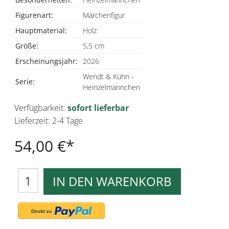
Figurenart:
Märchenfigur
Hauptmaterial:
Holz
Größe:
5,5 cm
Erscheinungsjahr:
2026
Wendt & Kühn -
Serie:
Heinzelmännchen
Verfügbarkeit:
sofort lieferbar
Lieferzeit: 2-4 Tage
54,00 €
IN DEN WARENKORB