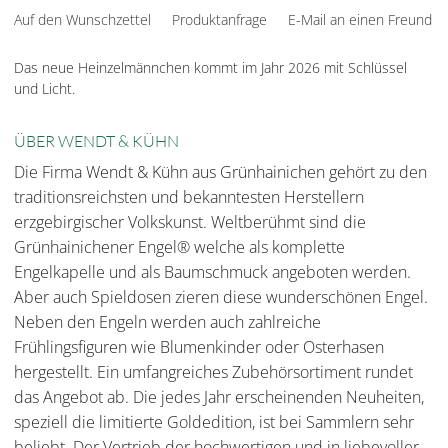
Auf den Wunschzettel
Produktanfrage
E-Mail an einen Freund
Das neue Heinzelmännchen kommt im Jahr 2026 mit Schlüssel
und Licht.
ÜBER WENDT & KÜHN
Die Firma Wendt & Kühn aus Grünhainichen gehört zu den
traditionsreichsten und bekanntesten Herstellern
erzgebirgischer Volkskunst. Weltberühmt sind die
Grünhainichener Engel® welche als komplette
Engelkapelle und als Baumschmuck angeboten werden.
Aber auch Spieldosen zieren diese wunderschönen Engel.
Neben den Engeln werden auch zahlreiche
Frühlingsfiguren wie Blumenkinder oder Osterhasen
hergestellt. Ein umfangreiches Zubehörsortiment rundet
das Angebot ab. Die jedes Jahr erscheinenden Neuheiten,
speziell die limitierte Goldedition, ist bei Sammlern sehr
beliebt. Der Vertrieb der hochwertigen und in liebevoller