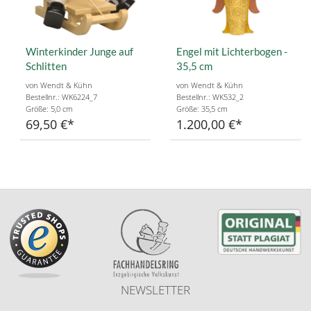
Winterkinder Junge auf
Engel mit Lichterbogen -
Schlitten
35,5 cm
von Wendt & Kühn
von Wendt & Kühn
Bestellnr.: WK6224_7
Bestellnr.: WK532_2
Größe: 5,0 cm
Größe: 35,5 cm
69,50 €
1.200,00 €
NEWSLETTER