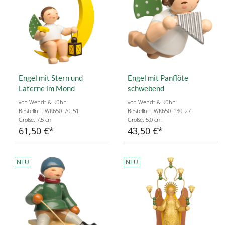
Engel mit Stern und
Engel mit Panflöte
Laterne im Mond
schwebend
von Wendt & Kühn
von Wendt & Kühn
Bestellnr.: WK650_70_51
Bestellnr.: WK650_130_27
Größe: 7,5 cm
Größe: 5,0 cm
61,50 €
43,50 €
NEU
NEU