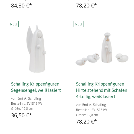
84,30 €
78,20 €
NEU
NEU
Schalling Krippenfiguren
Schalling Krippenfiguren
Segensengel, weiß lasiert
Hirte stehend mit Schafen
4-teilig, weiß lasiert
von Emil A. Schalling
Bestellnr.: SV1S154W
von Emil A. Schalling
Größe: 12,0 cm
Bestellnr.: SV1S151W
36,50 €
Größe: 12,0 cm
78,20 €