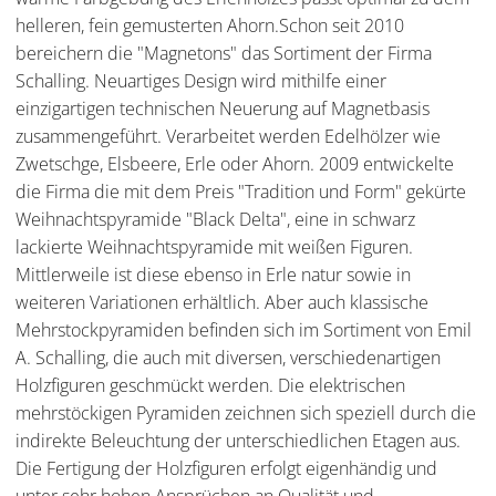
helleren, fein gemusterten Ahorn.Schon seit 2010
bereichern die "Magnetons" das Sortiment der Firma
Schalling. Neuartiges Design wird mithilfe einer
einzigartigen technischen Neuerung auf Magnetbasis
zusammengeführt. Verarbeitet werden Edelhölzer wie
Zwetschge, Elsbeere, Erle oder Ahorn. 2009 entwickelte
die Firma die mit dem Preis "Tradition und Form" gekürte
Weihnachtspyramide "Black Delta", eine in schwarz
lackierte Weihnachtspyramide mit weißen Figuren.
Mittlerweile ist diese ebenso in Erle natur sowie in
weiteren Variationen erhältlich. Aber auch klassische
Mehrstockpyramiden befinden sich im Sortiment von Emil
A. Schalling, die auch mit diversen, verschiedenartigen
Holzfiguren geschmückt werden. Die elektrischen
mehrstöckigen Pyramiden zeichnen sich speziell durch die
indirekte Beleuchtung der unterschiedlichen Etagen aus.
Die Fertigung der Holzfiguren erfolgt eigenhändig und