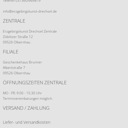
Telefon 037360/669879
info@erzgebirgskunst-drechsel.de
ZENTRALE
Erzgebirgskunst Drechsel Zentrale
Zöblitzer Straße 12
09526 Olbernhau
FILIALE
Geschenkehaus Brunner
Albertstraße 7
09526 Olbernhau
ÖFFNUNGSZEITEN ZENTRALE
MO - FR: 9:00 - 15:30 Uhr
Terminvereinbarungen möglich.
VERSAND / ZAHLUNG
Liefer- und Versandkosten