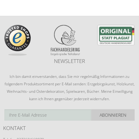
NEWSLETTER
Ich bin damit einverstanden, dass Sie mir regelmäßig Informationen zu
folgendem Produktsortiment per E-Mail senden: Erzgebirgskunst, Holzkunst,
Weihnachts- und Osterdekoration, Spielwaren, Bücher. Meine Einwilligung
kann ich Ihnen gegenüber jederzeit widerrufen.
ABONNIEREN
KONTAKT