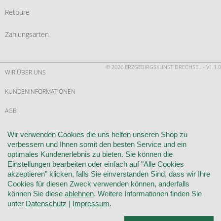
Retoure
Zahlungsarten
© 2026 ERZGEBIRGSKUNST DRECHSEL - V1.1.0
WIR ÜBER UNS
KUNDENINFORMATIONEN
AGB
WIDERRUF
Wir verwenden Cookies die uns helfen unseren Shop zu
verbessern und Ihnen somit den besten Service und ein
VERTRAG WIDERRUFEN
optimales Kundenerlebnis zu bieten. Sie können die
Einstellungen bearbeiten oder einfach auf "Alle Cookies
KONTAKT
akzeptieren" klicken, falls Sie einverstanden Sind, dass wir Ihre
Cookies für diesen Zweck verwenden können, anderfalls
DATENSCHUTZ
können Sie diese
ablehnen
. Weitere Informationen finden Sie
unter
Datenschutz
|
Impressum
.
COOKIE-EINSTELLUNGEN