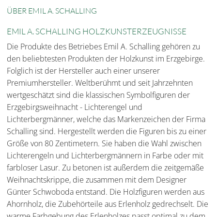
ÜBER EMIL A. SCHALLING
EMIL A. SCHALLING HOLZKUNSTERZEUGNISSE
Die Produkte des Betriebes Emil A. Schalling gehören zu
den beliebtesten Produkten der Holzkunst im Erzgebirge.
Folglich ist der Hersteller auch einer unserer
Premiumhersteller. Weltberühmt und seit Jahrzehnten
wertgeschätzt sind die klassischen Symbolfiguren der
Erzgebirgsweihnacht - Lichterengel und
Lichterbergmänner, welche das Markenzeichen der Firma
Schalling sind. Hergestellt werden die Figuren bis zu einer
Größe von 80 Zentimetern. Sie haben die Wahl zwischen
Lichterengeln und Lichterbergmännern in Farbe oder mit
farbloser Lasur. Zu betonen ist außerdem die zeitgemäße
Weihnachtskrippe, die zusammen mit dem Designer
Günter Schwoboda entstand. Die Holzfiguren werden aus
Ahornholz, die Zubehörteile aus Erlenholz gedrechselt. Die
warme Farbgebung des Erlenholzes passt optimal zu dem