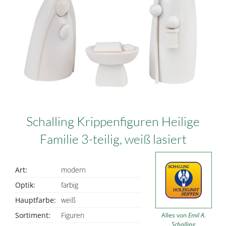
Schalling Krippenfiguren Heilige
Familie 3-teilig, weiß lasiert
Art:
modern
Optik:
farbig
Hauptfarbe:
weiß
Sortiment:
Figuren
Alles von
Emil A.
Schalling