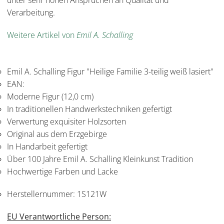
unter sehr hohen Ansprüchen an Qualität und
Verarbeitung.
Weitere Artikel von
Emil A. Schalling
Emil A. Schalling Figur "Heilige Familie 3-teilig weiß lasiert"
EAN:
Moderne Figur (12,0 cm)
In traditionellen Handwerkstechniken gefertigt
Verwertung exquisiter Holzsorten
Original aus dem Erzgebirge
In Handarbeit gefertigt
Über 100 Jahre Emil A. Schalling Kleinkunst Tradition
Hochwertige Farben und Lacke
Herstellernummer:
1S121W
EU Verantwortliche Person: