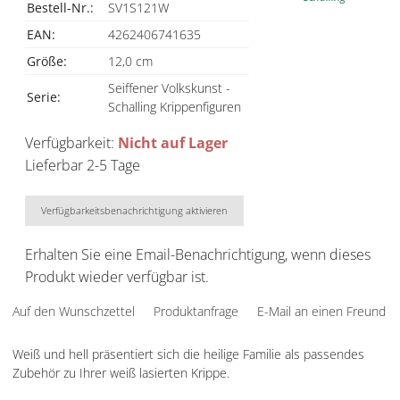
Bestell-Nr.:
SV1S121W
EAN:
4262406741635
Größe:
12,0 cm
Seiffener Volkskunst -
Serie:
Schalling Krippenfiguren
Verfügbarkeit:
Nicht auf Lager
Lieferbar 2-5 Tage
Verfügbarkeitsbenachrichtigung aktivieren
Erhalten Sie eine Email-Benachrichtigung, wenn dieses
Produkt wieder verfügbar ist.
Auf den Wunschzettel
Produktanfrage
E-Mail an einen Freund
Weiß und hell präsentiert sich die heilige Familie als passendes
Zubehör zu Ihrer weiß lasierten Krippe.