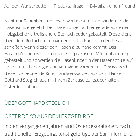
Auf den Wunschzettel
Produktanfrage
E-Mail an einen Freund
Nicht nur Schreiben und Lesen wird diesen Hasenkindern in der
Hasenschule gelehrt. Der Hasenjunge hat hier gerade aus einer
Holzgabel eine treffsichere Steinschleuder gebastelt. Diese dient
dazu, dem Rotfuchs ein paar der runden Kugeln in den Pelz zu
schießen, wenn dieser den Hasen allzu nahe kommt. Das
Hasenmädchen wiederum hat eine praktische Möhrenhalterung
gebastelt und so werden die Hasenkinder in der Hasenschule auf
ihr späteres Leben ganz hervorragend vorbereitet. Gewiss wird
diese überzeugende Kunsthandwerksarbeit aus dem Hause
Gotthard Steglich auch in Ihrem Zuhause zur zauberhaften
Osterdekoration.
ÜBER GOTTHARD STEGLICH
OSTERDEKO AUS DEM ERZGEBIRGE
In den vergangenen Jahren sind Osterdekorationen, nach
traditioneller Erzgebirgskunst gefertigt, bei Sammlern und