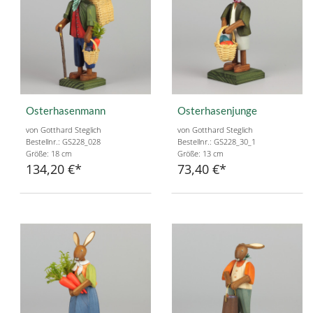
Osterhasenmann
Osterhasenjunge
von Gotthard Steglich
von Gotthard Steglich
Bestellnr.: GS228_028
Bestellnr.: GS228_30_1
Größe: 18 cm
Größe: 13 cm
134,20 €
73,40 €