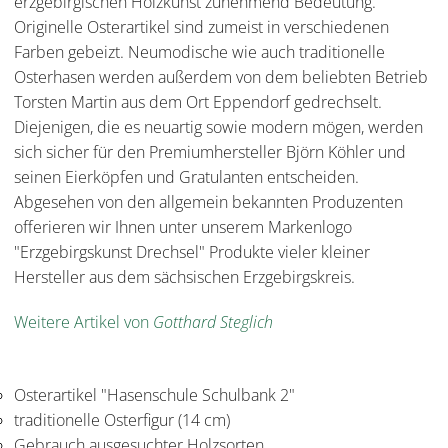
erzgebirgischen Holzkunst zunehmend Bedeutung.
Originelle Osterartikel sind zumeist in verschiedenen
Farben gebeizt. Neumodische wie auch traditionelle
Osterhasen werden außerdem von dem beliebten Betrieb
Torsten Martin aus dem Ort Eppendorf gedrechselt.
Diejenigen, die es neuartig sowie modern mögen, werden
sich sicher für den Premiumhersteller Björn Köhler und
seinen Eierköpfen und Gratulanten entscheiden.
Abgesehen von den allgemein bekannten Produzenten
offerieren wir Ihnen unter unserem Markenlogo
"Erzgebirgskunst Drechsel" Produkte vieler kleiner
Hersteller aus dem sächsischen Erzgebirgskreis.
Weitere Artikel von
Gotthard Steglich
Osterartikel "Hasenschule Schulbank 2"
traditionelle Osterfigur (14 cm)
Gebrauch ausgesuchter Holzsorten