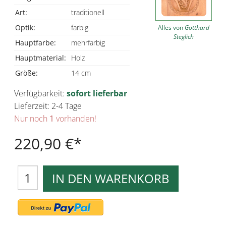
Art:
traditionell
Optik:
farbig
Alles von
Gotthard
Steglich
Hauptfarbe:
mehrfarbig
Hauptmaterial:
Holz
Größe:
14 cm
Verfügbarkeit:
sofort lieferbar
Lieferzeit: 2-4 Tage
Nur noch
1
vorhanden!
220,90 €
IN DEN WARENKORB