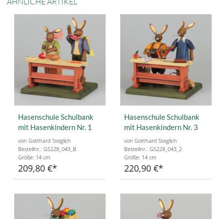
ÄHNLICHE ARTIKEL
Hasenschule Schulbank
Hasenschule Schulbank
mit Hasenkindern Nr. 1
mit Hasenkindern Nr. 3
von Gotthard Steglich
von Gotthard Steglich
Bestellnr.: GS228_043_B
Bestellnr.: GS228_043_2
Größe: 14 cm
Größe: 14 cm
209,80 €
220,90 €