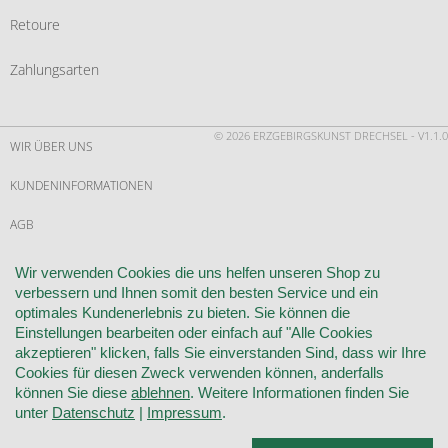
Retoure
Zahlungsarten
© 2026 ERZGEBIRGSKUNST DRECHSEL - V1.1.0
WIR ÜBER UNS
KUNDENINFORMATIONEN
AGB
WIDERRUF
Wir verwenden Cookies die uns helfen unseren Shop zu
verbessern und Ihnen somit den besten Service und ein
VERTRAG WIDERRUFEN
optimales Kundenerlebnis zu bieten. Sie können die
Einstellungen bearbeiten oder einfach auf "Alle Cookies
KONTAKT
akzeptieren" klicken, falls Sie einverstanden Sind, dass wir Ihre
Cookies für diesen Zweck verwenden können, anderfalls
DATENSCHUTZ
können Sie diese
ablehnen
. Weitere Informationen finden Sie
unter
Datenschutz
|
Impressum
.
COOKIE-EINSTELLUNGEN