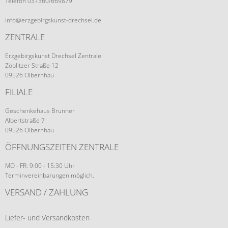
Telefon 037360/669879
info@erzgebirgskunst-drechsel.de
ZENTRALE
Erzgebirgskunst Drechsel Zentrale
Zöblitzer Straße 12
09526 Olbernhau
FILIALE
Geschenkehaus Brunner
Albertstraße 7
09526 Olbernhau
ÖFFNUNGSZEITEN ZENTRALE
MO - FR: 9:00 - 15:30 Uhr
Terminvereinbarungen möglich.
VERSAND / ZAHLUNG
Liefer- und Versandkosten