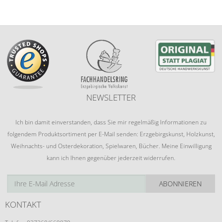
NEWSLETTER
Ich bin damit einverstanden, dass Sie mir regelmäßig Informationen zu
folgendem Produktsortiment per E-Mail senden: Erzgebirgskunst, Holzkunst,
Weihnachts- und Osterdekoration, Spielwaren, Bücher. Meine Einwilligung
kann ich Ihnen gegenüber jederzeit widerrufen.
ABONNIEREN
KONTAKT