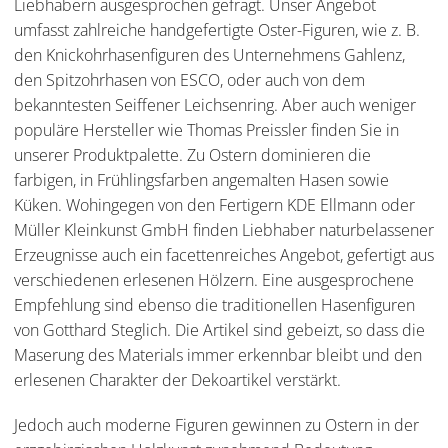
Liebhabern ausgesprochen gefragt. Unser Angebot
umfasst zahlreiche handgefertigte Oster-Figuren, wie z. B.
den Knickohrhasenfiguren des Unternehmens Gahlenz,
den Spitzohrhasen von ESCO, oder auch von dem
bekanntesten Seiffener Leichsenring. Aber auch weniger
populäre Hersteller wie Thomas Preissler finden Sie in
unserer Produktpalette. Zu Ostern dominieren die
farbigen, in Frühlingsfarben angemalten Hasen sowie
Küken. Wohingegen von den Fertigern KDE Ellmann oder
Müller Kleinkunst GmbH finden Liebhaber naturbelassener
Erzeugnisse auch ein facettenreiches Angebot, gefertigt aus
verschiedenen erlesenen Hölzern. Eine ausgesprochene
Empfehlung sind ebenso die traditionellen Hasenfiguren
von Gotthard Steglich. Die Artikel sind gebeizt, so dass die
Maserung des Materials immer erkennbar bleibt und den
erlesenen Charakter der Dekoartikel verstärkt.
Jedoch auch moderne Figuren gewinnen zu Ostern in der