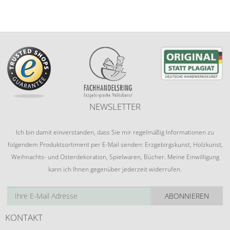
NEWSLETTER
Ich bin damit einverstanden, dass Sie mir regelmäßig Informationen zu
folgendem Produktsortiment per E-Mail senden: Erzgebirgskunst, Holzkunst,
Weihnachts- und Osterdekoration, Spielwaren, Bücher. Meine Einwilligung
kann ich Ihnen gegenüber jederzeit widerrufen.
ABONNIEREN
KONTAKT