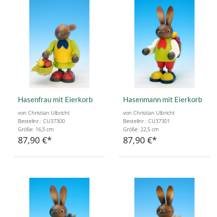
Hasenfrau mit Eierkorb
Hasenmann mit Eierkorb
von Christian Ulbricht
von Christian Ulbricht
Bestellnr.: CU37300
Bestellnr.: CU37301
Größe: 16,5 cm
Größe: 22,5 cm
87,90 €
87,90 €