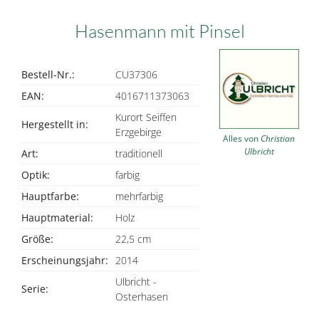
Hasenmann mit Pinsel
Bestell-Nr.:
CU37306
EAN:
4016711373063
Kurort Seiffen
Hergestellt in:
Erzgebirge
Alles von
Christian
Ulbricht
Art:
traditionell
Optik:
farbig
Hauptfarbe:
mehrfarbig
Hauptmaterial:
Holz
Größe:
22,5 cm
Erscheinungsjahr:
2014
Ulbricht -
Serie:
Osterhasen