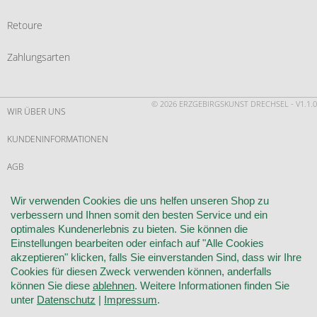
Retoure
Zahlungsarten
© 2026 ERZGEBIRGSKUNST DRECHSEL - V1.1.0
WIR ÜBER UNS
KUNDENINFORMATIONEN
AGB
WIDERRUF
Wir verwenden Cookies die uns helfen unseren Shop zu
verbessern und Ihnen somit den besten Service und ein
VERTRAG WIDERRUFEN
optimales Kundenerlebnis zu bieten. Sie können die
Einstellungen bearbeiten oder einfach auf "Alle Cookies
KONTAKT
akzeptieren" klicken, falls Sie einverstanden Sind, dass wir Ihre
Cookies für diesen Zweck verwenden können, anderfalls
DATENSCHUTZ
können Sie diese
ablehnen
. Weitere Informationen finden Sie
unter
Datenschutz
|
Impressum
.
COOKIE-EINSTELLUNGEN