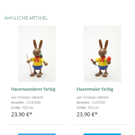
ÄHNLICHE ARTIKEL
Hasenwanderer farbig
Hasenmaler farbig
von Christian Ulbricht
von Christian Ulbricht
Bestellnr.: CU37250
Bestellnr.: CU37251
Größe: 10,5 cm
Größe: 10,5 cm
23,90 €
23,90 €