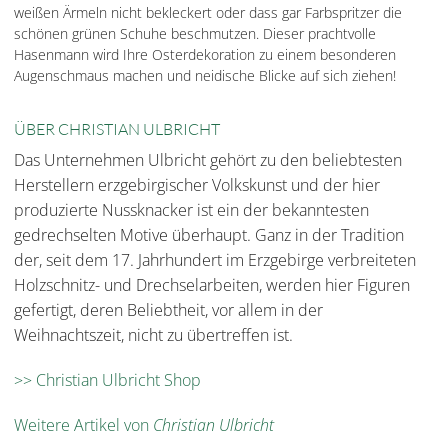
weißen Ärmeln nicht bekleckert oder dass gar Farbspritzer die
schönen grünen Schuhe beschmutzen. Dieser prachtvolle
Hasenmann wird Ihre Osterdekoration zu einem besonderen
Augenschmaus machen und neidische Blicke auf sich ziehen!
ÜBER CHRISTIAN ULBRICHT
Das Unternehmen Ulbricht gehört zu den beliebtesten
Herstellern erzgebirgischer Volkskunst und der hier
produzierte Nussknacker ist ein der bekanntesten
gedrechselten Motive überhaupt. Ganz in der Tradition
der, seit dem 17. Jahrhundert im Erzgebirge verbreiteten
Holzschnitz- und Drechselarbeiten, werden hier Figuren
gefertigt, deren Beliebtheit, vor allem in der
Weihnachtszeit, nicht zu übertreffen ist.
>> Christian Ulbricht Shop
Weitere Artikel von
Christian Ulbricht