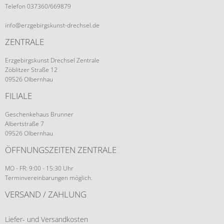
Telefon 037360/669879
info@erzgebirgskunst-drechsel.de
ZENTRALE
Erzgebirgskunst Drechsel Zentrale
Zöblitzer Straße 12
09526 Olbernhau
FILIALE
Geschenkehaus Brunner
Albertstraße 7
09526 Olbernhau
ÖFFNUNGSZEITEN ZENTRALE
MO - FR: 9:00 - 15:30 Uhr
Terminvereinbarungen möglich.
VERSAND / ZAHLUNG
Liefer- und Versandkosten