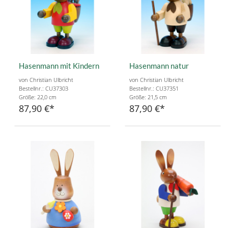
Hasenmann mit Kindern
Hasenmann natur
von Christian Ulbricht
von Christian Ulbricht
Bestellnr.: CU37303
Bestellnr.: CU37351
Größe: 22,0 cm
Größe: 21,5 cm
87,90 €
87,90 €