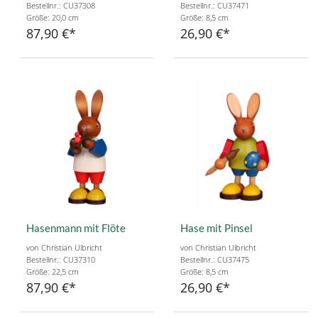
Bestellnr.: CU37308
Bestellnr.: CU37471
Größe: 20,0 cm
Größe: 8,5 cm
87,90 €
26,90 €
Hasenmann mit Flöte
Hase mit Pinsel
von Christian Ulbricht
von Christian Ulbricht
Bestellnr.: CU37310
Bestellnr.: CU37475
Größe: 22,5 cm
Größe: 8,5 cm
87,90 €
26,90 €