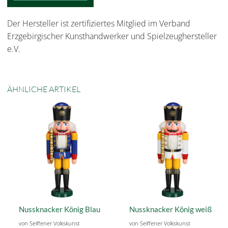
Der Hersteller ist zertifiziertes Mitglied im Verband
Erzgebirgischer Kunsthandwerker und Spielzeughersteller
e.V.
ÄHNLICHE ARTIKEL
Nussknacker König Blau
Nussknacker König weiß
von Seiffener Volkskunst
von Seiffener Volkskunst