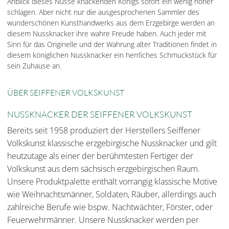
Anblick dieses Nüsse knackenden Königs sofort ein wenig höher
schlagen. Aber nicht nur die ausgesprochenen Sammler des
wunderschönen Kunsthandwerks aus dem Erzgebirge werden an
diesem Nussknacker ihre wahre Freude haben. Auch jeder mit
Sinn für das Originelle und der Wahrung alter Traditionen findet in
diesem königlichen Nussknacker ein herrliches Schmuckstück für
sein Zuhause an.
ÜBER SEIFFENER VOLKSKUNST
NUSSKNACKER DER SEIFFENER VOLKSKUNST
Bereits seit 1958 produziert der Herstellers Seiffener
Volkskunst klassische erzgebirgische Nussknacker und gilt
heutzutage als einer der berühmtesten Fertiger der
Volkskunst aus dem sächsisch erzgebirgischen Raum.
Unsere Produktpalette enthält vorrangig klassische Motive
wie Weihnachtsmänner, Soldaten, Räuber, allerdings auch
zahlreiche Berufe wie bspw. Nachtwächter, Förster, oder
Feuerwehrmänner. Unsere Nussknacker werden per