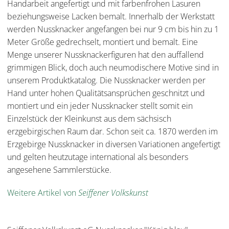
Handarbeit angefertigt und mit farbenfrohen Lasuren
beziehungsweise Lacken bemalt. Innerhalb der Werkstatt
werden Nussknacker angefangen bei nur 9 cm bis hin zu 1
Meter Größe gedrechselt, montiert und bemalt. Eine
Menge unserer Nussknackerfiguren hat den auffallend
grimmigen Blick, doch auch neumodischere Motive sind in
unserem Produktkatalog. Die Nussknacker werden per
Hand unter hohen Qualitätsansprüchen geschnitzt und
montiert und ein jeder Nussknacker stellt somit ein
Einzelstück der Kleinkunst aus dem sächsisch
erzgebirgischen Raum dar. Schon seit ca. 1870 werden im
Erzgebirge Nussknacker in diversen Variationen angefertigt
und gelten heutzutage international als besonders
angesehene Sammlerstücke.
Weitere Artikel von
Seiffener Volkskunst