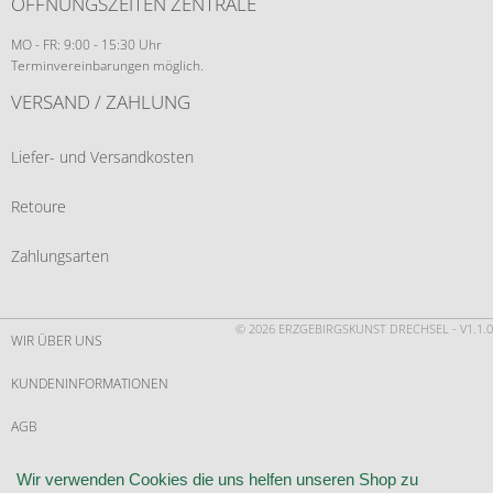
ÖFFNUNGSZEITEN ZENTRALE
MO - FR: 9:00 - 15:30 Uhr
Terminvereinbarungen möglich.
VERSAND / ZAHLUNG
Liefer- und Versandkosten
Retoure
Zahlungsarten
© 2026 ERZGEBIRGSKUNST DRECHSEL - V1.1.0
WIR ÜBER UNS
KUNDENINFORMATIONEN
AGB
WIDERRUF
Wir verwenden Cookies die uns helfen unseren Shop zu