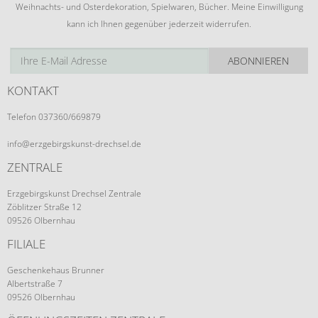
Weihnachts- und Osterdekoration, Spielwaren, Bücher. Meine Einwilligung
kann ich Ihnen gegenüber jederzeit widerrufen.
ABONNIEREN
KONTAKT
Telefon 037360/669879
info@erzgebirgskunst-drechsel.de
ZENTRALE
Erzgebirgskunst Drechsel Zentrale
Zöblitzer Straße 12
09526 Olbernhau
FILIALE
Geschenkehaus Brunner
Albertstraße 7
09526 Olbernhau