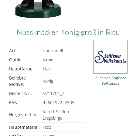
Nussknacker König groß in Blau
Art:
traditionell
Optik:
farbig
Hauptfarbe:
blau
Beliebte
Alles von
Seiffener
König
Volkskunst
Motive:
Bestell-Nr.:
SV11701_2
EAN:
4260192222505
Kurort Seiffen
Hergestellt in:
Erzgebirge
Hauptmaterial:
Holz