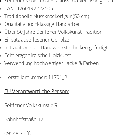
Seiffener Volkskunst eG Nussknacker "König blau"
EAN: 4260192222505
Traditionelle Nussknackerfigur (50 cm)
Qualitativ hochklassige Handarbeit
Über 50 Jahre Seiffener Volkskunst Tradition
Einsatz auserlesener Gehölze
In traditionellen Handwerkstechniken gefertigt
Echt erzgebirgische Holzkunst
Verwendung hochwertiger Lacke & Farben
Herstellernummer:
11701_2
EU Verantwortliche Person:
Seiffener Volkskunst eG
Bahnhofstraße 12
09548 Seiffen