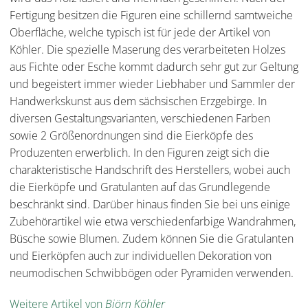
Fertigung besitzen die Figuren eine schillernd samtweiche
Oberfläche, welche typisch ist für jede der Artikel von
Köhler. Die spezielle Maserung des verarbeiteten Holzes
aus Fichte oder Esche kommt dadurch sehr gut zur Geltung
und begeistert immer wieder Liebhaber und Sammler der
Handwerkskunst aus dem sächsischen Erzgebirge. In
diversen Gestaltungsvarianten, verschiedenen Farben
sowie 2 Größenordnungen sind die Eierköpfe des
Produzenten erwerblich. In den Figuren zeigt sich die
charakteristische Handschrift des Herstellers, wobei auch
die Eierköpfe und Gratulanten auf das Grundlegende
beschränkt sind. Darüber hinaus finden Sie bei uns einige
Zubehörartikel wie etwa verschiedenfarbige Wandrahmen,
Büsche sowie Blumen. Zudem können Sie die Gratulanten
und Eierköpfen auch zur individuellen Dekoration von
neumodischen Schwibbögen oder Pyramiden verwenden.
Weitere Artikel von
Björn Köhler