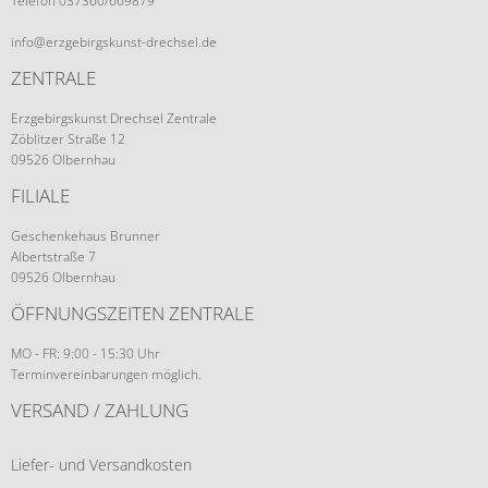
Telefon 037360/669879
info@erzgebirgskunst-drechsel.de
ZENTRALE
Erzgebirgskunst Drechsel Zentrale
Zöblitzer Straße 12
09526 Olbernhau
FILIALE
Geschenkehaus Brunner
Albertstraße 7
09526 Olbernhau
ÖFFNUNGSZEITEN ZENTRALE
MO - FR: 9:00 - 15:30 Uhr
Terminvereinbarungen möglich.
VERSAND / ZAHLUNG
Liefer- und Versandkosten