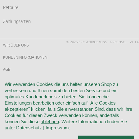
Retoure
Zahlungsarten
© 2026 ERZGEBIRGSKUNST DRECHSEL - V1.1.0
WIR ÜBER UNS
KUNDENINFORMATIONEN
AGB
WIDERRUF
Wir verwenden Cookies die uns helfen unseren Shop zu
verbessern und Ihnen somit den besten Service und ein
VERTRAG WIDERRUFEN
optimales Kundenerlebnis zu bieten. Sie können die
Einstellungen bearbeiten oder einfach auf "Alle Cookies
KONTAKT
akzeptieren" klicken, falls Sie einverstanden Sind, dass wir Ihre
Cookies für diesen Zweck verwenden können, anderfalls
DATENSCHUTZ
können Sie diese
ablehnen
. Weitere Informationen finden Sie
unter
Datenschutz
|
Impressum
.
COOKIE-EINSTELLUNGEN