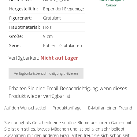
Köhler
Hergestellt in:
Eppendorf Erzgebirge
Figurenart:
Gratulant
Hauptmaterial:
Holz
Größe:
9 cm
Serie:
Köhler - Gratulanten
Verfügbarkeit:
Nicht auf Lager
Verfügbarkeitsbenachrichtigung aktivieren
Erhalten Sie eine Email-Benachrichtigung, wenn dieses
Produkt wieder verfügbar ist.
Auf den Wunschzettel
Produktanfrage
E-Mail an einen Freund
Susi bringt als Geschenk eine schöne Blume aus ihrem Garten mit!
Sie ist ein stilles, braves Mädchen und ist bei allen sehr beliebt.
Zusammen mit den anderen Gratulanten freut sie sich schon seit