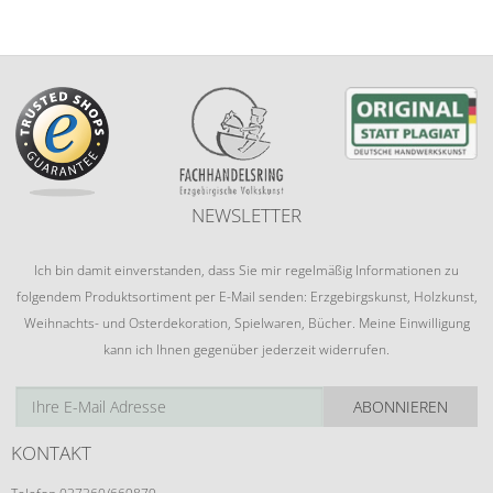
NEWSLETTER
Ich bin damit einverstanden, dass Sie mir regelmäßig Informationen zu
folgendem Produktsortiment per E-Mail senden: Erzgebirgskunst, Holzkunst,
Weihnachts- und Osterdekoration, Spielwaren, Bücher. Meine Einwilligung
kann ich Ihnen gegenüber jederzeit widerrufen.
ABONNIEREN
KONTAKT