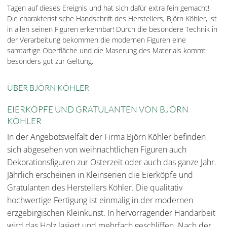
Tagen auf dieses Ereignis und hat sich dafür extra fein gemacht!
Die charakteristische Handschrift des Herstellers, Björn Köhler, ist
in allen seinen Figuren erkennbar! Durch die besondere Technik in
der Verarbeitung bekommen die modernen Figuren eine
samtartige Oberfläche und die Maserung des Materials kommt
besonders gut zur Geltung.
ÜBER BJÖRN KÖHLER
EIERKÖPFE UND GRATULANTEN VON BJÖRN
KÖHLER
In der Angebotsvielfalt der Firma Björn Köhler befinden
sich abgesehen von weihnachtlichen Figuren auch
Dekorationsfiguren zur Osterzeit oder auch das ganze Jahr.
Jährlich erscheinen in Kleinserien die Eierköpfe und
Gratulanten des Herstellers Köhler. Die qualitativ
hochwertige Fertigung ist einmalig in der modernen
erzgebirgischen Kleinkunst. In hervorragender Handarbeit
wird das Holz lasiert und mehrfach geschliffen. Nach der