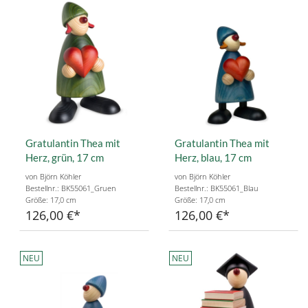
Gratulantin Thea mit
Gratulantin Thea mit
Herz, grün, 17 cm
Herz, blau, 17 cm
von Björn Köhler
von Björn Köhler
Bestellnr.: BK55061_Gruen
Bestellnr.: BK55061_Blau
Größe: 17,0 cm
Größe: 17,0 cm
126,00 €
126,00 €
NEU
NEU