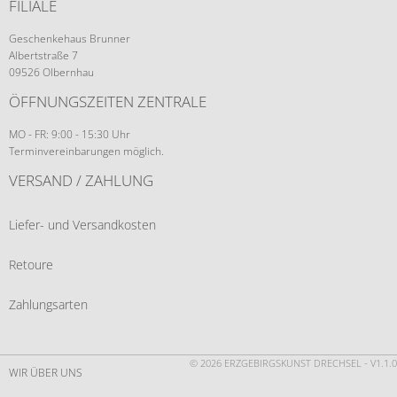
FILIALE
Geschenkehaus Brunner
Albertstraße 7
09526 Olbernhau
ÖFFNUNGSZEITEN ZENTRALE
MO - FR: 9:00 - 15:30 Uhr
Terminvereinbarungen möglich.
VERSAND / ZAHLUNG
Liefer- und Versandkosten
Retoure
Zahlungsarten
© 2026 ERZGEBIRGSKUNST DRECHSEL - V1.1.0
WIR ÜBER UNS