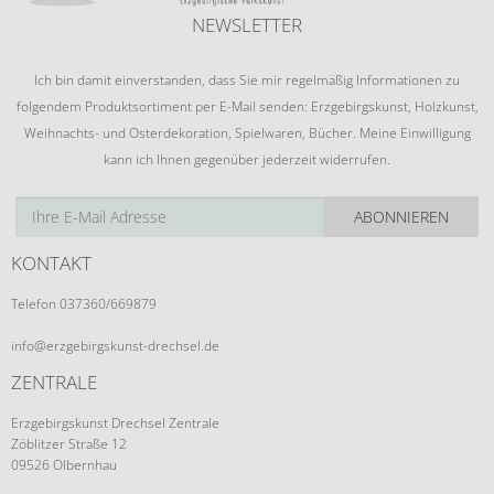
NEWSLETTER
Ich bin damit einverstanden, dass Sie mir regelmäßig Informationen zu
folgendem Produktsortiment per E-Mail senden: Erzgebirgskunst, Holzkunst,
Weihnachts- und Osterdekoration, Spielwaren, Bücher. Meine Einwilligung
kann ich Ihnen gegenüber jederzeit widerrufen.
ABONNIEREN
KONTAKT
Telefon 037360/669879
info@erzgebirgskunst-drechsel.de
ZENTRALE
Erzgebirgskunst Drechsel Zentrale
Zöblitzer Straße 12
09526 Olbernhau