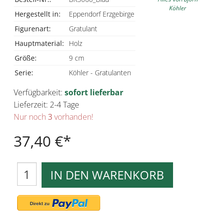
Köhler
Hergestellt in:
Eppendorf Erzgebirge
Figurenart:
Gratulant
Hauptmaterial:
Holz
Größe:
9 cm
Serie:
Köhler - Gratulanten
Verfügbarkeit:
sofort lieferbar
Lieferzeit: 2-4 Tage
Nur noch
3
vorhanden!
37,40 €
IN DEN WARENKORB