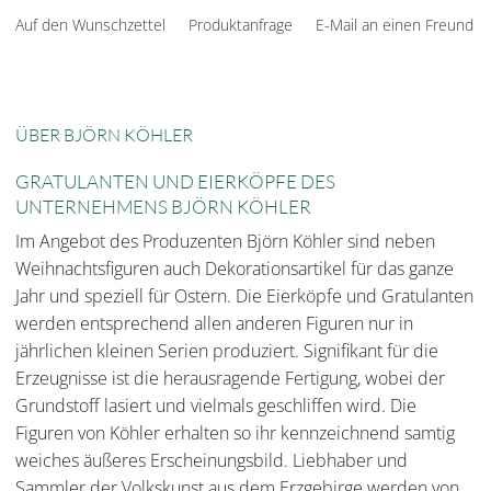
Auf den Wunschzettel
Produktanfrage
E-Mail an einen Freund
ÜBER BJÖRN KÖHLER
GRATULANTEN UND EIERKÖPFE DES
UNTERNEHMENS BJÖRN KÖHLER
Im Angebot des Produzenten Björn Köhler sind neben
Weihnachtsfiguren auch Dekorationsartikel für das ganze
Jahr und speziell für Ostern. Die Eierköpfe und Gratulanten
werden entsprechend allen anderen Figuren nur in
jährlichen kleinen Serien produziert. Signifikant für die
Erzeugnisse ist die herausragende Fertigung, wobei der
Grundstoff lasiert und vielmals geschliffen wird. Die
Figuren von Köhler erhalten so ihr kennzeichnend samtig
weiches äußeres Erscheinungsbild. Liebhaber und
Sammler der Volkskunst aus dem Erzgebirge werden von