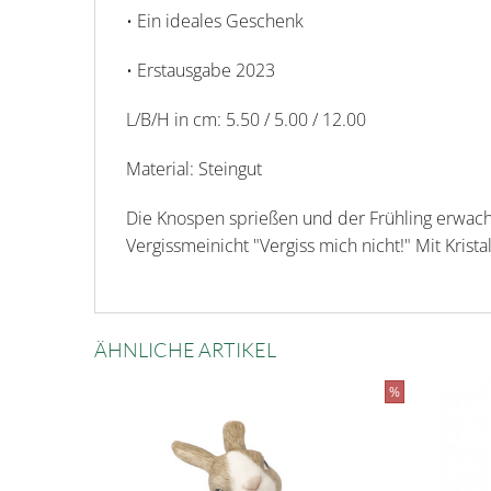
• Ein ideales Geschenk
• Erstausgabe 2023
L/B/H in cm: 5.50 / 5.00 / 12.00
Material: Steingut
Die Knospen sprießen und der Frühling erwach
Vergissmeinicht "Vergiss mich nicht!" Mit Krista
ÄHNLICHE ARTIKEL
%