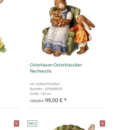
Osterhasen Osterklassiker
Nachwuchs
von Goebel Porzellan
Bestellnr.: GP66846291
Größe: 14,0 cm
99,00 €
129,00 €
%
NEU
%