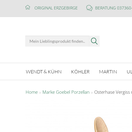
ORIGINAL ERZGEBIRGE
BERATUNG 037360
WENDT & KÜHN
KÖHLER
MARTIN
U
Home
Marke Goebel Porzellan
Osterhase Vergiss 