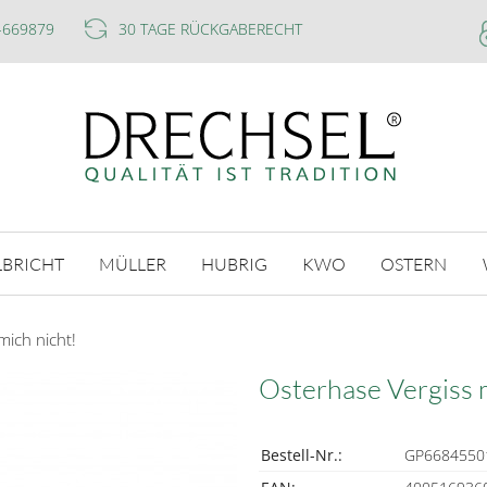
-669879
30 TAGE RÜCKGABERECHT
LBRICHT
MÜLLER
HUBRIG
KWO
OSTERN
mich nicht!
Osterhase Vergiss m
Bestell-Nr.:
GP6684550