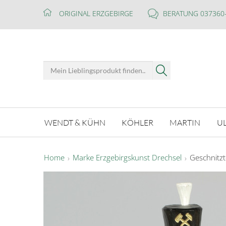
ORIGINAL ERZGEBIRGE
BERATUNG 037360
WENDT & KÜHN
KÖHLER
MARTIN
U
Home
Marke Erzgebirgskunst Drechsel
Geschnitzt