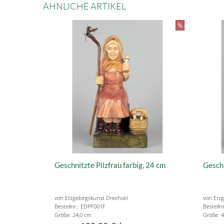
ÄHNLICHE ARTIKEL
%
Geschnitzte Pilzfrau farbig, 24 cm
Geschn
von Erzgebirgskunst Drechsel
von Erzg
Bestellnr.: EDPF001F
Bestelln
Größe: 24,0 cm
Größe: 4