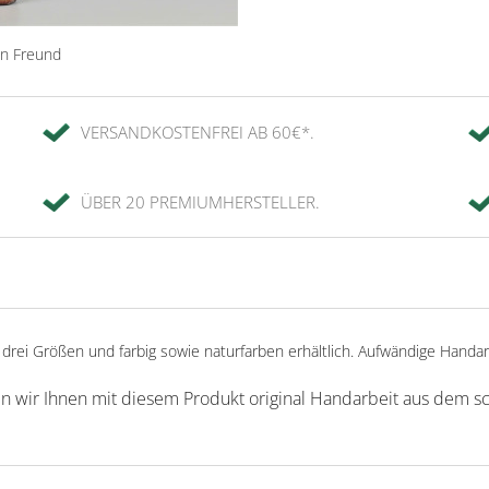
en Freund
VERSANDKOSTENFREI AB 60€*.
ÜBER 20 PREMIUMHERSTELLER.
rei Größen und farbig sowie naturfarben erhältlich. Aufwändige Handar
en wir Ihnen mit diesem Produkt original Handarbeit aus dem s