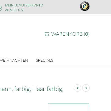
MEIN BENUTZERKONTO
ANMELDEN
WARENKORB (
0
)
WEIHNACHTEN
SPECIALS
‹
›
nn, farbig, Haar farbig,