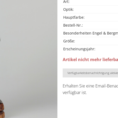
Art:
Optik:
Hauptfarbe:
Bestell-Nr.:
Besonderheiten Engel & Berg
Größe:
Erscheinungsjahr:
Artikel nicht mehr lieferb
Verfügbarkeitsbenachrichtigung aktivi
Erhalten Sie eine Email-Bena
verfügbar ist.