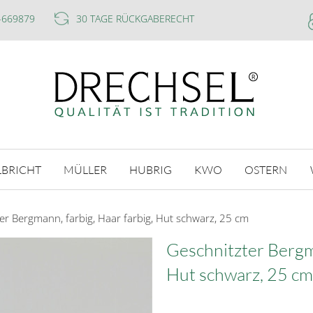
-669879
30 TAGE RÜCKGABERECHT
LBRICHT
MÜLLER
HUBRIG
KWO
OSTERN
er Bergmann, farbig, Haar farbig, Hut schwarz, 25 cm
Geschnitzter Bergma
Hut schwarz, 25 cm