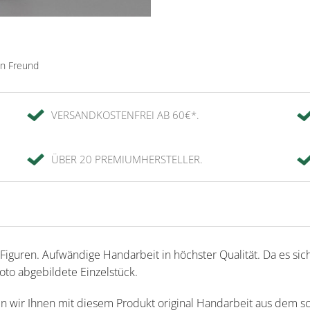
en Freund
VERSANDKOSTENFREI AB 60€*.
ÜBER 20 PREMIUMHERSTELLER.
iguren. Aufwändige Handarbeit in höchster Qualität. Da es sic
Foto abgebildete Einzelstück.
en wir Ihnen mit diesem Produkt original Handarbeit aus dem s