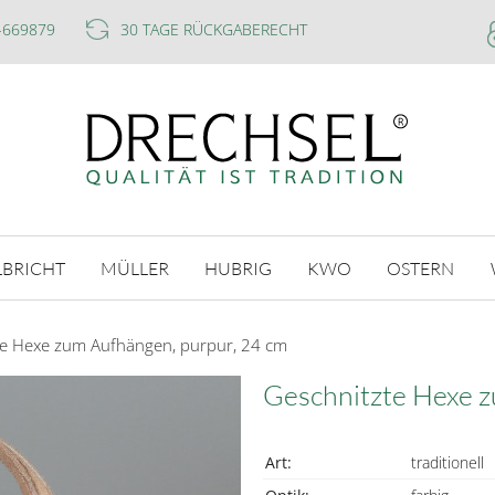
-669879
30 TAGE RÜCKGABERECHT
LBRICHT
MÜLLER
HUBRIG
KWO
OSTERN
te Hexe zum Aufhängen, purpur, 24 cm
Geschnitzte Hexe z
Art:
traditionell