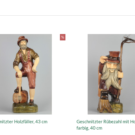
%
itzter Holzfäller, 43 cm
Geschnitzter Rübezahl mit H
farbig, 40 cm