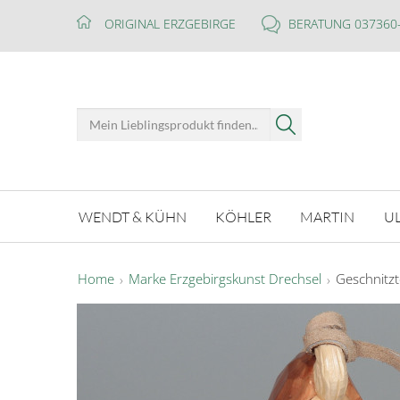
ORIGINAL ERZGEBIRGE
BERATUNG 037360
WENDT & KÜHN
KÖHLER
MARTIN
U
Home
Marke Erzgebirgskunst Drechsel
Geschnitz