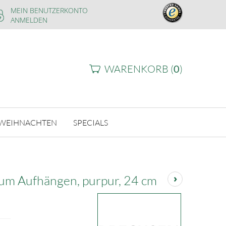
MEIN BENUTZERKONTO
ANMELDEN
WARENKORB (
0
)
WEIHNACHTEN
SPECIALS
›
um Aufhängen, purpur, 24 cm